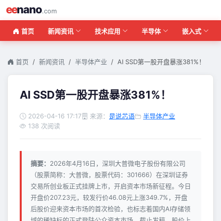
ee
nano
.com
首页
新闻资讯
技术应用
半导体
嵌入式
首页
新闻资讯
半导体产业
AI SSD第一股开盘暴涨381%！
AI SSD第一股开盘暴涨381%！
2026-04-16 17:17
来源：
是说芯语
半导体产业
138 次阅读
摘要：
2026年4月16日，深圳大普微电子股份有限公司
（股票简称：大普微，股票代码：301666）在深圳证券
交易所创业板正式挂牌上市，开启资本市场新征程。今日
开盘价207.23元，较发行价46.08元上涨349.7%，开盘
后股价迎来资本市场的首次检验，也标志着国内AI存储领
域的稀缺标的正式登陆公众资本市场。截止发稿，股价上