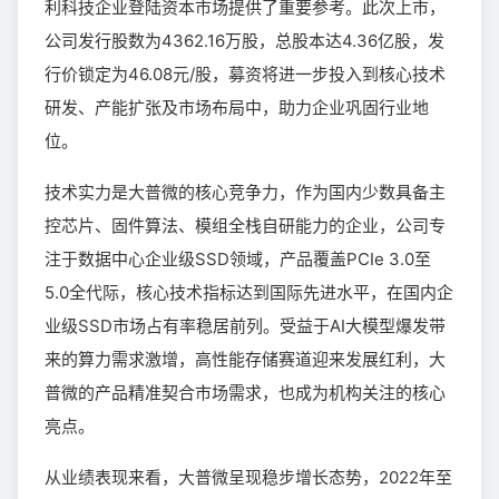
利科技企业登陆资本市场提供了重要参考。此次上市，
公司发行股数为4362.16万股，总股本达4.36亿股，发
行价锁定为46.08元/股，募资将进一步投入到核心技术
研发、产能扩张及市场布局中，助力企业巩固行业地
位。
技术实力是大普微的核心竞争力，作为国内少数具备主
控芯片、固件算法、模组全栈自研能力的企业，公司专
注于数据中心企业级SSD领域，产品覆盖PCIe 3.0至
5.0全代际，核心技术指标达到国际先进水平，在国内企
业级SSD市场占有率稳居前列。受益于AI大模型爆发带
来的算力需求激增，高性能存储赛道迎来发展红利，大
普微的产品精准契合市场需求，也成为机构关注的核心
亮点。
从业绩表现来看，大普微呈现稳步增长态势，2022年至