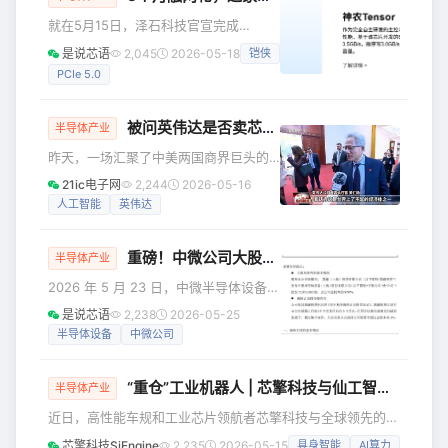
**HBM**，随着GPU算力的爆发式增长，本质上是“数据处理
就在5月15日，泽石科技官宣完成
能力”的指数级提升。从单卡到集群，从百亿参数到万亿参
C+++轮融资。距离它上一次公布C++轮
是说芯语
2,045
2026-05-18
铠侠
融资，仅仅过去了不到两个月。 这轮追
PCIe 5.0
投来自两家老股东：蔷薇资产管理有限
公司（华山投资基金）和北京分众恒盈
创业投资基金。资金将用于核心技术研
被问英伟达是否卖芯片给华为，黄仁勋回应很微妙
半导体产业
发、产能扩张及市场生态深化。至此，
昨天，一场汇聚了中美两国商界巨头的
这家公司的C+轮融资圆满收官，正式迈
会谈结束后。 英伟达创始人兼CEO黄仁
入下一发展阶段。 | 为什么资本愿意密
21ic电子网
2,244
2026-05-16
勋在随行人员的陪同下走出会场，立刻
集加注？ 2017年，泽石科技由中科院微
人工智能
英伟达
被守候多时的各国记者围住。 其中，现
电子所发起成立。在存储芯片这个高壁
场一名记者，用英语大声提出问题：“英
垒赛道，
重磅！中微公司大股东、核心高管减持
伟达会向华为出售芯片吗？ ” 现场瞬间
半导体产业
安静了下来，所有人的目光都聚焦在黄
2026 年 5 月 23 日，中微半导体设备
仁勋脸上。 只见他明显愣了一下，脸上
（上海）股份有限公司（证券代码：
是说芯语
2,238
2026-05-25
掠过一丝错愕，随后是短暂的沉默。 他
688012，证券简称：中微公司）同日连
半导体设备
中微公司
微微侧头，仿佛在确认自己是否听错了
发两份减持公告，大股东巽鑫投资与董
问题。 几秒钟后，他缓缓开口，语气里
事长尹志尧领衔 7 名核心高管同步披露
带着一种
“重仓”工业机器人 | 芯擎科技与仙工智能达成战略合作，共筑智能体“超级大脑”
减持计划，减持窗口期均为 2026 年 6
半导体产业
月 12 日至 9 月 11 日，合计拟减持不超
近日，高性能车规和工业芯片领航者芯擎科技与全球领先的平
总股本 2.036%。 | 大股东巽鑫投资：年
台型具身智能机器人公司仙工智能正式签署战略合作协议。双
芯擎科技SiEngine
2,235
2026-05-15
具身智能
AI算力
内第三次减持，拟再抛 2% 股份 公告显