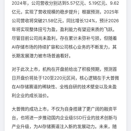
2024年，公司营收分别达到5.57亿元、5.19亿元、9.62
亿元，实现了营收规模的稳步提升；根据预测，2025年
公司营收将突破21.58亿元，同比增长124%，预计2026
年将实现整体扭亏为盈，盈利能力有望迎来质的飞跃。
尽管目前公司尚未盈利，存在累计未弥补亏损，但随着
AI存储市场的持续扩容和公司核心业务的不断发力，其
长期发展潜力被市场普遍看好。
对于此次上市，机构在开盘前给出了积极预期，预测首
日开盘价将处于120至220元区间，核心逻辑在于大普微
在AI存储赛道的稀缺性、全栈自研的技术壁垒以及未盈
利企业的成长溢价。
大普微的成功上市，不仅为自身搭建了更广阔的融资平
台，也将进一步推动国内企业级SSD行业的技术创新与
产业升级，为AI存储赛道注入新的发展动力。未来，随