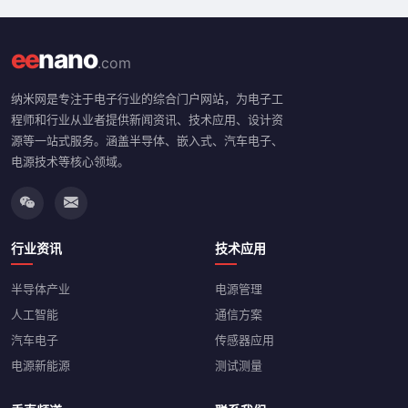
ee
nano
.com
纳米网是专注于电子行业的综合门户网站，为电子工
程师和行业从业者提供新闻资讯、技术应用、设计资
源等一站式服务。涵盖半导体、嵌入式、汽车电子、
电源技术等核心领域。
行业资讯
技术应用
半导体产业
电源管理
人工智能
通信方案
汽车电子
传感器应用
电源新能源
测试测量