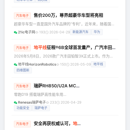
呈现出全场景、立体化的算力芯片战略
里，最先吸引注意力的，当然是这些看
布局。 生态圈伙伴共同见证“芯连万物，
得见的东西。 但一辆车进入量产，很多
智赋
售价200万，尊界超豪华车型将亮相
问题会落到电子系统上。智驾功能要稳
汽车电子
定，芯片先要过车规验证，还要能持续
超豪华车型一直是国外汽车品牌的“专利”，近年来，随着国产
供货；车上功能越来越多，控制平台要
新能源汽车的强势崛起，国产汽车品牌也出现了一些超豪华车
21ic电子网
193
2026-04-29
新能源汽车
华为
接得住；800V 高压系统要同时处理效
型，但是，这些车型多是百万级别，现在200万级别的超豪华
率、发热、绝缘和保护；方案和供应链
车型也要来了！ 在今天的“鸿蒙智行会客厅”直播活动中，华为
也要跟上整车开发节奏。展台上展示的
常务董事、产品投资评审委员会主任、终端 BG 董事长余承东
地平线
征程®6B全球首发量产，广汽丰田铂智3X成首款搭载车型
汽车电子
是功能，交到用户手
透露尊界的一款售价200万级的“高定”新车将于6月底/6月下
2026年5月8日，2026款广汽丰田铂智3X正式上市。作为地
旬正式****对****外公布。余承东表示，新车的价格区间
平线征程®6B芯片全球首发量产车型，2026款铂智3X承载着
地平线HorizonRobotics
150
2026-05-09
地平线
地平线与广汽丰田的深度合作成果，双方以本土领先的车载智
四维图新
能计算技术，为合资新能源标杆车型注入智能新动能，共同开
启合资品牌智能化转型全新篇章。 合资新能源标杆车型 量产
再启新程 作为广汽丰田“油电同强”战略下的核心纯电车型，铂
瑞萨RH850/U2A MCU助力零跑LEAP4.0中央域控系统，深化智驾领域芯合作
汽车电子
智3X自2025年3月上市以来，持续领跑合资新能源市场。
零跑D19 搭载瑞萨高性能车用
RH850/U2A MCU的零跑D19近期正式
Renesas瑞萨电子
233
2026-04-29
上市。作为零跑汽车最新推出的旗舰
功能安全
瑞萨电子
SUV，D19引入LEAP4.0智驾平台，实现
座舱、智驾、车身、网关的四域融合。
安全再获权威认可，
地平线
天工开物®征程6工具链通
以一“芯”之力，破解多域融合挑战 零跑
汽车电子
LEAP 4.0平台旨在通过高性能的“中央大