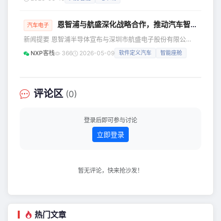
大模型。相比以往常见的百万级、千万
现，让具身智能更有了“善解人意”
级机器人控制模型，HoloMotion-1将机
恩智浦与航盛深化战略合作，推动汽车智能化创新应用落地
器人“小脑”的模型规模提升到新的量级，
汽车电子
并在端侧实现约300FPS实时推理，让大
新闻提要 恩智浦半导体宣布与深圳市航盛电子股份有限公司
模型能力真正进入机器人运动控制闭
（以下简称“航盛”）深化战略合作，正式签署MoU 2.0。双方
NXP客栈
366
2026-05-09
软件定义汽车
智能座舱
环。通过本次开源，地平线希望降低人
将全面深化智能座舱、智能驾驶、安全智能网联等领域的协同
形机器人全身控制的研发门槛，帮助开
研发，并共同推动软件定义汽车与AI应用的创新技术突破。
发者更高效地构建、复现和部
航盛集团董事长杨洪，航盛集团董事、执行总裁喻杰，恩智浦
资深副总裁兼汽车系统与平台业务总经理Sébastien
评论区
(0)
Clamagirand，恩智浦半导体大中华区销售与市场资深副总裁
登录后即可参与讨论
立即登录
暂无评论，快来抢沙发！
热门文章