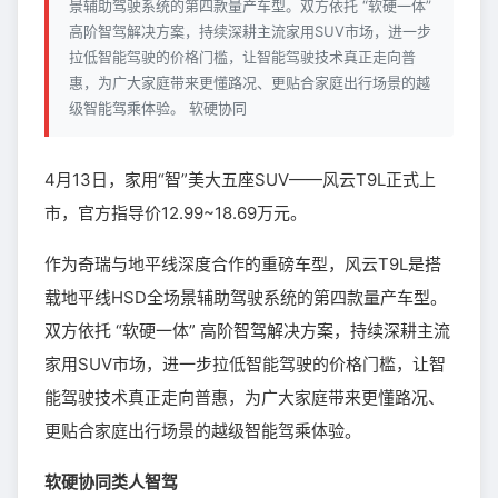
景辅助驾驶系统的第四款量产车型。双方依托 “软硬一体”
高阶智驾解决方案，持续深耕主流家用SUV市场，进一步
拉低智能驾驶的价格门槛，让智能驾驶技术真正走向普
惠，为广大家庭带来更懂路况、更贴合家庭出行场景的越
级智能驾乘体验。 软硬协同
4月13日，家用“智”美大五座SUV——风云T9L正式上
市，官方指导价12.99~18.69万元。
作为奇瑞与地平线深度合作的重磅车型，风云T9L是搭
载地平线HSD全场景辅助驾驶系统的第四款量产车型。
双方依托 “软硬一体” 高阶智驾解决方案，持续深耕主流
家用SUV市场，进一步拉低智能驾驶的价格门槛，让智
能驾驶技术真正走向普惠，为广大家庭带来更懂路况、
更贴合家庭出行场景的越级智能驾乘体验。
软硬协同类人智驾