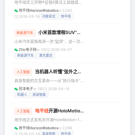
地平线天工开物®征程6算法工具链成功
脑”来统一协调全车功能，带来算力与体
通过全球权威功能安全机构exida认证，
地平线HorizonRobotics
2,062
验的跃迁。这对作为整个系统的“安全控
荣获ISO 26262功能安全双认证：运行
2026-05-16
功能安全
地平线
制与实时执行中枢”的微处理器提出了严
时软件达ASIL B等级，开发工具达ASIL
格要求：不仅需要强
D最高等级。近期，证书颁发仪式正式举
小米首款增程SUV“昆仑”谍照曝光！
行，地平线副总裁&amp;智能驾驶产品
新能源汽车
线研发负责人吴中勤、地平线副总裁张
小米汽车家族再添一员“猛将”，这一次，
洋以及雅析安全系统（上海）有限公司
雷军瞄准了家庭用户的“大空间”刚需。
21ic电子网
161
2026-05-07
常务副总经理陈伟女士共同见证这一时
近日，一组疑似小米首款增程全尺寸
新能源汽车
激光雷达
刻。 此次认证标志着地平线征程6系列
SUV的路试谍照，在网络上悄然流传。
芯片配套的AI模型开发与
这款内部代号为“昆仑”的新车，定位家庭
当机器人听懂“弦外之音”：LLM重构具身智能人机交互新范式
市场，主打增程动力，计划于2026年下
人工智能
半年正式发布。如果说SU7是小米的“速
具身智能的交互革命——从“执行指令”到
度与激情”，那么“昆仑”就是小米的“诗与
“协作伙伴” 试想这样一个场景：当你对
贸泽电子
190
2026-04-14
远方”。 从谍照来看，“昆仑”延续了小米
家用服务机器人说“帮我收拾客厅，别碰
机器人
具身智能
家族式的方正轮廓，封闭前脸设计简约
桌上的文件”，它不仅听懂了“收拾”的指
大气，分体式灯组布局清晰明
令，还精准get到“别碰文件”的潜台词
地平线
开源HoloMotion-1：4亿参数机器人小脑大模型，实现端侧300FPS
——这不是科幻电影片段，其背后是大
人工智能
语言模型（LLM）赋能具身智能所掀起
地平线正式发布并开源HoloMotion-1，
的一场人机交互革命。给AI装上物理“身
这是地平线机器人实验室面向人形机器
地平线HorizonRobotics
2,096
体”，让其在真实世界感知、行动，这本
人全身控制打造的4亿参数级机器人小脑
2026-05-19
具身智能
地平线
就是具身智能的核心理念，而LLM的出