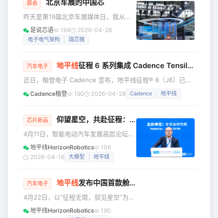
北京车展的中国芯
片为算力底座，联合开发ADAS L2级至
展会
L2++级全场景智能驾驶产品，携手推进
昨天是第19届北京车展媒体日，我从上
高阶ADAS技术的量产落地与规模化普
午10点一直逛到下午4点，硬生生走了
是说芯语
194
2026-04-26
及。 签约仪式现场，在安斯泰莫中国区
26000步。 这次逛展没时间看新车，整
电子电气架构
瑞芯微
总裁僧伟利先生与地平线总裁朱威先生
车厂商展台统统快速掠过。 我的核心目
的见证下，安斯泰莫SDV事业部中
标：蹲守车规芯片、细看国产汽车供应
地平线
征程 6 系列集成 Cadence Tensilica Vision DSP，实现规模化量产，合作加速
链真实实力。 | 重点独立展位芯企实拍
汽车电子
核心看点 这次逛展我重点打卡了所有单
近日，楷登电子 Cadence 宣布，地平线征程® 6（J6）已成
独设展的核心汽车电子芯片企业，每家
功将 Tensilica Vision DSP 集成至其系统级芯片中，并实现
Cadence楷登
190
2026-04-28
Cadence
地平线
都是当下车企量产装车刚需主力。 🔹 黑
了规模化量产。Cadence Tensilica 将为搭载地平线 J6 系列
芝麻智能 E108独立展位人气超高，作为
的多款主机厂车型提供技术支持。此里程碑标志着 Cadence
智能汽车计算芯片上市龙头，现场主
与地平线进一步深化合作，双方共同推动面向大众市场的智能
仰望星空，共赴征程：
地平线
将发布中国首个舱驾
芯片新品
辅助驾驶解决方案成功落地。 地平线征程系列是地平线智能
4月11日，智能电动汽车发展高层论坛
驾驶系统的核
（2026）在北京召开。地平线创始人兼
地平线HorizonRobotics
106
CEO余凯以“仰望星空，共赴征程：奔向
2026-04-16
大模型
地平线
物理世界AI的伟大时代”为主题发表演
讲，在回顾品牌2025年的发展成果的同
地平线
发布中国首款舱驾融合整车智能体芯片星空系列和操作系统KaKaClaw咖咖虾
时，抛出重磅消息：地平线即将发布舱
汽车电子
驾融合智能体芯片方案——星空系列，
4月22日，以“征程无垠，驭见星空”为主
推动汽车向智能体演进，依托物理AI时
题的地平线年度产品技术发布会在京举
地平线HorizonRobotics
190
代的核心基础设施，以极致创新推动技
行。会上，地平线正式发布中国首款舱