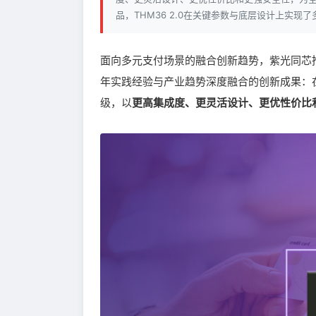
品，THM36 2.0在关键参数与底层设计上实现了
面向多元支付场景的融合创新趋势，紫光同芯
年实践经验与产业趋势深度融合的创新成果：
级，以
更高集成度、更灵活设计、更优性价比