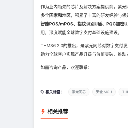
作为业内领先的芯片及解决方案提供商，紫光
多个国家和地区
，积累了丰富的研发经验与领先
智能POS/mPOS、指纹识别U盾、PQC加密
用，深度赋能全球数字支付基础设施建设。
THM36 2.0的推出，是紫光同芯对数字
助力全球客户实现产品升级与价值突破，推动
如需咨询产品，欢迎联系：
相关标签：
紫光同芯
安全 MCU
TH
相关推荐