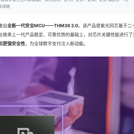
多项跨
推出
全新一代安全MCU——THM36 2.0
。该产品是紫光同芯基于二
在继承上一代产品稳定、可靠优势的基础上，对芯片关键性能进行了
和更强安全性
，为全球数字支付注入新动能。