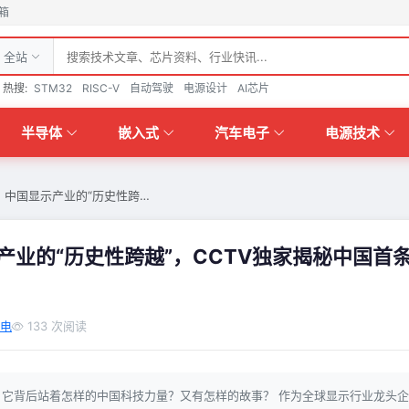
箱
全站
热搜:
STM32
RISC-V
自动驾驶
电源设计
AI芯片
半导体
嵌入式
汽车电子
电源技术
｜中国显示产业的“历史性跨…
产业的“历史性跨越”，CCTV独家揭秘中国首
电
133 次阅读
它背后站着怎样的中国科技力量？又有怎样的故事？ 作为全球显示行业龙头企