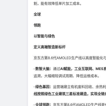
割，能有效降低单片加工成本。
全球
领跑
以智能与绿色
定义高端智造新标杆
京东方第8.6代AMOLED生产线以高度智能
· 数智大脑：
通过
AI赋能，工业互联网、ME
追溯，大幅缩短调试周期、降低运维成本。
· 绿色基因：
运营端建立有机废料回收、余热利用
线按照绿色工业建筑三星标准建造，实现全链
· 全球领跑：
京东方第8.6代AMOLED生产线是