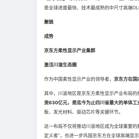
是全球进度最快、技术最成熟的中尺寸高端OL
聚链
成势
京东方柔性显示产业集群
激活川渝生态圈
作为中国柔性显示产业的领导者，
京东方在国
其中，川渝地区是京东方柔性显示产业布局的
资630亿元，是迄今为止四川省最大的单体工
板、发光材料、驱动芯片等关键环节。
这一布局不仅将推动川渝地区成为全球重要的新
定义者”，也进一步巩固京东方在全球高端显