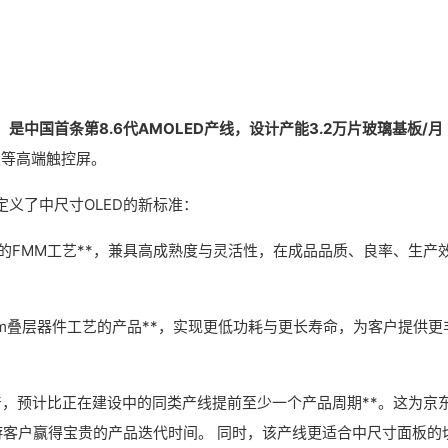
，是中国首条第8.6代AMOLED产线，设计产能3.2万片玻璃基板/月
板等高端触控屏。
义了中尺寸OLED的新标准：
OLED的FMM工艺**，兼具高成熟度与灵活性，在成品品质、良率、生产
dem叠层器件工艺的产品**，实现更低功耗与更长寿命，为客户提供更
，预计比正在建设中的同类产线提前至少一个产品周期**。这为京
游客户赢得宝贵的产品迭代时间。 同时，该产线更适合中尺寸面板的