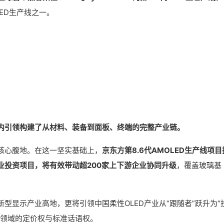
ED生产线之一。
内引领构建了从材料、装备到面板、终端的完整产业链。
核心腹地。在这一坚实基础上，
京东方第8.6代AMOLED生产线项目
业投资项目，将有效带动超200家上下游企业协同升级
，覆盖玻璃基
型显示产业高地，更将引领中国柔性OLED产业从“跟随者”跃升为“
示领域的定价权与标准话语权。