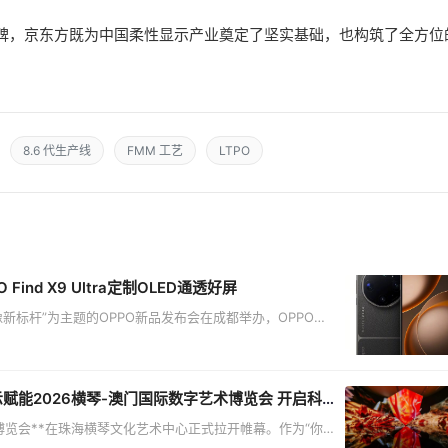
碑，京东方既为中国柔性显示产业奠定了坚实基础，也构筑了全方位
8.6 代生产线
FMM 工艺
LTPO
 Find X9 Ultra定制OLED通透好屏
以“移动影像新标杆”为主题的OPPO新品发布会在成都举办，OPPO
E（京东方）定制的行业首款旗舰级OLED通透好屏，在色彩、清晰
伴发布全球首个
首次商用落
2026横琴-澳门国际数字艺术博览会 开启科技艺术共生新篇章
艺术博览会**在珠海横琴文化艺术中心正式拉开帷幕。作为“你好