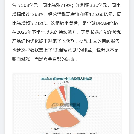
营收508亿元，同比暴涨719%；净利润330亿元，同比
增幅超过1268%。经营活动现金流净额425.66亿元，同
比暴增超过212倍。这组数字背后，是全球DRAM价格
在2025年下半年以来的持续飙升，更是长鑫产能爬坡和
产品结构优化终于迎来了收获期。德勤出具的审阅报告
也给这些数据盖上了"无保留意见"的印章，说明这不是
账面游戏，而是真金白银的进账。