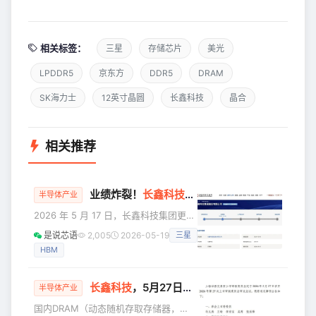
相关标签：
三星
存储芯片
美光
LPDDR5
京东方
DDR5
DRAM
SK海力士
12英寸晶圆
长鑫科技
晶合
相关推荐
业绩炸裂！
长鑫科技
Q1利润：高达330亿！
半导体产业
2026 年 5 月 17 日，长鑫科技集团更新
科创板招股说明书，拟募资 295 亿元冲
是说芯语
2,005
2026-05-19
三星
刺上市，这是科创板史上第二大 IPO，
HBM
仅次于中芯国际。作为国内唯一、全球
第四的 DRAM 原厂，长鑫科技从连年亏
损到业绩爆发，从技术追赶向高端突
长鑫科技
，5月27日上会
半导体产业
破，其 IPO 之路不仅是企业成长的里程
国内DRAM（动态随机存取存储器，
碑，更是中国半导体存储产业打破海外