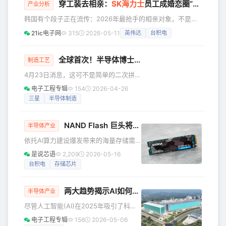
穿工装去相亲：
SK海力士
员工成婚恋圈“顶流”
分化源于硅晶圆产能分配的巨大转变。
产业分析
高利润的AI组件，尤其是高带宽内存
韩国有个段子正在流传：2026年最抢手的相亲对象，不是医
(HBM)，挤占了原本用于笔记本电脑、
生、不是律师，而是SK海力士的员工。 社交媒体上，印着
21ic电子网
315
2026-05-11
英伟达
台积电
智能手机和游戏机芯片的产能空间。 超
“SK Hynix”字样的工装夹克被捧为“终极相亲战袍”，韩国搞笑
级周期的经济效益 对于全球领先的存储
节目《SNL Korea》直接拍了个讽刺短片——奢侈品店员冷落
器制造商——SK海力士、三星电子和美
衣着普通的顾客，一看对方衣服里露出海力士标志，脸色瞬间
全球首次！半导体博士把后院棚子改成芯片工厂：成功在家从零手搓出内存
制造工艺
光科技而
从“你是谁”切换成俯首帖耳的“海力士大人（Lord Hynix）”。
4月23日消息，这可不是简单的二次拼
海力士员工内部还流传着另一条“社交密码
接，而是从零开始的晶圆级手搓。 海外
电子工程专辑
154
2026-04-26
科技博主Dr.Semiconductor（半导体博
三星
半导体制造
士）完成了全球第一次DIY壮举。他在自
家后院棚屋改造的洁净室里，成功制备
NAND Flash 巨头将赴美IPO！
出内存存储单元阵列，实现了史上首次
半导体产业
在家自制RAM内存的突破。他还通过视
依托AI算力建设爆发带来的海量存储需
频，完整展示了家用环境下芯片制造的
求，全球NAND Flash龙头日本铠侠
是说芯语
2,209
2026-05-16
全流程半导体工艺。 当下AI产业爆发，
（Kioxia）迎来业绩与估值双重爆发，创
台积电
存储芯片
引发了全球内存市场的持续动荡。三
下企业历史最佳经营业绩。借着本轮存
星、美光、SK海力士三大
储芯片超级景气周期，铠侠正积极筹备
两大趋势揭示AI如何重塑内存格局
美股上市，计划通过发行美国存托股份
半导体产业
（ADS）登陆美国资本市场，以扩大投
尽管人工智能(AI)在2025年吸引了科技
资者基础并提升企业价值。 据界面新闻
界的大部分目光，但与AI发展密切相关
电子工程专辑
156
2026-05-06
援引铠侠5月15日公告称，公司正筹备在
的存储器行业在新的一年伊始也开始崭