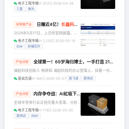
产出基于10纳米以下工艺的DRAM工作
电子工程专辑
202
2026-04-28
昂。活动组织者称，到场人数接近
芯片（working die），这标志着其在克
三星
美光
40000 人。是三星迄今规模最大的一次
服存储器制造工艺的物理微缩极限方
工人示威。 如果资方达不成诉求，员工
面，迈出了商业化应用的关键一步。 在
计划自 5 月 2
日赚近4亿！
长鑫科技
IPO重启
DRAM行业的技术命名体系中，10纳米
半导体产业
级制程节点已从1x、1y、1z演进至1d。
2026年5月17日，上交所官网披露，长
而此次三星实现突破的“10a”节点，是首
鑫科技集团股份有限公司（以下简称“长
电子工程专辑
2,215
2026-05-19
个实际线宽低于10纳米的工艺，其电路
鑫科技”）科创板IPO审核状态由“中止”恢
IDM
存储芯片
线宽估计在9.5至9.7纳米之间。 “工作芯
复为“已问询”。此前该项目因财务资料过
片”是指
有效期于2026年3月31日中止，此次公
全球第一！69岁海归博士，一手打造 2100 亿芯片巨头
司补充2025年年报及2026年一季度经
产业分析
营数据后，正式恢复上市审核进程。 据
澜起科技创始人 杨崇和 澜起科技的办公室墙上，挂着一句
报道，长鑫科技本次科创板IPO拟募集资
诗：“止为潭渊深，动作涛澜起。”这是创始人杨崇和从苏辙诗
是说芯语
184
2026-05-07
英飞凌
英伟达
金295亿元，为科创板开板以来募资规模
作中摘下的句子，也是公司名字的由来。 2026年春天，这家
第二大项目。资金将投向存储器晶圆制
公司迎来了它的高光时刻。4月30日收盘，澜起科技A股市值
造量产线技术升级
锁定在2118亿元。三个月前，公司刚登陆港交所，实现“A+H”
内存争夺战：AI虹吸下的供应危机
产业分析
上市，首日市值就冲到2121亿港元。 鲜为人知的是，站在
全球半导体行业正经历重大变革，分析
2100亿市值背后的掌舵者，是一位69岁的“芯片老兵”。从
师称之为“存储器大转型”。2026年伊
电子工程专辑
178
2026-05-08
始，市场呈现两极分化：AI驱动的基础
英伟达
AMD
设施领域蓬勃发展，而消费电子市场则
面临供应短缺和价格上涨的困境。 这种