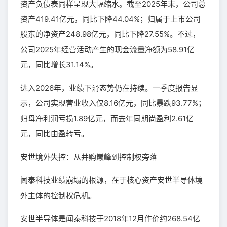
资产负债表同样呈现大幅缩水。截至2025年末，公司总
资产419.41亿元，同比下降44.04%；归属于上市公司
股东的净资产248.98亿元，同比下降27.55%。不过，
公司2025年经营活动产生的现金流量净额为58.91亿
元，同比增长31.14%。
进入2026年，业绩下滑态势仍在持续。一季度报告显
示，公司实现营业收入仅8.16亿元，同比暴跌93.77%；
归母净利润亏损1.89亿元，而去年同期尚盈利2.61亿
元，同比由盈转亏。
安世境外失控：从并购巅峰到控制权旁落
闻泰科技业绩崩塌的根源，在于核心资产安世半导体境
外主体的控制权危机。
安世半导体是闻泰科技于2018年12月作价约268.54亿