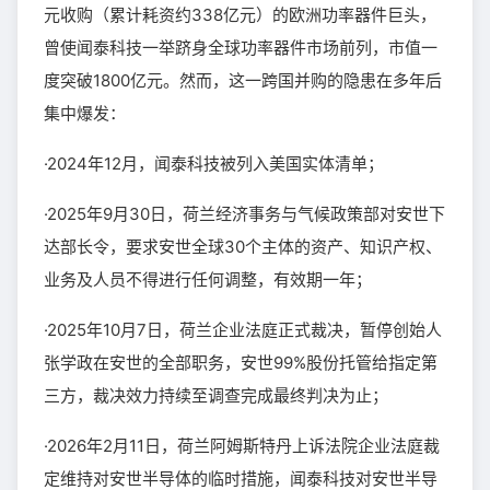
元收购（累计耗资约338亿元）的欧洲功率器件巨头，
曾使闻泰科技一举跻身全球功率器件市场前列，市值一
度突破1800亿元。然而，这一跨国并购的隐患在多年后
集中爆发：
·2024年12月，闻泰科技被列入美国实体清单；
·2025年9月30日，荷兰经济事务与气候政策部对安世下
达部长令，要求安世全球30个主体的资产、知识产权、
业务及人员不得进行任何调整，有效期一年；
·2025年10月7日，荷兰企业法庭正式裁决，暂停创始人
张学政在安世的全部职务，安世99%股份托管给指定第
三方，裁决效力持续至调查完成最终判决为止；
·2026年2月11日，荷兰阿姆斯特丹上诉法院企业法庭裁
定维持对安世半导体的临时措施，闻泰科技对安世半导