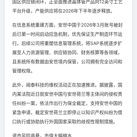
国区供应链闭环，正全面推进晶体管产品向12英寸工艺
平台升级，产能供应将在2026年下半年逐步释放。
在信息系统重建方面，安世中国于2026年3月账号被封
后已第一时间启动应急机制，优先保证生产制造环节运
行。后续公司将重塑信息管理系统，将SAP系统逐步扩
展至人力资源管理、供应链协同、财务核算等各领域，
且系统所有数据由安世境内保管，公司拥有完全访问和
管理权限。
此外，闻泰科技的维权活动正在加速推进。据披露，国
内某法院近日就安世中国与安世荷兰等主体间的侵权责
任纠纷一案，依法作出行为保全裁定，支持安世中国的
紧急申请，裁定安世荷兰立即停止以知识产权纠纷为借
口执行或协助执行外国国家采取的歧视性限制措施。
退市风险高悬，市值大幅缩水