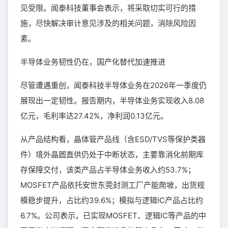
见受限。闻泰科技董事会表示，将采取切实可行的措
施，尽快解决审计意见涉及的相关问题，消除风险因
素。
半导体业务韧性仍在，国产化替代加速推进
尽管遭遇重创，闻泰科技半导体业务在2026年一季度仍
展现出一定韧性。报告期内，半导体业务实现收入8.08
亿元，毛利率达27.42%，净利润0.13亿元。
从产品结构看，晶体管产品线（含ESD/TVS等保护类器
件）境外晶圆直供仍处于中断状态，主要靠消化前期库
存保障交付，该类产品占半导体业务收入约53.7%；
MOSFET产品依托安世东莞封测工厂产能爬坡，出货规
模稳步提升，占比约39.6%；模拟与逻辑IC产品占比约
6.7%。公司表示，已实现MOSFET、逻辑IC等产品的中