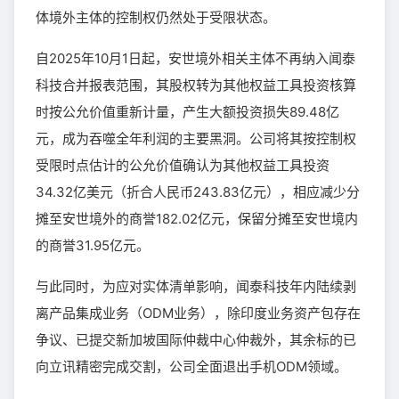
体境外主体的控制权仍然处于受限状态。
自2025年10月1日起，安世境外相关主体不再纳入闻泰
科技合并报表范围，其股权转为其他权益工具投资核算
时按公允价值重新计量，产生大额投资损失89.48亿
元，成为吞噬全年利润的主要黑洞。公司将其按控制权
受限时点估计的公允价值确认为其他权益工具投资
34.32亿美元（折合人民币243.83亿元），相应减少分
摊至安世境外的商誉182.02亿元，保留分摊至安世境内
的商誉31.95亿元。
与此同时，为应对实体清单影响，闻泰科技年内陆续剥
离产品集成业务（ODM业务），除印度业务资产包存在
争议、已提交新加坡国际仲裁中心仲裁外，其余标的已
向立讯精密完成交割，公司全面退出手机ODM领域。