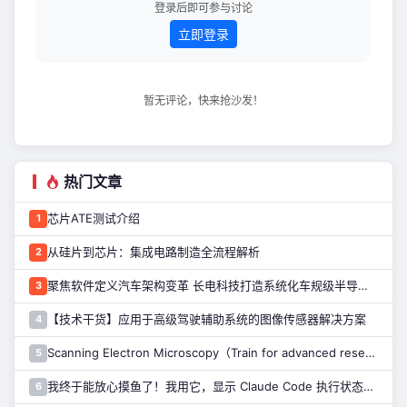
登录后即可参与讨论
立即登录
暂无评论，快来抢沙发！
热门文章
芯片ATE测试介绍
1
从硅片到芯片：集成电路制造全流程解析
2
聚焦软件定义汽车架构变革 长电科技打造系统化车规级半导体封测能力
3
【技术干货】应用于高级驾驶辅助系统的图像传感器解决方案
4
Scanning Electron Microscopy（Train for advanced research）扫描电子显微镜介绍（二）
5
我终于能放心摸鱼了！我用它，显示 Claude Code 执行状态……
6