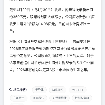
截至4月29日（或4月30日）收盘，闻泰科技最新市值
约350亿元，较巅峰时期大幅缩水。公司应收账款中"应
收安世境外"余额为14.08亿元，目前尚未计提坏账准
备。
根据《上海证券交易所股票上市规则》，若闻泰科技
2026年度财务报告或内部控制审计仍被出具无法表示意
见或否定意见，公司股票将面临终止上市的风险。对于
这家曾创造中国半导体行业海外并购纪录的龙头企业而
言，2026年将成为决定其A股上市地位的生死之年。
相关标签：
半导体
功率器件
MOSFET
立讯精密
闻泰科技
安世半导体
控制权危机