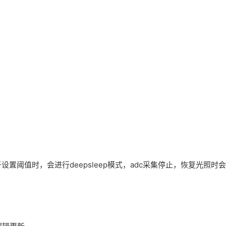
置阈值时，会进行deepsleep模式，adc采集停止，恢复光照时