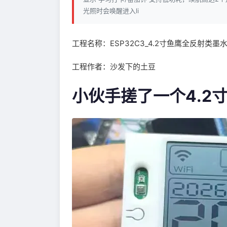
光照时会唤醒进入li
工程名称：ESP32C3_4.2寸鱼鹰全反射类墨
工程作者：沙发下的土豆
小伙手搓了一个4.2