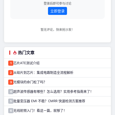
项目创新点 本项目
登录后即可参与讨论
立即登录
暂无评论，快来抢沙发！
热门文章
芯片ATE测试介绍
1
从硅片到芯片：集成电路制造全流程解析
2
光模块的命门松了吗？
3
超声波传感器有哪些？怎么选用？实用参考指南来了！
4
批量变压器 EMI 不稳？CMRR 快速检测方案推荐
5
无线射频入门！看这一篇，就够了！
6