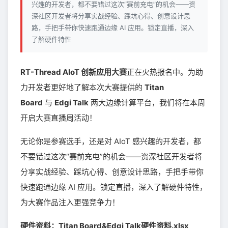
兴趣的开发者，都不要错过这次“赛前充电”的机会——资
深社区开发者将分享实战经验、踩坑心得、创意设计思
路，手把手带你快速跑通边缘 AI 应用。锁定直播，深入
了解硬件特性
RT-Thread AIoT 创新应用大赛
正在火热报名中。为助
力开发者更好地了解本次大赛提供的
Titan
Board
与
Edgi Talk
两大边缘计算平台，我们将在本周
开启大赛直播周活动！
无论你是参赛选手，还是对 AIoT 感兴趣的开发者，都
不要错过这次“赛前充电”的机会——资深社区开发者将
分享实战经验、踩坑心得、创意设计思路，手把手带你
快速跑通边缘 AI 应用。锁定直播，深入了解硬件特性，
为大赛作品注入更强竞争力！
硬件资料：Titan Board&Edgi Talk硬件资料.xlsx