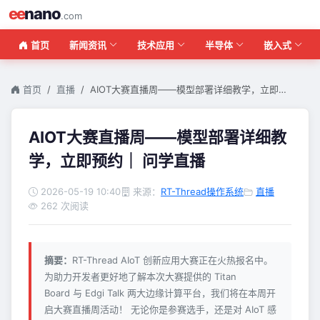
ee
nano
.com
首页
新闻资讯
技术应用
半导体
嵌入式
首页
直播
AIOT大赛直播周——模型部署详细教学，立即…
AIOT大赛直播周——模型部署详细教
学，立即预约｜ 问学直播
2026-05-19 10:40
来源：
RT-Thread操作系统
直播
262 次阅读
摘要：
RT-Thread AIoT 创新应用大赛正在火热报名中。
为助力开发者更好地了解本次大赛提供的 Titan
Board 与 Edgi Talk 两大边缘计算平台，我们将在本周开
启大赛直播周活动！ 无论你是参赛选手，还是对 AIoT 感