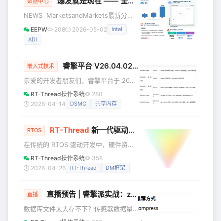
爆发就是现在 —— 全球数据中心半导体市场2029预测
性能同等重要。” 此外，基于RiseLink超
数据中心
低功耗Wi-Fi及端侧AI芯片打造的AI互动
NEWS MarketsandMarkets最新分析
阅读玩具“ChooChoo”，已入选 CES 官
报告预计，全球数据中心半导体市场规
EEPW
208
2026-05-02
Intel
方展示项目，将通过量产消费级产品实
模将从2024年的868亿美元增长至2029
证终端侧高效运行的对话式人工智能技
ADI
年的2658亿美元，2024-2029年复合年
术。
增长率（CAGR）达25.1%。 市场增长的
核心驱动因素包括：AI及生成式AI工作负
睿擎平台 V26.04.02 发布：DSMC 驱动正式上线，共享内存 NFS 挂载全面支持
嵌入式技术
载的快速扩张、超大规模云服务商的投
亲爱的开发者朋友们，睿擎平台于 2026
入加码、高性能计算与加速处理器需求
年 4 月 2 日正式发布了 V26.04.02 版
攀升、高带宽内存（HBM）等先进存储
RT-Thread操作系统
280
本更新。本次更新在 RC3506 与
技术的普及，以及现代云数据中心基础
2026-04-14
DSMC
共享内存
RC3562 双平台上同步发力，带来
了 DSMC 驱动读写能力补全、共享内存
RT-Thread
新一代驱动框架 DM 揭秘：从设备树到动态加载，彻底告别硬编码 | 技术集结
（SHM）示例工程、NFS 启动脚本增强
RTOS
以及虚拟网卡默认 IP 自动分配等多项重
在传统的 RTOS 驱动开发中，硬件资源
要特性，进一步完善了 AMP 混合部署体
往往靠硬编码、设备与驱动强耦合，导
RT-Thread操作系统
358
验和工业外设驱动生态。 一、更新概览
致移植难、复用低、维护成本高。 如
2026-04-26
RT-Thread
DM框架
本次更新覆盖内核、应用 SDK、L
今，RT-Thread 推出了新一
代 DM（Device Manager）驱动框架，
直播预告 | 睿擎派实战：zlib 压缩库移植与嵌入式应用（开源软件包移植专题第2期）
引入设备树（Device Tree）、自动匹配
直播
与动态 probe 机制，让驱动开发更加现
数据库文件太大存不下？传感器数据量
代化、可扩展。 本文以 qemu-virt64-
大传不动？固件升级包占用过多 Flash？