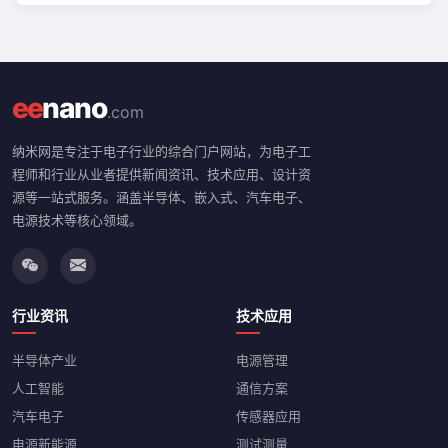
ee
nano
.com
纳米网是专注于电子行业的综合门户网站，为电子工
程师和行业从业者提供新闻资讯、技术应用、设计资
源等一站式服务。涵盖半导体、嵌入式、汽车电子、
电源技术等核心领域。
行业资讯
技术应用
半导体产业
电源管理
人工智能
通信方案
汽车电子
传感器应用
电源新能源
测试测量