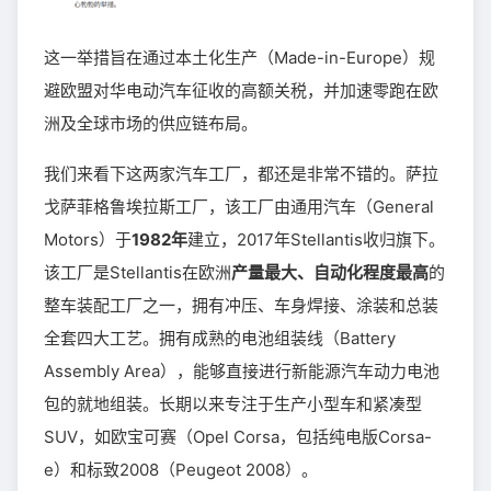
这一举措旨在通过本土化生产（Made-in-Europe）规
避欧盟对华电动汽车征收的高额关税，并加速零跑在欧
洲及全球市场的供应链布局。
我们来看下这两家汽车工厂，都还是非常不错的。萨拉
戈萨菲格鲁埃拉斯工厂，该工厂由通用汽车（General
Motors）于
1982年
建立，2017年Stellantis收归旗下。
该工厂是Stellantis在欧洲
产量最大、自动化程度最高
的
整车装配工厂之一，拥有冲压、车身焊接、涂装和总装
全套四大工艺。拥有成熟的电池组装线（Battery
Assembly Area），能够直接进行新能源汽车动力电池
包的就地组装。长期以来专注于生产小型车和紧凑型
SUV，如欧宝可赛（Opel Corsa，包括纯电版Corsa-
e）和标致2008（Peugeot 2008）。