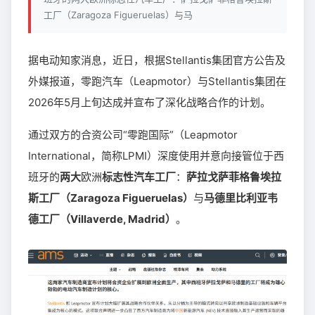
工厂（Zaragoza Figueruelas）与马
据电动知家消息，近日，根据Stellantis集团官方公告及
外媒报道，零跑汽车（Leapmotor）与Stellantis集团在
2026年5月上旬达成并宣布了深化战略合作的计划。
通过双方的合资公司“零跑国际”（Leapmotor
International，简称LPMI）深度使用并意向接管位于西
班牙的
两大
欧洲
标志性汽车工厂
：
萨拉戈萨菲格鲁埃拉
斯工厂（Zaragoza Figueruelas）
与
马德里比利亚韦
德工厂（Villaverde, Madrid）
。