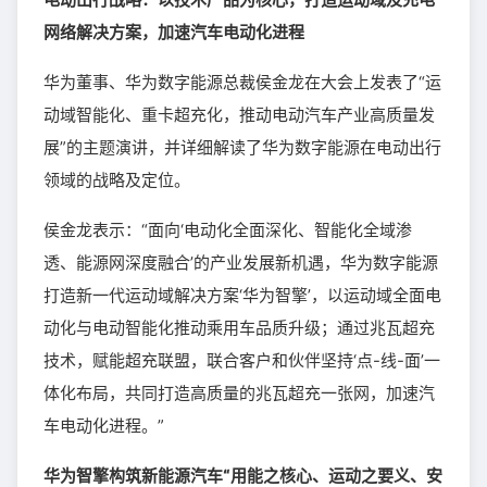
网络解决方案，加速汽车电动化进程
华为董事、华为数字能源总裁侯金龙在大会上发表了“运
动域智能化、重卡超充化，推动电动汽车产业高质量发
展”的主题演讲，并详细解读了华为数字能源在电动出行
领域的战略及定位。
侯金龙表示：“面向‘电动化全面深化、智能化全域渗
透、能源网深度融合’的产业发展新机遇，华为数字能源
打造新一代运动域解决方案‘华为智擎’，以运动域全面电
动化与电动智能化推动乘用车品质升级；通过兆瓦超充
技术，赋能超充联盟，联合客户和伙伴坚持‘点-线-面’一
体化布局，共同打造高质量的兆瓦超充一张网，加速汽
车电动化进程。”
华为智擎构筑新能源汽车“用能之核心、运动之要义、安