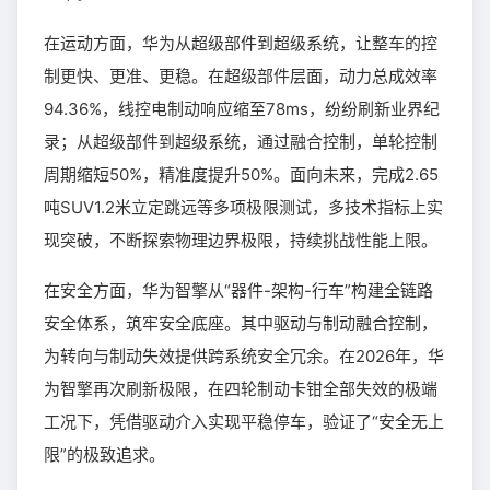
在运动方面，华为从超级部件到超级系统，让整车的控
制更快、更准、更稳。在超级部件层面，动力总成效率
94.36%，线控电制动响应缩至78ms，纷纷刷新业界纪
录；从超级部件到超级系统，通过融合控制，单轮控制
周期缩短50%，精准度提升50%。面向未来，完成2.65
吨SUV1.2米立定跳远等多项极限测试，多技术指标上实
现突破，不断探索物理边界极限，持续挑战性能上限。
在安全方面，华为智擎从“器件-架构-行车”构建全链路
安全体系，筑牢安全底座。其中驱动与制动融合控制，
为转向与制动失效提供跨系统安全冗余。在2026年，华
为智擎再次刷新极限，在四轮制动卡钳全部失效的极端
工况下，凭借驱动介入实现平稳停车，验证了“安全无上
限”的极致追求。