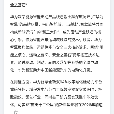
全之基石”
华为数字能源智能电动产品线总裁王超深度阐述了“华为
智擎”的品牌愿景，指出智舱域、运动域与智驾域将共同
构成新能源汽车的“新三大件”，成为驱动产业跃迁的核
心引擎。作为智能汽车运动域领域的技术引领者，华为
智擎聚焦续航、运动性能与安全三大核心诉求，围绕“用
能之核心、运动之要义、安全之基石”持续拓宽技术边
界。通过驱动、制动、转向及悬架等系统的全域电动
化，华为智擎助力中国新能源汽车的电动化升级。
在用能方面，华为智擎全新双94%效率碳化硅动力平台
重磅登场，增程发电与纯电工况效率双双突破94%，极
致能效，领先行业。同时基于该方案实现整车能效优
化，可实现“度电十二公里”的新车型也将在2026年加速
上市。