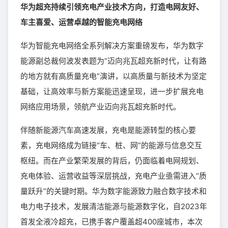
华为超充持续引领充电产业技术方向，打造电网友好、
车主喜爱、运营卓越的智能充电网络
华为智能充电网络全系列解决方案重磅发布，华为数字
能源副总裁何波发表题为“迈向兆瓦超充新时代，让有路
的地方就有高质量充电”演讲，以高质量与新技术为坚定
基础，让高效率与新方案能迅速呈现，进一步扩展充电
网络应用场景，领航产业迈向兆瓦超充新时代。
伴随新能源汽车高速发展，充电是能源转型的核心要
素，充电网络成为链接“车、桩、网”的能源与信息交互
枢纽。而在产业繁荣发展的背后，仍面临着电网规划、
充电体验、运营收益等深层挑战，充电产业亟需进入“质
量跃升”的关键时期。华为数字能源致力融合数字技术和
电力电子技术，发展清洁能源与能源数字化，自2023年
首发全液冷超充，已携手客户覆盖超400座城市，本次