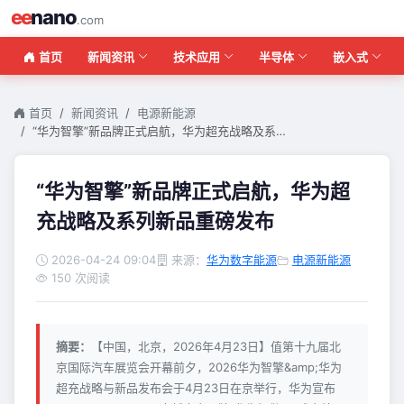
ee
nano
.com
首页
新闻资讯
技术应用
半导体
嵌入式
首页
新闻资讯
电源新能源
“华为智擎”新品牌正式启航，华为超充战略及系…
“华为智擎”新品牌正式启航，华为超
充战略及系列新品重磅发布
2026-04-24 09:04
来源：
华为数字能源
电源新能源
150 次阅读
摘要：
【中国，北京，2026年4月23日】值第十九届北
京国际汽车展览会开幕前夕，2026华为智擎&amp;华为
超充战略与新品发布会于4月23日在京举行，华为宣布