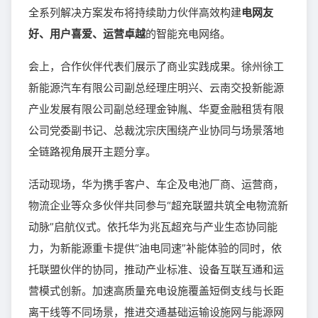
全系列解决方案发布将持续助力伙伴高效构建
电网友
好、用户喜爱、运营卓越
的智能充电网络。
会上，合作伙伴代表们展示了商业实践成果。徐州徐工
新能源汽车有限公司副总经理庄明兴、云南交投新能源
产业发展有限公司副总经理金钟胤、华夏金融租赁有限
公司党委副书记、总裁沈宗庆围绕产业协同与场景落地
全链路视角展开主题分享。
活动现场，华为携手客户、车企及电池厂商、运营商，
物流企业等众多伙伴共同参与“超充联盟共筑全电物流新
动脉”启航仪式。依托华为兆瓦超充与产业生态协同能
力，为新能源重卡提供“油电同速”补能体验的同时，依
托联盟伙伴的协同，推动产业标准、设备互联互通和运
营模式创新。加速高质量充电设施覆盖短倒支线与长距
离干线等不同场景，推进交通基础运输设施网与能源网