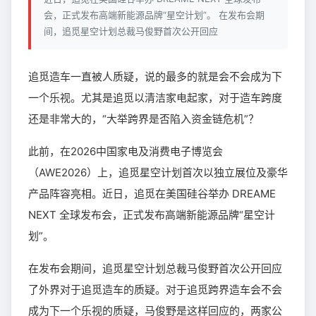
会，正式发布高端新能源品牌“星空计划”。 在发布会期
间，追觅星空计划总裁马俊野首次公开回应
追觅造车一直被人质疑，说的最多的就是会不会成为下
一个乐视。尤其是追觅以清洁家电起家，对于造车跨度
还是非常大的，“大举跨界是否陷入资金链危机”？
此前，在2026中国家电及消费电子博览会
（AWE2026）上，追觅星空计划首次以独立展位及豪华
产品阵容亮相。近日，追觅在美国硅谷举办 DREAME
NEXT 全球发布会，正式发布高端新能源品牌“星空计
划”。
在发布会期间，追觅星空计划总裁马俊野首次公开回应
了外界对于追觅造车的质疑。对于追觅跨界造车会不会
成为下一个乐视的质疑，马俊野是这样回应的，两家公