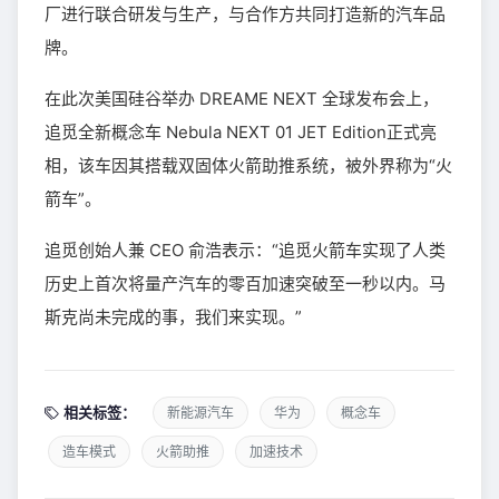
厂进行联合研发与生产，与合作方共同打造新的汽车品
牌。
在此次美国硅谷举办 DREAME NEXT 全球发布会上，
追觅全新概念车 Nebula NEXT 01 JET Edition正式亮
相，该车因其搭载双固体火箭助推系统，被外界称为“火
箭车”。
追觅创始人兼 CEO 俞浩表示：“追觅火箭车实现了人类
历史上首次将量产汽车的零百加速突破至一秒以内。马
斯克尚未完成的事，我们来实现。”
相关标签：
新能源汽车
华为
概念车
造车模式
火箭助推
加速技术