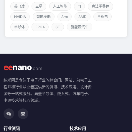
英飞凌
三星
人工智能
TI
意法半导体
NVIDIA
智能座舱
Arm
AMD
台积电
半导体
FPGA
ST
新能源汽车
ee
nano
.com
纳米网是专注于电子行业的综合门户网站，为电子工
程师和行业从业者提供新闻资讯、技术应用、设计资
源等一站式服务。涵盖半导体、嵌入式、汽车电子、
电源技术等核心领域。
行业资讯
技术应用