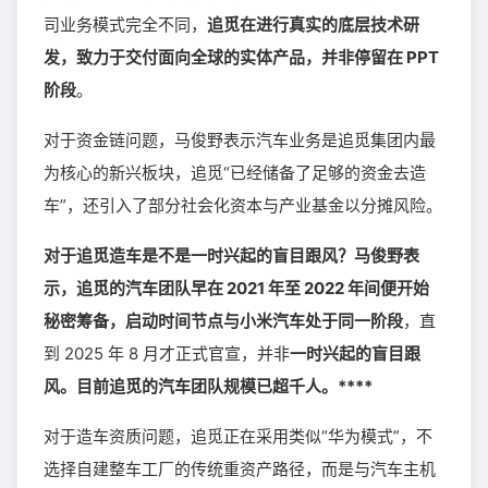
司业务模式完全不同，
追觅在进行真实的底层技术研
发，致力于交付面向全球的实体产品，并非停留在 PPT
阶段
。
对于资金链问题，马俊野表示汽车业务是追觅集团内最
为核心的新兴板块，追觅“已经储备了足够的资金去造
车”，还引入了部分社会化资本与产业基金以分摊风险。
对于追觅造车是不是一时兴起的盲目跟风？马俊野表
示，追觅的汽车团队早在 2021 年至 2022 年间便开始
秘密筹备，启动时间节点与小米汽车处于同一阶段
，直
到 2025 年 8 月才正式官宣，并非
一时兴起的盲目跟
风。目前追觅的汽车团队规模已超千人。****
对于造车资质问题，追觅正在采用类似“华为模式”，不
选择自建整车工厂的传统重资产路径，而是与汽车主机