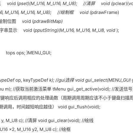
点 void (
pset)(M_U16, M_U16, M_U8); //清屏 void (
pclear)(vo
16, M_U16, M_U16, M_U8); //绘制框 void (
pdrawFrame)
 //绘制位图 void (
pdrawBitMap)
/字串显示 void (
pputString)(M_U16, M_U16, M_U8, void
);
y; tops ops; }MENU_GUI;
TypeDef
op, keyTypeDef
k); //gui选择 void gui_select(MENU_GUI
nu m); //获取当前激活菜单 tMenu gui_get_active(void); //发送信
u obj); //按键响应后调用相应的处理函数（周期调用周期应该不小于键盘扫描
新（周期调用，时间越短响应越佳） void gui_flush(void);
y, M_U8 c); //清屏 void gui_clear(void); //绘线
_U16 x2, M_U16 y2, M_U8 c); //绘框