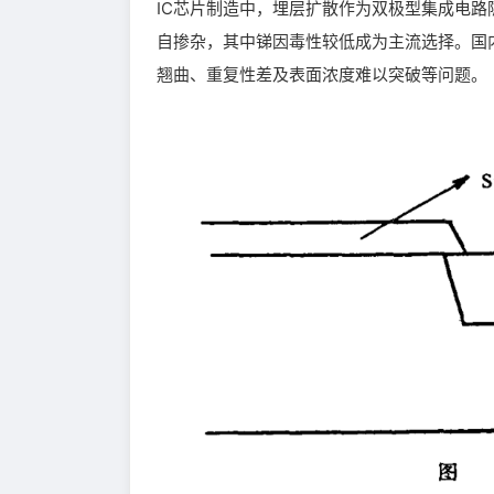
IC芯片制造中，埋层扩散作为双极型集成电
自掺杂，其中锑因毒性较低成为主流选择。国内早
翘曲、重复性差及表面浓度难以突破等问题。