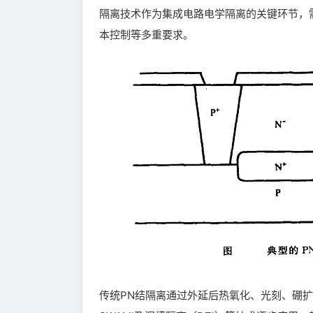
隔离技术作为集成电路电学隔离的关键环节，
本控制等多重要求。
传统PN结隔离通过外延后热氧化、光刻、硼扩