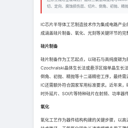
切、定向、腐蚀损伤层、切片、倒角、初抛、精
IC芯片半导体工艺制造技术作为集成电路产
成涵盖硅片制备、氧化、光刻等关键环节的完
硅片制备
硅片制备作为工艺起点，以硅石与高纯度碳为
Czochralski晶体生长法或悬浮区熔单
倒角、初抛、精抛等十二道精密工序，最终需
IC还需额外符合国家军用标准要求。近年来，
时外延片、SOI片等特种硅片在射频、功率器
氧化
氧化工艺作为器件结构构建的关键步骤，以高