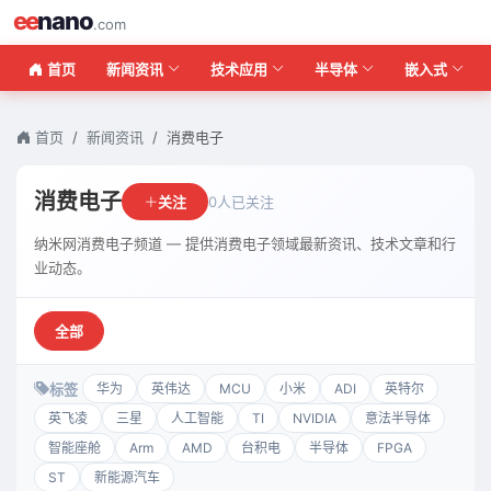
ee
nano
.com
首页
新闻资讯
技术应用
半导体
嵌入式
首页
新闻资讯
消费电子
消费电子
关注
0人已关注
纳米网消费电子频道 — 提供消费电子领域最新资讯、技术文章和行
业动态。
全部
标签
华为
英伟达
MCU
小米
ADI
英特尔
英飞凌
三星
人工智能
TI
NVIDIA
意法半导体
智能座舱
Arm
AMD
台积电
半导体
FPGA
ST
新能源汽车