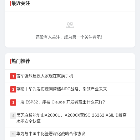
最近关注
还没有人关注，成为第一个关注者吧！
热门推荐
雷军强烈建议大家现在就换手机
1
重磅｜华为发布源网荷储AIDC战略，引领产业未来
2
一块 ESP32，能被 Claude 开发者玩出什么花样？
3
黑芝麻智能华山A2000U、A2000X获ISO 26262 ASIL-D最高
4
功能安全认证
华为与中国中化签署深化战略合作协议
5