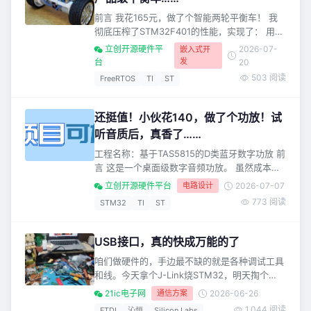
前言 我花165元，做了个智能两轮平衡车！ 我
彻底压榨了STM32F401的性能，实现了： 用
165的超低成本 做出**产品级**平衡车底盘才有
立创开源硬件平
2026-07-
嵌入式开
的 稳定感**与安全感** 下面就介绍一下它的功
发
台
20
能+设计方案+调试说明 *0***1 功能&amp;亮点
503 阅读
FreeRTOS
TI
ST
01 核心控制功能 自平衡站立：基于
MPU6052C六轴姿态传感器与串级PID控制算法
实现，静态晃动小，抗干扰能力强，轻碰撞不倾
还挺值！小伙花140，做了个功放！试
倒 运动控
听音质后，真香了……
工程名称：基于TAS5815的D类蓝牙数字功放 前
言 这是一个桌面级数字音频功放。 虽然成本仅
140，但音质超HiFi！ 它最大的亮点是——技术
立创开源硬件平台
电路设计
2026-07-07
覆盖面很广，从模拟到数字、从电源到音频都有
773 阅读
STM32
TI
ST
涉及！ 做它，你可以系统学习到 STM32 + 数
字音频 + D 类功放的全链路设计。 这可比买现
成的功放板有学习价值！ AND它的代码结构和
USB接口，真的快成万能的了
工程思维，比如总线分区、节流写入、STOP 低
咱们做硬件的，手边最不缺的就是各种调试工具
功耗，都是可以直接迁移
和线。今天拿个J-Link烧STM32，明天掏个
RS232线接老设备，后天又翻出个USB转CAN，
21ic电子网
通信方案
2026-06-26
去抓主板的CAN报文。桌上乱就算了，关键是不
1,044 阅读
FTDI
沁恒
Silicon Labs