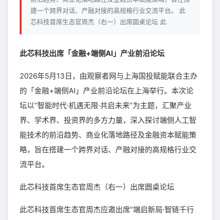
建一个跨界对话、产融对接的高规格行业交流平台。 此
芯科技首席生态官周杰（右一）出席圆桌论坛 此
此芯科技出席「金融+端侧AI」产业前沿论坛
2026年5月13日，由观察者网与上海国投赋能联合主办
的「金融+端侧AI」产业前沿论坛在上海举行。本次论
坛以“智能时代·机遇无限·共启未来”为主题，汇聚产业
界、学术界、投资界的多方力量，深入探讨端侧人工智
能技术的前沿趋势、商业化落地路径及金融资本赋能策
略，旨在搭建一个跨界对话、产融对接的高规格行业交
流平台。
此芯科技首席生态官周杰（右一）出席圆桌论坛
此芯科技首席生态官周杰应邀出席“端启新局·智链千行