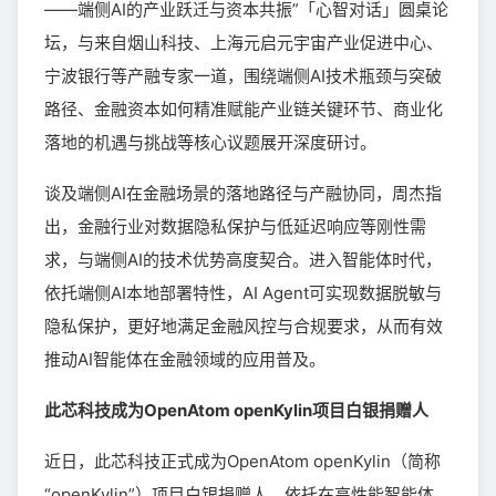
——端侧AI的产业跃迁与资本共振”「心智对话」圆桌论
坛，与来自烟山科技、上海元启元宇宙产业促进中心、
宁波银行等产融专家一道，围绕端侧AI技术瓶颈与突破
路径、金融资本如何精准赋能产业链关键环节、商业化
落地的机遇与挑战等核心议题展开深度研讨。
谈及端侧AI在金融场景的落地路径与产融协同，周杰指
出，金融行业对数据隐私保护与低延迟响应等刚性需
求，与端侧AI的技术优势高度契合。进入智能体时代，
依托端侧AI本地部署特性，AI Agent可实现数据脱敏与
隐私保护，更好地满足金融风控与合规要求，从而有效
推动AI智能体在金融领域的应用普及。
此芯科技成为OpenAtom openKylin项目白银捐赠人
近日，此芯科技正式成为OpenAtom openKylin（简称
“openKylin”）项目白银捐赠人。依托在高性能智能体