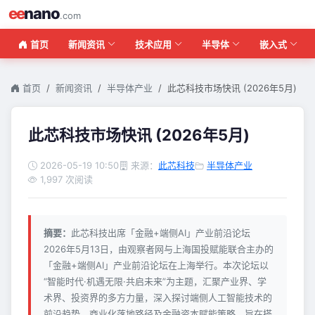
ee
nano
.com
首页
新闻资讯
技术应用
半导体
嵌入式
首页
新闻资讯
半导体产业
此芯科技市场快讯 (2026年5月)
此芯科技市场快讯 (2026年5月)
2026-05-19 10:50
来源：
此芯科技
半导体产业
1,997 次阅读
摘要：
此芯科技出席「金融+端侧AI」产业前沿论坛
2026年5月13日，由观察者网与上海国投赋能联合主办的
「金融+端侧AI」产业前沿论坛在上海举行。本次论坛以
“智能时代·机遇无限·共启未来”为主题，汇聚产业界、学
术界、投资界的多方力量，深入探讨端侧人工智能技术的
前沿趋势、商业化落地路径及金融资本赋能策略，旨在搭