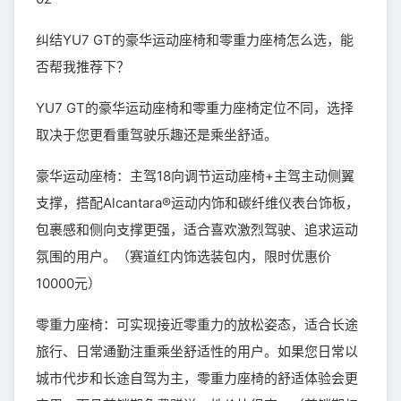
纠结YU7 GT的豪华运动座椅和零重力座椅怎么选，能
否帮我推荐下？
YU7 GT的豪华运动座椅和零重力座椅定位不同，选择
取决于您更看重驾驶乐趣还是乘坐舒适。
豪华运动座椅：主驾18向调节运动座椅+主驾主动侧翼
支撑，搭配Alcantara®运动内饰和碳纤维仪表台饰板，
包裹感和侧向支撑更强，适合喜欢激烈驾驶、追求运动
氛围的用户。（赛道红内饰选装包内，限时优惠价
10000元）
零重力座椅：可实现接近零重力的放松姿态，适合长途
旅行、日常通勤注重乘坐舒适性的用户。如果您日常以
城市代步和长途自驾为主，零重力座椅的舒适体验会更