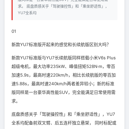
求。 底盘质感关乎「驾驶操控性」和「乘坐舒适性」，
YU7全系均
01
新款YU7标准版开起来的感觉和长续航版区别大吗？
新款YU7标准版与YU7长续航版同样搭载小米V6s Plus
超级电机，最大功率235kW、峰值扭矩528N·m，零百
加速5.9s，最高时速220km/h，相比长续航版的零百加
速5.88s，最高时速240km/h两者差异较小；新的标准
版同样是一台豪华高性能SUV，完全能满足日常使用需
求。
底盘质感关乎「驾驶操控性」和「乘坐舒适性」，YU7
全系均配备前双叉臂、后五连杆独立悬架， 同时标配或