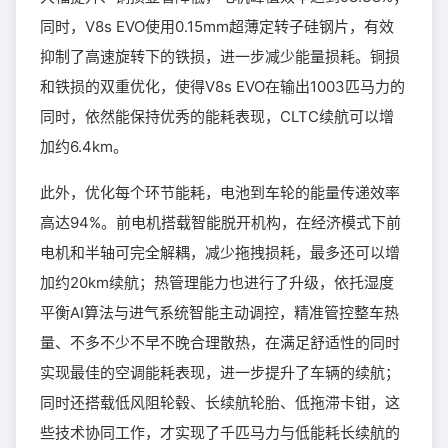
同时，V8s EVO使用0.15mm超薄定转子硅钢片，有效
抑制了高速旋转下的铁损，进一步减少能量损耗。铜损
和铁损的双重优化，使得V8s EVO在输出1003匹马力的
同时，依然能保持优秀的能耗表现，CLTC续航可以增
加约6.4km。
此外，优化每个环节能耗，电池到车轮的能量传递效率
高达94%。前电机搭载智能脱开机构，在经济模式下前
电机和半轴可完全解耦，减少拖拽损耗，最多还可以增
加约20km续航；热管理能力也进行了升级，依托湿度
平衡AI算法与进气系统智能主动调控，精准管控整车热
量、不多不少不早不晚合理散热，在满足舒适性的同时
实现最佳的空调能耗表现，进一步提升了车辆的续航；
同时还搭载低风阻轮毂、长续航轮胎、低拖滞卡钳，这
些技术协同工作，才实现了千匹马力与低能耗长续航的