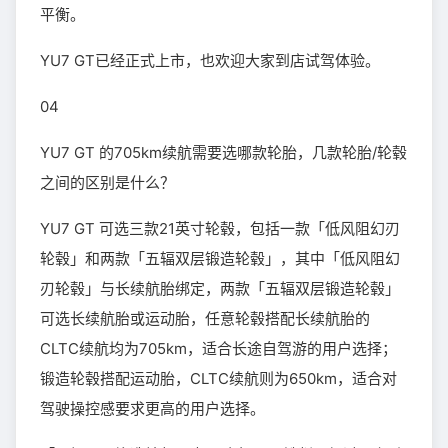
平衡。
YU7 GT已经正式上市，也欢迎大家到店试驾体验。
04
YU7 GT 的705km续航需要选哪款轮胎，几款轮胎/轮毂
之间的区别是什么？
YU7 GT 可选三款21英寸轮毂，包括一款「低风阻幻刃
轮毂」和两款「五辐双层锻造轮毂」，其中「低风阻幻
刃轮毂」与长续航胎绑定，两款「五辐双层锻造轮毂」
可选长续航胎或运动胎，任意轮毂搭配长续航胎的
CLTC续航均为705km，适合长途自驾游的用户选择；
锻造轮毂搭配运动胎，CLTC续航则为650km，适合对
驾驶操控感要求更高的用户选择。