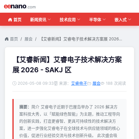
ee
nano
.com
首页
新闻资讯
技术应用
半导体
嵌入式
首页
展会
【艾睿新闻】艾睿电子技术解决方案展 2026…
【艾睿新闻】艾睿电子技术解决方案
展 2026 - SAKJ 区
2026-05-08 09:33
来源：
艾睿电子
展会
188 次阅读
摘要：
简介 艾睿电子近期于巴厘岛举办了 2026 解决方
案科技大秀，以「赋能绿色智能」为主题，推动工程导向
的创新实践，打造更睿智、更具可持续性的技术解决方
案，进一步强化艾睿电子在全球技术与供应链领域的核心
价值，促进行业经验交流与技术创新升级。 此次盛会吸