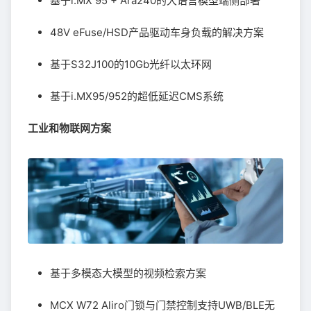
基于i.MX 95 + Ara240的大语言模型端侧部署
48V eFuse/HSD产品驱动车身负载的解决方案
基于S32J100的10Gb光纤以太环网
基于i.MX95/952的超低延迟CMS系统
工业和物联网方案
基于多模态大模型的视频检索方案
MCX W72 Aliro门锁与门禁控制支持UWB/BLE无