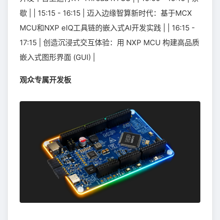
歇 | | 15:15 - 16:15 | 迈入边缘智算新时代：基于MCX
MCU和NXP eIQ工具链的嵌入式AI开发实践 | | 16:15 -
17:15 | 创造沉浸式交互体验：用 NXP MCU 构建高品质
嵌入式图形界面 (GUI) |
观众专属开发板