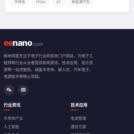
半导体
FPGA
ST
新能源汽车
ee
nano
.com
纳米网是专注于电子行业的综合门户网站，为电子工
程师和行业从业者提供新闻资讯、技术应用、设计资
源等一站式服务。涵盖半导体、嵌入式、汽车电子、
电源技术等核心领域。
行业资讯
技术应用
半导体产业
电源管理
人工智能
通信方案