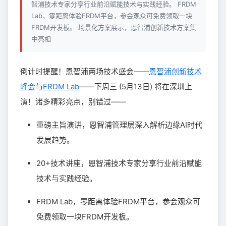
智浦技术专家分享行业前沿赋能技术与实践经验。 FRDM
Lab，零距离体验FRDM平台，参会观众可免费领取一块
FRDM开发板。 场景化方案展示，恩智浦创新技术方案集
中亮相
倒计时提醒！恩智浦两场技术盛会——
恩智浦创新技术
峰会
与
FRDM Lab
——下周三 (5月13日) 将在深圳上
演！诸多精彩亮点，别错过——
重磅主旨演讲，恩智浦管理层深入解析边缘AI时代
发展趋势。
20+技术讲座，恩智浦技术专家分享行业前沿赋能
技术与实践经验。
FRDM Lab，零距离体验FRDM平台，参会观众可
免费领取一块FRDM开发板。