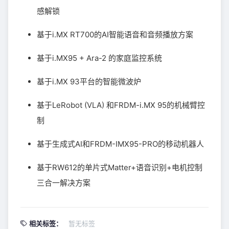
感解锁
基于i.MX RT700的AI智能语音和音频播放方案
基于i.MX95 + Ara-2 的家庭监控系统
基于i.MX 93平台的智能微波炉
基于LeRobot (VLA) 和FRDM-i.MX 95的机械臂控
制
基于生成式AI和FRDM-IMX95-PRO的移动机器人
基于RW612的单片式Matter+语音识别+电机控制
三合一解决方案
相关标签：
暂无标签