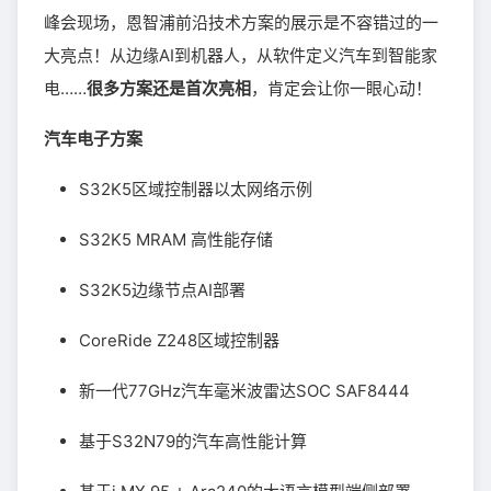
峰会现场，恩智浦前沿技术方案的展示是不容错过的一
大亮点！从边缘AI到机器人，从软件定义汽车到智能家
电……
很多方案还是首次亮相
，肯定会让你一眼心动！
汽车电子方案
S32K5区域控制器以太网络示例
S32K5 MRAM 高性能存储
S32K5边缘节点AI部署
CoreRide Z248区域控制器
新一代77GHz汽车毫米波雷达SOC SAF8444
基于S32N79的汽车高性能计算