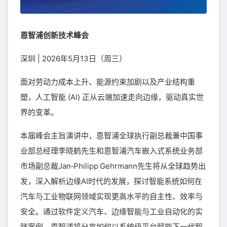
恩智浦创新技术峰会
深圳 | 2026年5月13日（周三）
面对劳动力成本上升、能源约束加剧以及产业结构重
塑，人工智能 (AI) 正从云端加速走向边缘，驱动真实世
界的变革。
本届峰会主旨演讲中，恩智浦全球执行副总裁兼中国事
业部总经理李晓鹤先生和恩智浦汽车嵌入式系统业务部
市场副总裁Jan‑Philipp Gehrmann先生将从全球趋势出
发，深入解析边缘AI时代的发展，探讨智能系统如何在
汽车与工业物联网领域实现更高水平的自主性、效率与
安全。通过软件定义汽车、边缘智能与工业自动化的实
践案例，恩智浦将分享如何以系统级平台赋能下一代智