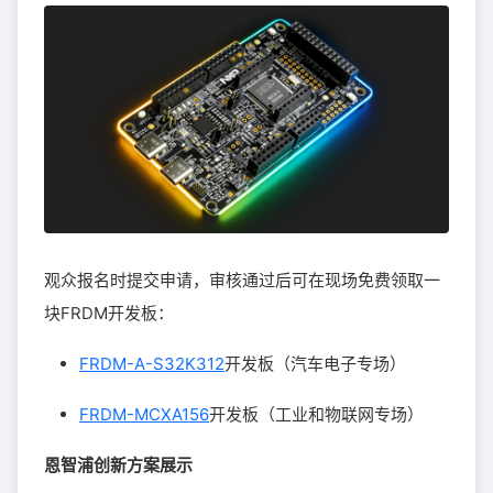
观众报名时提交申请，审核通过后可在现场免费领取一
块FRDM开发板：
FRDM-A-S32K312
开发板（汽车电子专场）
FRDM-MCXA156
开发板（工业和物联网专场）
恩智浦创新方案展示