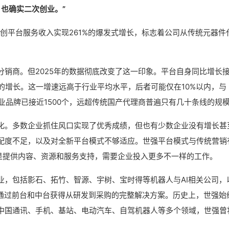
，也确实二次创业。”
硬创平台服务收入实现261%的爆发式增长，标志着公司从传统元器件
销商。但2025年的数据彻底改变了这一印象。平台自身同比增长
%的增长。这一增速远高于行业平均水平，后者可能仅在10%以内，与
业品牌已接近1500个，远超传统国产代理商普遍只有几十条线的规
化。多数企业抓住风口实现了优秀成绩，但也有少数企业没有增长甚
配度不足，以及对全新平台模式不够适应。世强平台模式与传统营销
更多是提供内容、资源和服务支持，需要企业投入更多不一样的工作。
业，包括影石、拓竹、智源、宇树、宝时得等机器人与AI相关公司，
上通过前台和中台获得从研发到采购的完整解决方案。历史上，世强始
中国通讯、手机、基站、电动汽车、自驾机器人等多个领域，世强曾