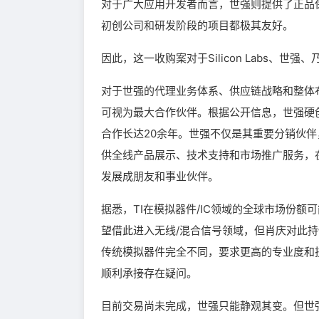
对于广大应用开发者而言，世强则提供了正品
初创公司和研发阶段的项目都极其友好。
因此，这一收购案对于Silicon Labs、
对于世强的代理业务体系、供应链战略和整体布局
可视为最大合作伙伴。根据公开信息，世强硬创自2
合作长达20余年。世强不仅是其重要分销伙伴，还
供全线产品展示、技术支持和市场推广服务，在
发展成朋友和事业伙伴。
据悉，TI在模拟器件/IC领域的全球市场份额
望借此进入无线/混合信号领域，但肖庆对此
传统模拟器件完全不同，要求更高的专业度和技
顺利承接存在疑问。
目前交易尚未完成，世强只能静观其变。但世