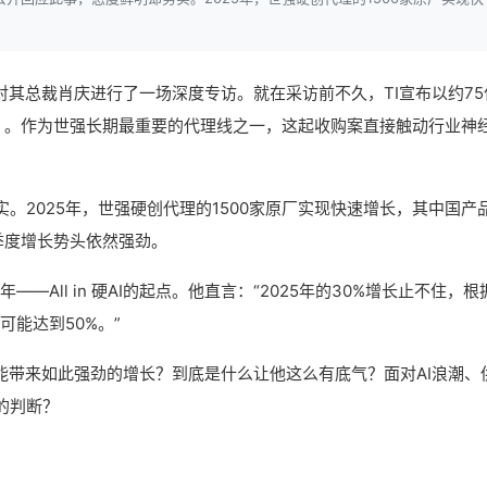
子网对其总裁肖庆进行了一场深度专访。就在采访前不久，TI宣布以约75
Labs）。作为世强长期最重要的代理线之一，这起收购案直接触动行业神
。
。2025年，世强硬创代理的1500家原厂实现快速增长，其中国产
一季度增长势头依然强劲。
—All in 硬AI的起点。他直言：“2025年的30%增长止不住，根
可能达到50%。”
能带来如此强劲的增长？到底是什么让他这么有底气？面对AI浪潮、
的判断？