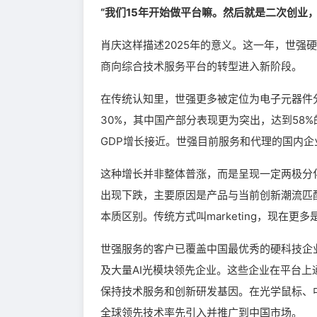
“我们15年开始做平台嘛。然后就是二次创业
肖庆这样描述2025年的意义。这一年，世强
商向综合技术服务平台的转型进入新阶段。
在传统认知里，世强更多被定位为电子元器件分
30%，其中国产部分表现更为突出，达到58
GDP增长接近。世强目前服务和代理的国内企
这种增长并非整体普涨，而是呈现一定两极分
出现下跌，主要原因是产品与当前创新潮流匹
本质区别。传统方式叫marketing，现在
世强服务的客户已覆盖中国最优秀的硬科技企
及大量AI光模块领先企业。这些企业在平台
保持技术服务和创新研发基因。在光学鼠标、
全球领先技术率先引入并推广到中国市场。