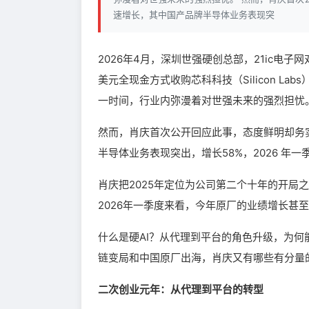
速增长，其中国产品牌半导体业务表现突
2026年4月，深圳世强硬创总部，21ic电
美元全现金方式收购芯科科技（Silicon 
一时间，行业内弥漫着对世强未来的强烈担忧
然而，肖庆首次公开回应此事，态度鲜明却务实
半导体业务表现突出，增长58%，2026 年
肖庆把2025年定位为公司第二个十年的开局之年—
2026年一季度来看，今年原厂的业绩增长甚至
什么是硬AI？从代理到平台的角色升级，为何
链变局和中国原厂出海，肖庆又有哪些有分量
二次创业元年：从代理到平台的转型