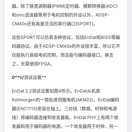
器。除了脉宽调制器(PWM)定时器、模数转换器(ADC)
和sinc滤波器等用于电机控制的外设以外，ADSP-
CM40x还有高度灵活的串行端口(SPORT)。
这些SPORT可以仿真多种协议，包括EnDat和BiSS等编
码器协议。由于ADSP-CM40x的外设很丰富，所以它不
仅能执行高级电机控制，而且能与编码器接口。换言
之，无需使用FPGA。
0**
6
/
测试设置**
EnDat 2.2测试设置如图4所示。EnDat从机是
Kollmorgen的一款标准伺服电机(AKM22)，EnDat编码
器(ENC1113)安装在轴上。三对线（数据、时钟和电源
线）将编码器连接到收发器板。EnDat PHY上有两个收
发器和用于编码器的电源。一个收发器用于时钟，另一