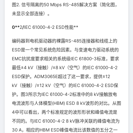
图2. 信号隔离的50 Mbps RS-485解决方案（简化图，
未显示全部连接）。
0**
2
/
IEC 61000-4-2 ESD性能**
编码器到电机驱动器的裸露RS-485连接器和线缆上的
ESD是一个常见系统危险因素。与变速电力驱动系统的
EMC抗扰度要求相关的系统级IEC 61800-3标准，要求
最低±4 kV（接触）/±8 kV（空气）的IEC 61000-4-2
ESD保护。ADM3065E超过了这一要求，提供±12
kV（接触）/±12 kV（空气）的IEC 61000-4-2 ESD保
护。图3所示为IEC 61000-4-2标准中的8 kV接触放电
电流波形与人体模型(HBM) ESD 8 kV波形的对比。从图
4中可以看出，两个标准规定的波形形状和峰值电流是
不同的。与IEC 61000-4-2 8 kV脉冲关联的峰值电流为
30 A，相应的HBM ESD峰值电流比该数值的五分之一