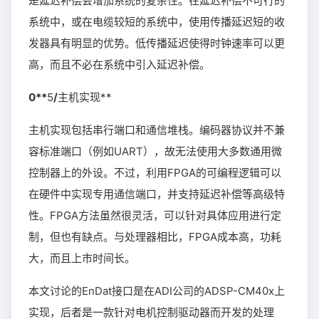
是延迟补偿会增加系统的复杂性。在延迟补偿不可行的
系统中，或在电缆较短的系统中，使用传播延迟短的收
发器具有明显的优势。低传播延迟使得时钟速率可以更
高，而且不必在系统中引入延迟补偿。
0**
5
/
主机实现**
主机实现包括串行端口和通信堆栈。编码器协议并不兼
容标准端口（例如UART），故无法使用大多数通用微
控制器上的外设。不过，利用FPGA的可编程逻辑可以
在硬件中实现专用通信端口，并支持延迟补偿等高级特
性。FPGA方法虽然很灵活，可以针对具体应用进行定
制，但也有缺点。与处理器相比，FPGA成本高，功耗
大，而且上市时间长。
本文讨论的EnDat接口是在ADI公司的ADSP-CM40x上
实现，后者是一款针对电机控制驱动器而开发的处理