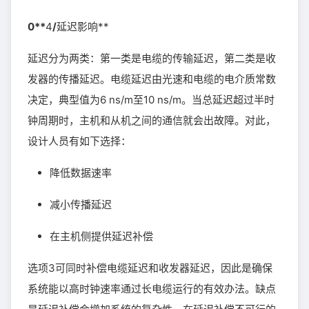
0**
4
/
延迟影响**
延迟分为两类：第一类是电缆的传输延迟，第二类是收
发器的传播延迟。电缆延迟由光速和电缆的电介质常数
决定，典型值为6 ns/m至10 ns/m。当总延迟超过半时
钟周期时，主机和从机之间的通信就会出故障。对此，
设计人员有如下选择：
降低数据速率
减小传播延迟
在主机侧提供延迟补偿
选项3可同时补偿电缆延迟和收发器延迟，因此是确保
系统能以高时钟速率通过长电缆运行的有效办法。缺点