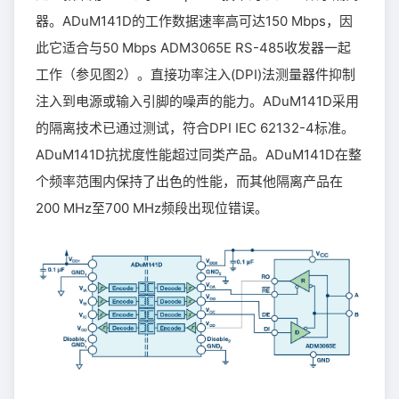
器。ADuM141D的工作数据速率高可达150 Mbps，因
此它适合与50 Mbps ADM3065E RS-485收发器一起
工作（参见图2）。直接功率注入(DPI)法测量器件抑制
注入到电源或输入引脚的噪声的能力。ADuM141D采用
的隔离技术已通过测试，符合DPI IEC 62132-4标准。
ADuM141D抗扰度性能超过同类产品。ADuM141D在整
个频率范围内保持了出色的性能，而其他隔离产品在
200 MHz至700 MHz频段出现位错误。