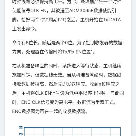
时钟线路必须保持高电平。为此，处理器产生一个时钟
使能信号CLK EN，其被送至ADM3065E数据使能引
脚。恰好两个时钟周期(2T)之后，主机开始在Tx DATA
上发出命令。
命令有6位长，随后是两个0位。为了控制收发器的数据
方向，处理器在传输时将Tx/Rx EN位置1。
在从机准备响应的同时，系统进入等待状态，主机继续
施加时钟，但数据线无效。当从机准备就绪时，数据线
接收数据被拉高，然后立即发送响应。收到n位响应之
后，主机将CLK EN信号设为低电平以停止时钟。与此同
时，ENC CLK信号变为高电平。数据流为半双工式，
ENC数据图为画在一起的收发数据流。