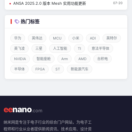
ANSA 2025.2.0 版本 Mesh 实用功能更新
07-20
热门标签
华为
英伟达
MCU
小米
ADI
英特尔
英飞凌
三星
人工智能
TI
意法半导体
NVIDIA
智能座舱
Arm
AMD
台积电
半导体
FPGA
ST
新能源汽车
ee
nano
.com
纳米网是专注于电子行业的综合门户网站，为电子工
程师和行业从业者提供新闻资讯、技术应用、设计资