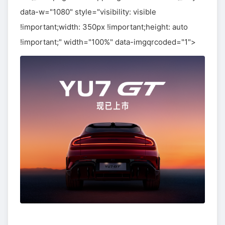
data-w="1080" style="visibility: visible
!important;width: 350px !important;height: auto
!important;" width="100%" data-imgqrcoded="1">