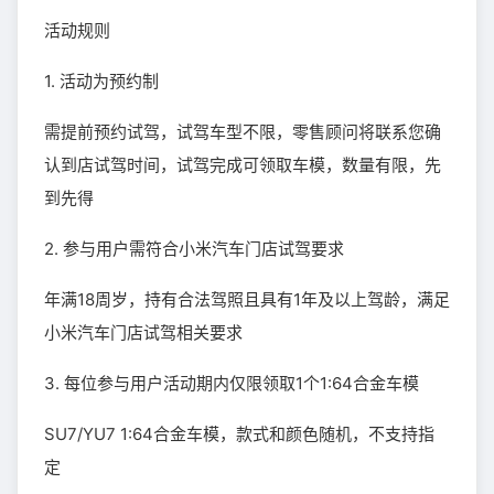
活动规则
1. 活动为预约制
需提前预约试驾，试驾车型不限，零售顾问将联系您确
认到店试驾时间，试驾完成可领取车模，数量有限，先
到先得
2. 参与用户需符合小米汽车门店试驾要求
年满18周岁，持有合法驾照且具有1年及以上驾龄，满足
小米汽车门店试驾相关要求
3. 每位参与用户活动期内仅限领取1个1:64合金车模
SU7/YU7 1:64合金车模，款式和颜色随机，不支持指
定