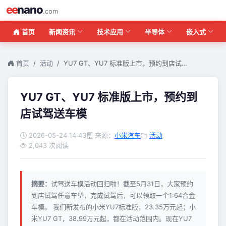
ee
nano
.com
首页
新闻资讯
技术应用
半导体
嵌入式
首页
活动
YU7 GT、YU7 标准版上市，预约到店试…
YU7 GT、YU7 标准版上市，预约到
店试驾送车模
2026-05-24 14:43
来源：
小米汽车
活动
2,043 次阅读
摘要：
试驾送车模活动回归啦！截至5月31日，大家预约
到店试驾任意车型，完成试驾后，可以领取一个1:64合金
车模。 我们新发布的小米YU7标准版，23.35万元起；小
米YU7 GT，38.99万元起，都在活动范围内。现在YU7