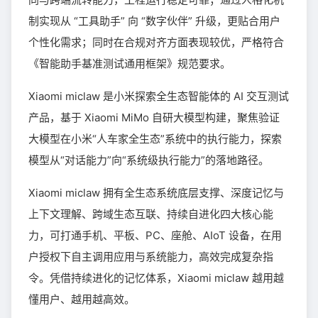
制实现从 “工具助手” 向 “数字伙伴” 升级，更贴合用户
个性化需求；同时在合规对齐方面表现较优，严格符合
《智能助手基准测试通用框架》规范要求。
Xiaomi miclaw 是小米探索全生态智能体的 AI 交互测试
产品，基于 Xiaomi MiMo 自研大模型构建，聚焦验证
大模型在小米“人车家全生态”系统中的执行能力，探索
模型从“对话能力”向“系统级执行能力”的落地路径。
Xiaomi miclaw 拥有全生态系统底层支撑、深度记忆与
上下文理解、跨域生态互联、持续自进化四大核心能
力，可打通手机、平板、PC、座舱、AIoT 设备，在用
户授权下自主调用应用与系统能力，高效完成复杂指
令。凭借持续进化的记忆体系，Xiaomi miclaw 越用越
懂用户、越用越高效。