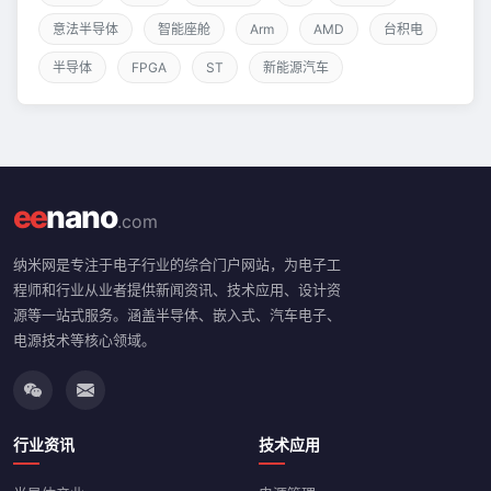
意法半导体
智能座舱
Arm
AMD
台积电
半导体
FPGA
ST
新能源汽车
ee
nano
.com
纳米网是专注于电子行业的综合门户网站，为电子工
程师和行业从业者提供新闻资讯、技术应用、设计资
源等一站式服务。涵盖半导体、嵌入式、汽车电子、
电源技术等核心领域。
行业资讯
技术应用