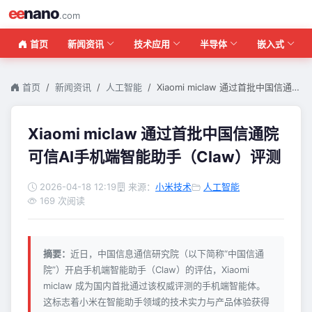
ee
nano
.com
首页
新闻资讯
技术应用
半导体
嵌入式
首页
新闻资讯
人工智能
Xiaomi miclaw 通过首批中国信通…
Xiaomi miclaw 通过首批中国信通院
可信AI手机端智能助手（Claw）评测
2026-04-18 12:19
来源：
小米技术
人工智能
169 次阅读
摘要：
近日，中国信息通信研究院（以下简称“中国信通
院”）开启手机端智能助手（Claw）的评估，Xiaomi
miclaw 成为国内首批通过该权威评测的手机端智能体。
这标志着小米在智能助手领域的技术实力与产品体验获得