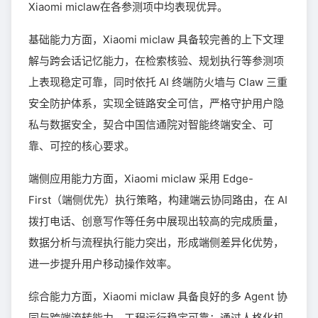
Xiaomi miclaw在各参测项中均表现优异。
基础能力方面，Xiaomi miclaw 具备较完善的上下文理
解与跨会话记忆能力，在检索核验、规划执行等参测项
上表现稳定可靠，同时依托 AI 终端防火墙与 Claw 三重
安全防护体系，实现全链路安全可信，严格守护用户隐
私与数据安全，契合中国信通院对智能终端安全、可
靠、可控的核心要求。
端侧应用能力方面，Xiaomi miclaw 采用 Edge-
First（端侧优先）执行策略，构建端云协同路由，在 AI
拨打电话、创意写作等任务中展现出较高的完成质量，
数据分析与流程执行能力突出，形成端侧差异化优势，
进一步提升用户移动操作效率。
综合能力方面，Xiaomi miclaw 具备良好的多 Agent 协
同与跨端流转能力，工程运行稳定可靠；通过人格化机