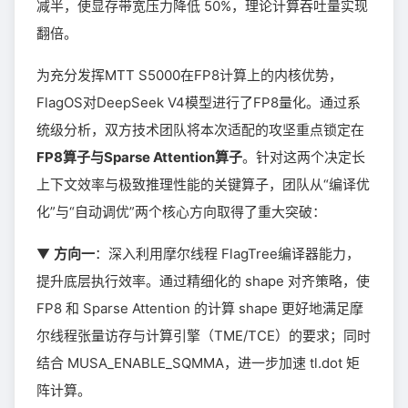
减半，使显存带宽压力降低 50%，理论计算吞吐量实现
翻倍。
为充分发挥MTT S5000在FP8计算上的内核优势，
FlagOS对DeepSeek V4模型进行了FP8量化。通过系
统级分析，双方技术团队将本次适配的攻坚重点锁定在
FP8算子与Sparse Attention算子
。针对这两个决定长
上下文效率与极致推理性能的关键算子，团队从“编译优
化”与“自动调优”两个核心方向取得了重大突破：
▼
方向一
：深入利用摩尔线程 FlagTree编译器能力，
提升底层执行效率。通过精细化的 shape 对齐策略，使
FP8 和 Sparse Attention 的计算 shape 更好地满足摩
尔线程张量访存与计算引擎（TME/TCE）的要求；同时
结合 MUSA_ENABLE_SQMMA，进一步加速 tl.dot 矩
阵计算。