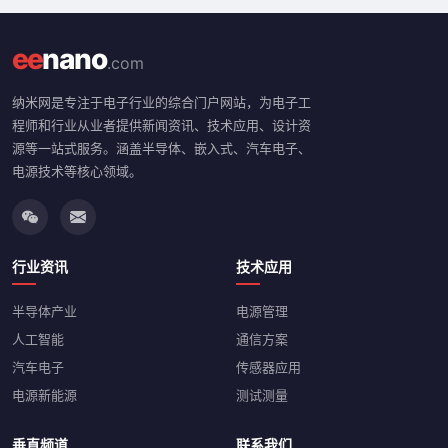
ee
nano
.com
纳米网是专注于电子行业的综合门户网站，为电子工
程师和行业从业者提供新闻资讯、技术应用、设计资
源等一站式服务。涵盖半导体、嵌入式、汽车电子、
电源技术等核心领域。
行业资讯
技术应用
半导体产业
电源管理
人工智能
通信方案
汽车电子
传感器应用
电源新能源
测试测量
垂直频道
联系我们