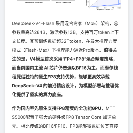
DeepSeek-V4-Flash 采用混合专家（MoE）架构，总
参数量高达284B，激活参数13B，支持百万token上下
文长度。其预训练数据超32Ttoken，在最大推理力度
模式（Flash-Max）下推理能力逼近Pro版本。
值得关
注的是，V4模型首次采用“FP4+FP8”混合精度策略，
而当前国内主流 AI 芯片仍普遍以BF16为主。而摩尔线
程凭借独特的原生FP8支持优势，能够更高效承载
DeepSeek-V4 的前沿精度设计，为模型部署与推理优
化提供了坚实的算力底座。
作为国内率先原生支持FP8精度的全功能GPU
，MTT
S5000配置了强大的硬件级FP8 Tensor Core 加速单
元。相比传统的BF16/FP16，FP8能够将数据位宽直接