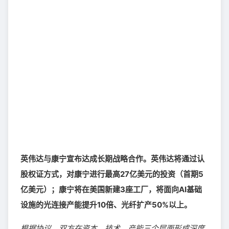
英伟达与康宁宣布达成长期战略合作。英伟达将通过认
股权证方式，对康宁进行最高27亿美元的投资（首期5
亿美元）；康宁将在美国新建3座工厂，将面向AI基础
设施的光连接产能提升10倍、光纤扩产50%以上。
根据协议，双方在资本、技术、产能三个层面形成深度