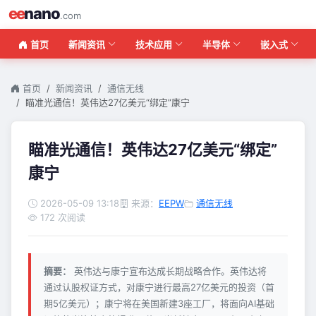
ee
nano
.com
首页
新闻资讯
技术应用
半导体
嵌入式
首页
新闻资讯
通信无线
瞄准光通信！英伟达27亿美元“绑定”康宁
瞄准光通信！英伟达27亿美元“绑定”
康宁
2026-05-09 13:18
来源：
EEPW
通信无线
172 次阅读
摘要：
英伟达与康宁宣布达成长期战略合作。英伟达将
通过认股权证方式，对康宁进行最高27亿美元的投资（首
期5亿美元）；康宁将在美国新建3座工厂，将面向AI基础