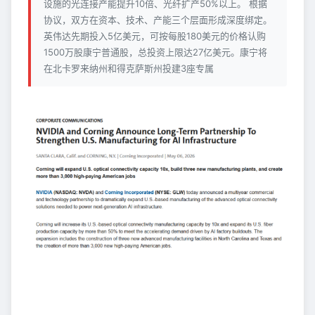
设施的光连接产能提升10倍、光纤扩产50%以上。 根据
协议，双方在资本、技术、产能三个层面形成深度绑定。
英伟达先期投入5亿美元，可按每股180美元的价格认购
1500万股康宁普通股，总投资上限达27亿美元。康宁将
在北卡罗来纳州和得克萨斯州投建3座专属