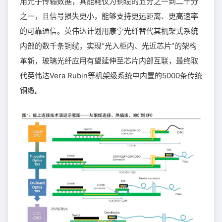
用光子传输数据，其能耗仅为铜缆的五分之一到二十分
之一，且信号损失更小，能够支持更远距离、更高速率
的可靠通信。英伟达计划用康宁光纤替代其机架式系统
内部的数千条铜缆，实现“光入柜内、光近芯片”的架构
革新，玻璃光纤应用有望延伸至芯片内部互联，最终取
代英伟达Vera Rubin等机架级系统中内置的5000条传统
铜缆。