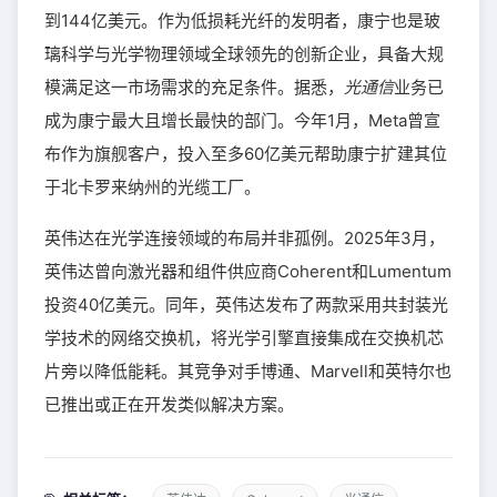
到144亿美元。作为低损耗光纤的发明者，康宁也是玻
璃科学与光学物理领域全球领先的创新企业，具备大规
模满足这一市场需求的充足条件。据悉，
光通信
业务已
成为康宁最大且增长最快的部门。今年1月，Meta曾宣
布作为旗舰客户，投入至多60亿美元帮助康宁扩建其位
于北卡罗来纳州的光缆工厂。
英伟达在光学连接领域的布局并非孤例。2025年3月，
英伟达曾向激光器和组件供应商Coherent和Lumentum
投资40亿美元。同年，英伟达发布了两款采用共封装光
学技术的网络交换机，将光学引擎直接集成在交换机芯
片旁以降低能耗。其竞争对手博通、Marvell和英特尔也
已推出或正在开发类似解决方案。