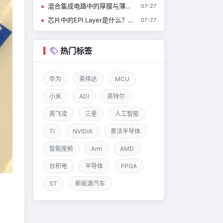
混合集成电路中的厚膜与薄膜工艺
07-27
芯片中的EPI Layer是什么？有什么作用？
07-27
热门标签
华为
英伟达
MCU
小米
ADI
英特尔
英飞凌
三星
人工智能
TI
NVIDIA
意法半导体
智能座舱
Arm
AMD
台积电
半导体
FPGA
ST
新能源汽车