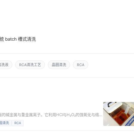
）
 batch 槽式清洗
1清洗液
RCA清洗工艺
晶圆清洗
RCA
面的碱金属与重金属离子。它利用HCl与H₂O₂的强氧化与络合
生成保护性氧化层。 SC-2是RCA清洗体系中的第二道清洗
圆清洗
RCA
的Werner Kern在1970年发明，至今仍是半导体晶圆清洗的行业