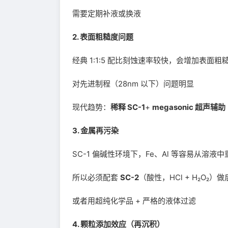
需要定期补液或换液
2. 表面粗糙度问题
经典 1:1:5 配比刻蚀速率较快，会增加表面粗
对先进制程（28nm 以下）问题明显
现代趋势：
稀释 SC-1
+
megasonic 超声辅助
3. 金属再污染
SC-1 偏碱性环境下，Fe、Al 等容易从溶
所以必须配套
SC-2
（酸性，HCl + H₂O₂
或者用超纯化学品 + 严格的液体过滤
4. 颗粒添加效应（再沉积）