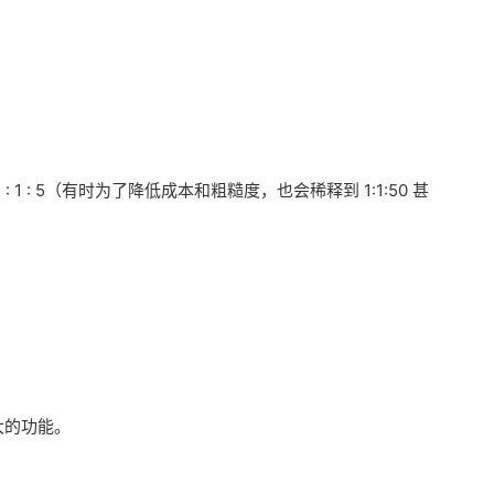
1 : 1 : 5（有时为了降低成本和粗糙度，也会稀释到 1:1:50 甚
强大的功能。