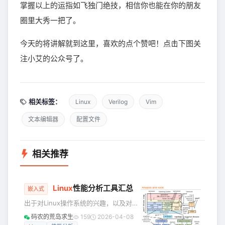
掌握以上的运指如飞独门绝技，相信你也能在你的朋友
圈里大秀一把了。
今天的将讲解就到这里，喜欢的点个赞吧！点击下图关
注小艾的公众号了。
相关标签：
Linux
Verilog
Vim
文本编辑器
配置文件
相关推荐
Linux
性能分析工具汇总
嵌入式
出于对Linux操作系统的兴趣，以及对底
层知识的强烈欲望，因此整理了这篇文
码农的荒岛求生
159
2026-04-08
章。本文也可以作为检验基础知识的指