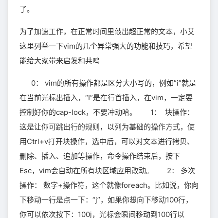
了。
为了加速工作，在正常时间里敲出超正常的文本，小艾
这里列举一下vim的几个异常强大的功能和技巧，希望
能给大家带来启发和共鸣
0： vim的所有操作都是区分大小写的，例如”i”就是
在当前光标出插入，“I”是在行首插入，在vim，一定要
控制好你的cap-lock，不要冲动哈。 1： 块操作：
这是让你可跳出行的规则，以列为基础的操作方式，使
用Ctrl+v打开块操作，选中后，可以对文本进行拷贝、
删除、插入、追加等操作，命令操作结束后，按下
Esc，vim会自动在所有块区域应用改动。 2： 多次
操作： 数字+操作符，这个就像foreach。比如说，你向
下移动一行是点一下：“j”，如果你想向下移动100行，
你可以依次按下：100j，光标会瞬间移动到100行以