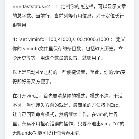
=== laststatus=2 ： 定制你的底边栏，可以显示文章
的总字数、当前行、当前列等有用信息，对于定位长行
很管用
4：set viminfo='100,<1000,s100,:1000,/1000 ： 定义
你的.viminfo文件里保存的条目数，包括输入历史，命
令历史等等，用这个数量的设置，就够用了。
以上是启动vim之前的一些便捷设置，至此，你的vim变
得即好看又方便了。
在打开vim后，首先要清楚你的模式，模式不清，干活
不灵！当你迷失方向的就是，最简单的方法按下Esc，
让自己回到命令模式，然后继续工作。在vim的世界
里，永远不用担心错误的操作，只要不退出vim，“u”的
无限undo功能可以让你青春永驻。