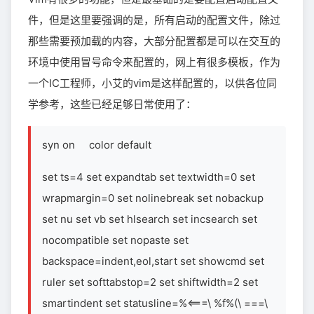
件，但是这里要强调的是，所有启动的配置文件，除过
那些需要预加载的内容，大部分配置都是可以在交互的
环境中使用冒号命令来配置的，网上有很多模板，作为
一个IC工程师，小艾的vim是这样配置的，以供各位同
学参考，这些已经足够日常使用了：
syn on color default
set ts=4 set expandtab set textwidth=0 set
wrapmargin=0 set nolinebreak set nobackup
set nu set vb set hlsearch set incsearch set
nocompatible set nopaste set
backspace=indent,eol,start set showcmd set
ruler set softtabstop=2 set shiftwidth=2 set
smartindent set statusline=%<===\ %f%(\ ===\