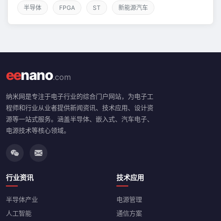
半导体
FPGA
ST
新能源汽车
ee
nano
.com
纳米网是专注于电子行业的综合门户网站，为电子工
程师和行业从业者提供新闻资讯、技术应用、设计资
源等一站式服务。涵盖半导体、嵌入式、汽车电子、
电源技术等核心领域。
行业资讯
技术应用
半导体产业
电源管理
人工智能
通信方案