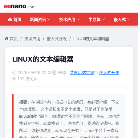
ee
nano
.com
首页
新闻资讯
技术应用
半导体
嵌入式
首页
技术应用
嵌入式开发
LINUX的文本编辑器
LINUX的文本编辑器
2026-04-16 22:00
来源：
艾思后端实现
嵌入式开发
197 次阅读
摘要：
在讲脚本前，根据小艾的经历，有必要介绍一下文
本编辑器。 这个说起来不是个难事，但是对于刚使用
linux的同学而言，编辑文本还真是个问题，首先，你很难
找到写字板，就算找到了，也很难用，我说的没错吧。😄
所以，你必须改变，就从现在开始！ Linux平台上一直有
两派，争执不下，一个是emacs，另一个就是vim 他们两