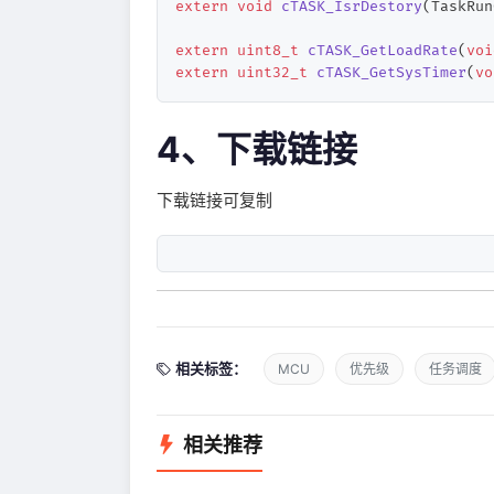
extern
void
cTASK_IsrDestory
(TaskRun
extern
uint8_t
cTASK_GetLoadRate
(
voi
extern
uint32_t
cTASK_GetSysTimer
(
vo
4、下载链接
下载链接可复制
相关标签：
MCU
优先级
任务调度
相关推荐