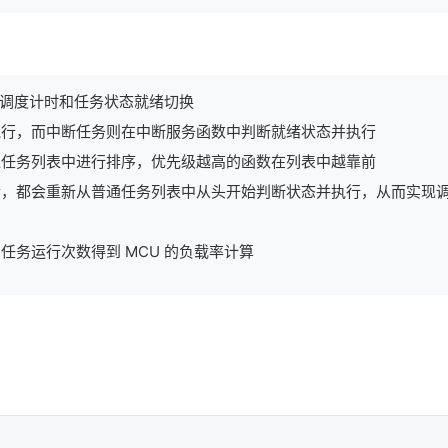
务调度计时和任务状态就绪切换
执行，而中断任务则在中断服务函数中判断就绪状态并执行
通任务列表中进行排序，优先级越高的函数在列表中越靠前
后，都会重新从普通任务列表中从头开始判断状态并执行，从而实现
务运行次数得到 MCU 的负载率计算