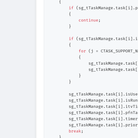
    {

if
 (sg_tTaskManage.task[i].p
        {

continue
;

        }

if
 (sg_tTaskManage.task[i].i
        {

for
 (j = CTASK_SUPPORT_N
            {

                sg_tTaskManage.task[
                sg_tTaskManage.task[
            }

        }

        sg_tTaskManage.task[i].isUse
        sg_tTaskManage.task[i].isRun
        sg_tTaskManage.task[i].itvTi
        sg_tTaskManage.task[i].pfnTa
        sg_tTaskManage.task[i].timer
        sg_tTaskManage.task[i].prior
break
;

    }
