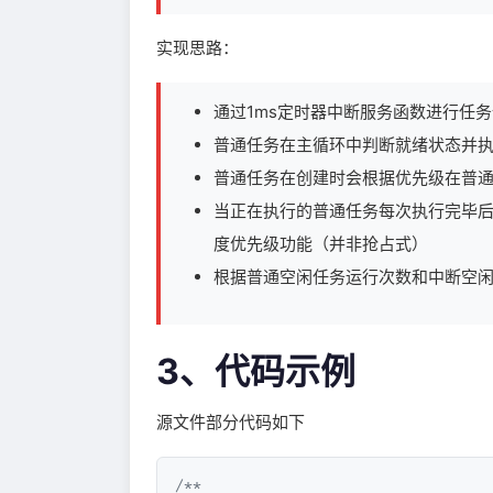
实现思路：
通过1ms定时器中断服务函数进行任
普通任务在主循环中判断就绪状态并
普通任务在创建时会根据优先级在普
当正在执行的普通任务每次执行完毕
度优先级功能（并非抢占式）
根据普通空闲任务运行次数和中断空闲任
3、代码示例
源文件部分代码如下
/**
