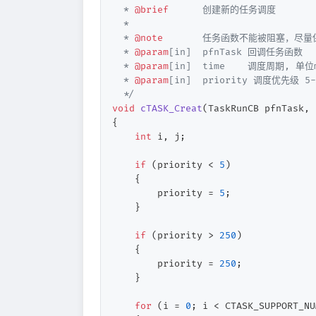
  * 
@brief
      创建新的任务调度

  *

  * 
@note
       任务函数不能被阻塞，尽
  * 
@param
[in]  pfnTask 回调任务函数

  * 
@param
[in]  time    调度周期, 单位m
  * 
@param
[in]  priority 调度优先级 
  */
void
cTASK_Creat
(TaskRunCB pfnTask, 
{

int
 i, j;

if
 (priority < 
5
)

    {

        priority = 
5
;

    }

if
 (priority > 
250
)

    {

        priority = 
250
;

    }

for
 (i = 
0
; i < CTASK_SUPPORT_NU