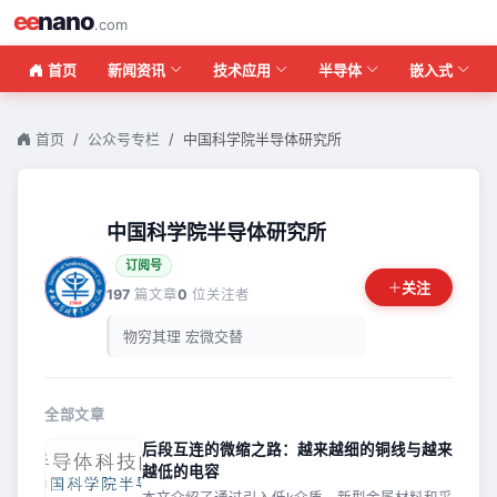
ee
nano
.com
首页
新闻资讯
技术应用
半导体
嵌入式
首页
公众号专栏
中国科学院半导体研究所
中国科学院半导体研究所
订阅号
关注
197
篇文章
0
位关注者
物穷其理 宏微交替
全部文章
后段互连的微缩之路：越来越细的铜线与越来
越低的电容