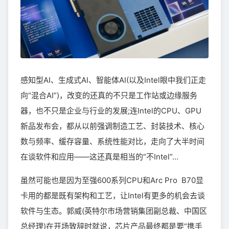
感知型AI、生成式AI、智能体AI(以及Intel眼中我们正走
向“混合AI”)，改变的还真的不只是工作站或边缘服务
器，也不只是企业与行业的发展;连Intel的CPU、GPU
新品发布会，都从以前强调制造工艺、封装技术、核心
数与频率、缓存容量、系统性能对比，走向了大半时间
在谈软件和应用——这还真是相当的“不Intel”…
虽然可能也是因为至强600系列CPU和Arc Pro B70显
卡用的都是既有架构和工艺，让Intel有更多的机会去谈
软件与生态。郭威(英特尔市场营销集团副总裁、中国区
总经理)在开场致辞时就说，芯片产品最终都是要“携手