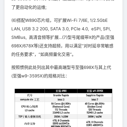
了更自动化的运维;
(6)搭配W890芯片组，可扩展Wi-Fi 7/6E, 1/2.5GbE
LAN, USB 3.2 20G, SATA 3.0, PCIe 4.0, eSPI, SPI,
SMBus, 高清音频等扩展...(7)型号尾缀带X的产品(至强
698X/678X等)还支持超频，用以满足“对时延非常敏感
的任务要求”，“如高频量化交易”。
按照惯例此处列出其中最高端型号至强698X与其上代
(至强w9-3595X)的规格对比：