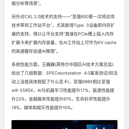
据分析等场景”。
另外对CXL 2.0技术的支持——“至强600第一次将这项
技术带到工作站平台”，尤其新增Type 3设备即内存扩
展的支持，得以让平台支持“直接在PCIe槽上插入内存
扩展卡来扩展内存容量，在AI工作站上可作为KV cache
的高速缓存加速AI推理”。
系统性能方面，王巍巍(英特尔中国区AI技术方案总监)
给出了几组数据：SPECworkstation 4.0基准测试(但活
动上没提具体搭配了什么显卡)，至强698X相比至强
w9-3595X，AI与机器学习性能提升17%，能源性能提
升22%，金融服务性能提升61%，生命科学性能提升
19%，媒体和娱乐性能提升10%。