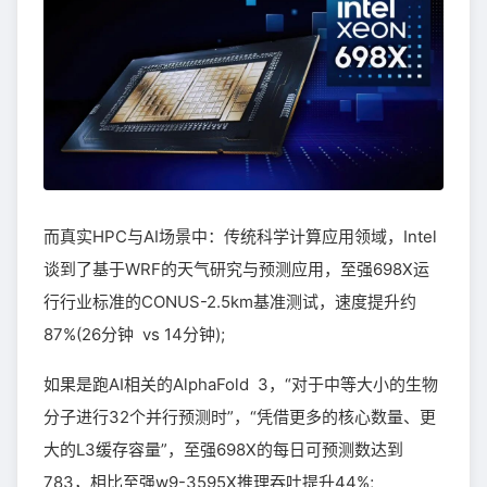
而真实HPC与AI场景中：传统科学计算应用领域，Intel
谈到了基于WRF的天气研究与预测应用，至强698X运
行行业标准的CONUS-2.5km基准测试，速度提升约
87%(26分钟 vs 14分钟);
如果是跑AI相关的AlphaFold 3，“对于中等大小的生物
分子进行32个并行预测时”，“凭借更多的核心数量、更
大的L3缓存容量”，至强698X的每日可预测数达到
783，相比至强w9-3595X推理吞吐提升44%;