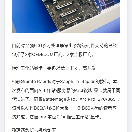
目前对至强600系列处理器做出系统级硬件支持的已经
包括了8家OEM/ODM厂商、7家主板厂商;
推理工作站显卡，要追求长上下文、高并发
相较Granite Rapids对于Sapphire Rapids的换代，本
次发布的面向AI工作站/服务器的Arc(锐炫)显卡就属于同
代演进了。同属Battlemage家族，Arc Pro B70/B65应
该可以视作B60的规模扩大版——对B60熟悉的读者应
该知道，它被Intel定位为“AI推理工作站”显卡。
整理两款新卡规格如下：