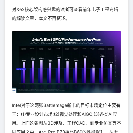
对Xe2核心架构感兴趣的读者可查看前年电子工程专辑
的解读文章，本文不再赘述。
Intel对于这两张Battlemage新卡的目标市场定位主要有
三：(1)专业设计市场;(2)视觉处理和AIGC;(3)各类AI应
用。上面这张图从3D涉及、工程CAD，到专业仿真等不
同应用之中，Arc Pro B70相比B60的性能提升，从虚