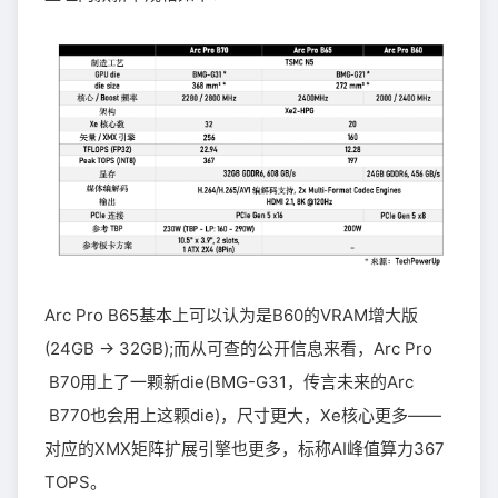
Arc Pro B65基本上可以认为是B60的VRAM增大版
(24GB → 32GB);而从可查的公开信息来看，Arc Pro
B70用上了一颗新die(BMG-G31，传言未来的Arc
B770也会用上这颗die)，尺寸更大，Xe核心更多——
对应的XMX矩阵扩展引擎也更多，标称AI峰值算力367
TOPS。