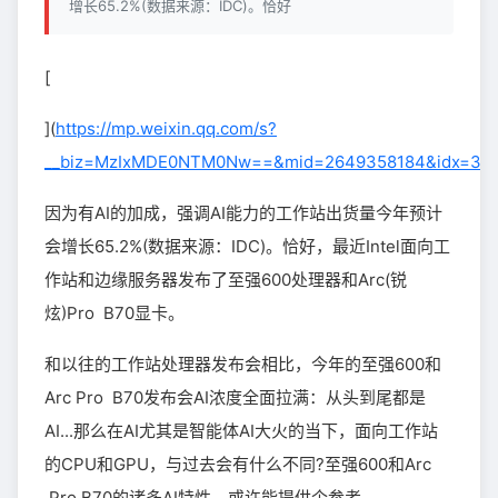
增长65.2%(数据来源：IDC)。恰好
[
](
https://mp.weixin.qq.com/s?
__biz=MzIxMDE0NTM0Nw==&mid=2649358184&idx=3&sn
因为有AI的加成，强调AI能力的工作站出货量今年预计
会增长65.2%(数据来源：IDC)。恰好，最近Intel面向工
作站和边缘服务器发布了至强600处理器和Arc(锐
炫)Pro B70显卡。
和以往的工作站处理器发布会相比，今年的至强600和
Arc Pro B70发布会AI浓度全面拉满：从头到尾都是
AI...那么在AI尤其是智能体AI大火的当下，面向工作站
的CPU和GPU，与过去会有什么不同?至强600和Arc
Pro B70的诸多AI特性，或许能提供个参考…