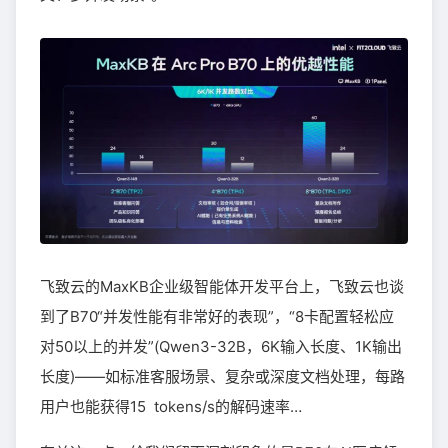
飞致云的MaxKB企业级智能体开发平台上，飞致云也谈
到了B70“并发性能有非常好的表现”，“8卡配置轻松应
对50以上的并发”(Qwen3-32B，6K输入长度、1K输出
长度)——如标准客服场景、复杂或深度文档处理，每路
用户也能获得15 tokens/s的解码速率…