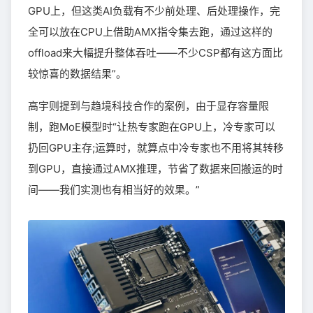
GPU上，但这类AI负载有不少前处理、后处理操作，完
全可以放在CPU上借助AMX指令集去跑，通过这样的
offload来大幅提升整体吞吐——不少CSP都有这方面比
较惊喜的数据结果”。
高宇则提到与趋境科技合作的案例，由于显存容量限
制，跑MoE模型时“让热专家跑在GPU上，冷专家可以
扔回GPU主存;运算时，就算点中冷专家也不用将其转移
到GPU，直接通过AMX推理，节省了数据来回搬运的时
间——我们实测也有相当好的效果。”