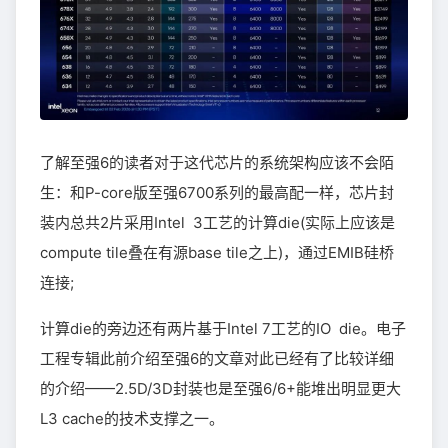
了解至强6的读者对于这代芯片的系统架构应该不会陌
生：和P-core版至强6700系列的最高配一样，芯片封
装内总共2片采用Intel 3工艺的计算die(实际上应该是
compute tile叠在有源base tile之上)，通过EMIB硅桥
连接;
计算die的旁边还有两片基于Intel 7工艺的IO die。电子
工程专辑此前介绍至强6的文章对此已经有了比较详细
的介绍——2.5D/3D封装也是至强6/6+能堆出明显更大
L3 cache的技术支撑之一。