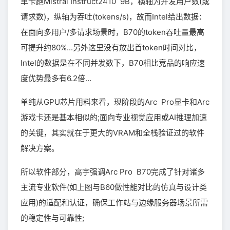
单卡跑Mistral Instruct2410 9B，横轴为并发用户数(或
请求数)，纵轴为吞吐(tokens/s)，故而Intel给出数据：
在面向多用户/多请求场景时，B70的token吞吐量最高
可提升约80%...另外这里没有放出首token时间对比，
Intel的数据是在不同并发数下，B70相比竞品的响应速
度优势最多有6.2倍…
单纯从GPU芯片用料来看，现阶段的Arc Pro显卡和Arc
游戏卡还是基本相似的;面向专业视觉应用或AI推理加速
的关键，其实就在于更大的VRAM和全栈验证过的软件
解决方案。
所以软件部分，高宇强调Arc Pro B70完成了针对诸多
主流专业软件(如上图与B60做性能对比的仿真与设计类
应用)的适配和认证，确保工作站与边缘服务器场景所需
的稳定性与可靠性;