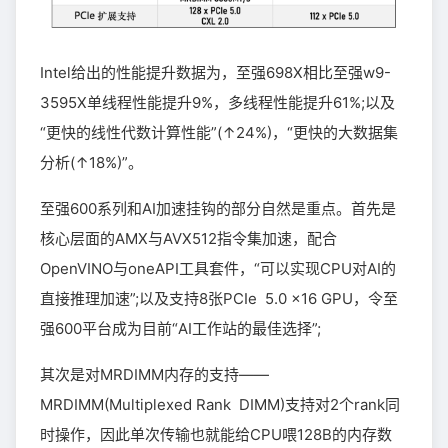
Intel给出的性能提升数据为，至强698X相比至强w9-
3595X单线程性能提升9%，多线程性能提升61%;以及
“更快的线性代数计算性能”(↑24%)，“更快的大数据集
分析(↑18%)”。
至强600系列和AI加速挂钩的部分自然是重点。首先是
核心层面的AMX与AVX512指令集加速，配合
OpenVINO与oneAPI工具套件，“可以实现CPU对AI的
直接推理加速”;以及支持8张PCIe 5.0 x16 GPU，令至
强600平台成为目前“AI工作站的最佳选择”;
其次是对MRDIMM内存的支持——
MRDIMM(Multiplexed Rank DIMM)支持对2个rank同
时操作，因此单次传输也就能给CPU喂128B的内存数