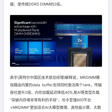
据，是传统DDR5 DIMM的2倍。
高宇(英特尔中国区技术部总经理)解释说，MRDIMM模
组藉由内置的data buffer支持同时激活两个rank，传输
吞吐提升2倍，内存加载延迟降低40%;是AI等类型负载
“突破内存墙非常有利的手段”，也令至强600平台
+MRDIMM“更加适合AI大模型推理、高性能计算、大数