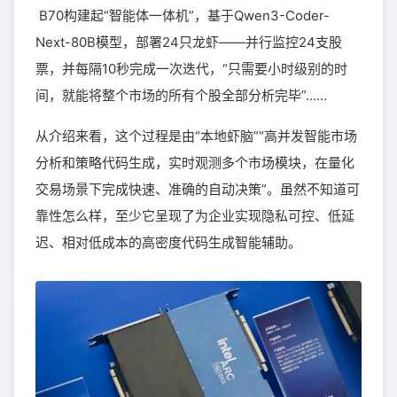
B70构建起“智能体一体机”，基于Qwen3-Coder-
Next-80B模型，部署24只龙虾——并行监控24支股
票，并每隔10秒完成一次迭代，“只需要小时级别的时
间，就能将整个市场的所有个股全部分析完毕”……
从介绍来看，这个过程是由“本地虾脑”“高并发智能市场
分析和策略代码生成，实时观测多个市场模块，在量化
交易场景下完成快速、准确的自动决策”。虽然不知道可
靠性怎么样，至少它呈现了为企业实现隐私可控、低延
迟、相对低成本的高密度代码生成智能辅助。