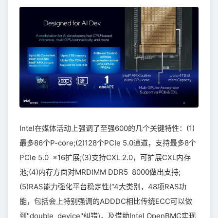
Intel在媒体活动上强调了至强600的几个关键特性：(1)
最多86个P-core;(2)128个PCIe 5.0通道，支持最多8个
PCIe 5.0 x16扩展;(3)支持CXL 2.0，可扩展CXL内存
池;(4)内存方面对MRDIMM DDR5 8000做出支持;
(5)RAS能力强化平台稳定性(“4大类别，48项RAS功
能，包括会上特别强调的ADDDC相比传统ECC可以做
到"double device"纠错)，及借助Intel OpenBMC实现