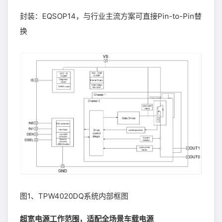
封装：EQSOP14，与行业主流方案可直接Pin-to-Pin替
换
图1、TPW4020DQ系统内部框图
超宽电源工作范围，适配全场景车载电源