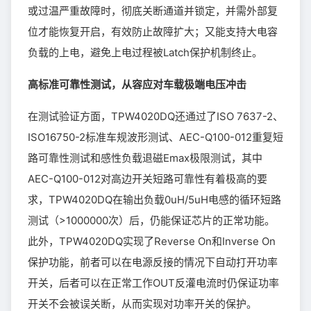
或过温严重故障时，彻底关断通道并锁定，并需外部复
位才能恢复开启，有效防止故障扩大；又能支持大电容
负载的上电，避免上电过程被Latch保护机制终止。
高标准可靠性测试，从容应对车载极端电压冲击
在测试验证方面，TPW4020DQ还通过了ISO 7637-2、
ISO16750-2标准车规波形测试、AEC-Q100-012重复短
路可靠性测试和感性负载退磁Emax极限测试，其中
AEC-Q100-012对高边开关短路可靠性有着极高的要
求，TPW4020DQ在输出负载0uH/5uH电感的循环短路
测试（>1000000次）后，仍能保证芯片的正常功能。
此外，TPW4020DQ实现了Reverse On和Inverse On
保护功能，前者可以在电源反接的情况下自动打开功率
开关，后者可以在正常工作OUT反灌电流时仍保证功率
开关不会被误关断，从而实现对功率开关的保护。