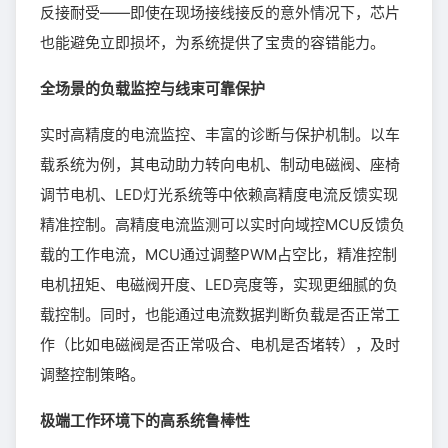
反接耐受——即使在现场接线接反的意外情况下，芯片
也能避免立即损坏，为系统提供了宝贵的容错能力。
全场景的负载监控与线束可靠保护
实时高精度的电流监控、丰富的诊断与保护机制。以车
载系统为例，其电动助力转向电机、制动电磁阀、座椅
调节电机、LED灯光系统等中依赖高精度电流反馈实现
精准控制。高精度电流监测可以实时向域控MCU反馈负
载的工作电流，MCU通过调整PWM占空比，精准控制
电机扭矩、电磁阀开度、LED亮度等，实现更细腻的负
载控制。同时，也能通过电流数据判断负载是否正常工
作（比如电磁阀是否正常吸合、电机是否堵转），及时
调整控制策略。
极端工作环境下的高系统鲁棒性