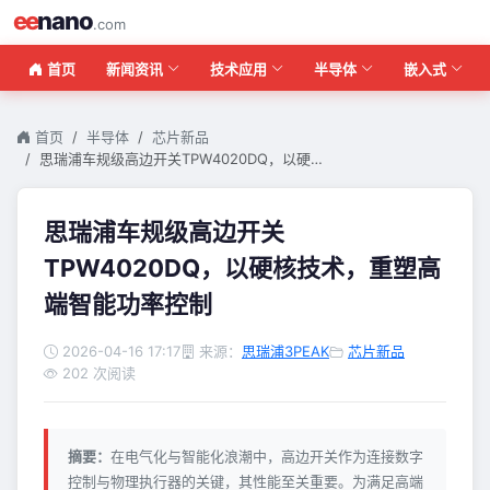
ee
nano
.com
首页
新闻资讯
技术应用
半导体
嵌入式
首页
半导体
芯片新品
思瑞浦车规级高边开关TPW4020DQ，以硬…
思瑞浦车规级高边开关
TPW4020DQ，以硬核技术，重塑高
端智能功率控制
2026-04-16 17:17
来源：
思瑞浦3PEAK
芯片新品
202 次阅读
摘要：
在电气化与智能化浪潮中，高边开关作为连接数字
控制与物理执行器的关键，其性能至关重要。为满足高端