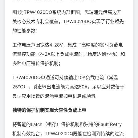
图1为TPW4020DQ系统内部框图，思瑞浦凭借高边开
关核心技术专利全覆盖，TPW4020DQ实现了行业领先
的性能参数：
工作电压范围宽达4-28V，集成了高精度的实时负载电
流监控功能（在2A以上负载电流时，精度达到±4%）和
多种电压钳位保护机制；
TPW4020DQ单通道可持续输出10A负载电流（常温
25°C），瞬态输出电流能力高达50A，足以应对数倍于
典型应用场景的浪涌电流如电机启动场景。
独特的保护机制实现大容性负载上电
将智能的Latch（锁存）保护机制和独特的Fault Retry
机制有效结合，TPW4020DQ既能在检测到持续的过流