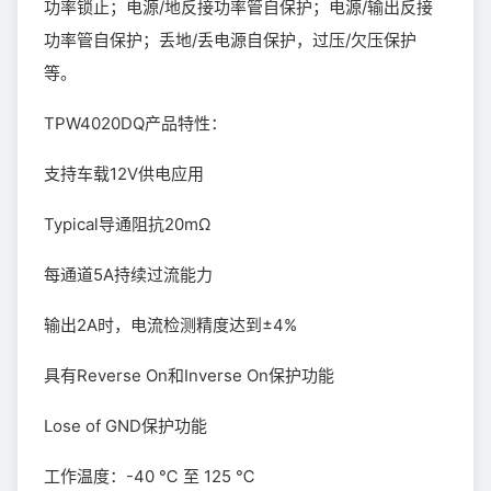
功率锁止；电源/地反接功率管自保护；电源/输出反接
功率管自保护；丢地/丢电源自保护，过压/欠压保护
等。
TPW4020DQ产品特性：
支持车载12V供电应用
Typical导通阻抗20mΩ
每通道5A持续过流能力
输出2A时，电流检测精度达到±4%
具有Reverse On和Inverse On保护功能
Lose of GND保护功能
工作温度：-40 ℃ 至 125 ℃