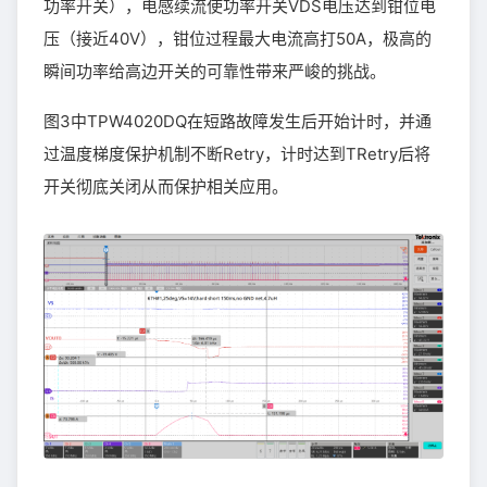
功率开关），电感续流使功率开关VDS电压达到钳位电
压（接近40V），钳位过程最大电流高打50A，极高的
瞬间功率给高边开关的可靠性带来严峻的挑战。
图3中TPW4020DQ在短路故障发生后开始计时，并通
过温度梯度保护机制不断Retry，计时达到TRetry后将
开关彻底关闭从而保护相关应用。