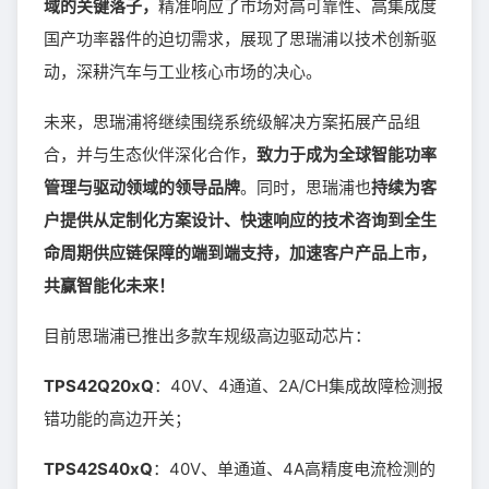
域的关键落子，
精准响应了市场对高可靠性、高集成度
国产功率器件的迫切需求，展现了思瑞浦以技术创新驱
动，深耕汽车与工业核心市场的决心。
未来，思瑞浦将继续围绕系统级解决方案拓展产品组
合，并与生态伙伴深化合作，
致力于成为全球智能功率
管理与驱动领域的领导品牌
。同时，思瑞浦也
持续为客
户提供从定制化方案设计、快速响应的技术咨询到全生
命周期供应链保障的端到端支持，加速客户产品上市，
共赢智能化未来！
目前思瑞浦已推出多款车规级高边驱动芯片：
TPS42Q20xQ
：40V、4通道、2A/CH集成故障检测报
错功能的高边开关；
TPS42S40xQ
：40V、单通道、4A高精度电流检测的