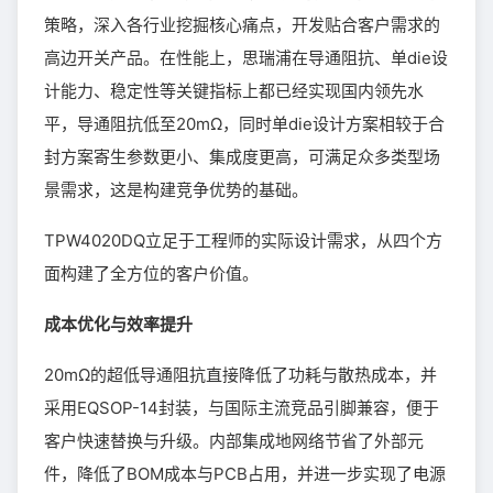
策略，深入各行业挖掘核心痛点，开发贴合客户需求的
高边开关产品。在性能上，思瑞浦在导通阻抗、单die设
计能力、稳定性等关键指标上都已经实现国内领先水
平，导通阻抗低至20mΩ，同时单die设计方案相较于合
封方案寄生参数更小、集成度更高，可满足众多类型场
景需求，这是构建竞争优势的基础。
TPW4020DQ立足于工程师的实际设计需求，从四个方
面构建了全方位的客户价值。
成本优化与效率提升
20mΩ的超低导通阻抗直接降低了功耗与散热成本，并
采用EQSOP-14封装，与国际主流竞品引脚兼容，便于
客户快速替换与升级。内部集成地网络节省了外部元
件，降低了BOM成本与PCB占用，并进一步实现了电源