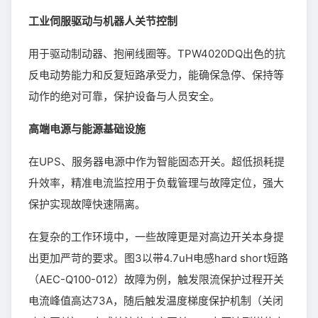
工业伺服驱动与机器人关节控制
用于驱动制动器、抱闸线圈等。TPW4020DQ出色的抗
反电动势能力和反复短路承受力，能确保急停、保持等
动作的绝对可靠，保护设备与人员安全。
高端电源与能源基础设施
在UPS、服务器电源中作为智能固态开关。超低损耗提
升效率，精准电流监控用于负载管理与故障定位，强大
保护实现故障快速隔离。
在复杂的工作环境中，一些故障更是对高边开关本身提
出更加严苛的要求。图3以带4.7uH电感hard short短路
（AEC-Q100-012）故障为例，触发限流保护过程开关
电流峰值高达73A，随后触发温度梯度保护机制（关闭