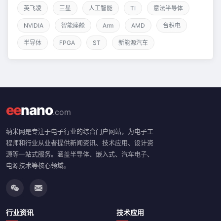
英飞凌
三星
人工智能
TI
意法半导体
NVIDIA
智能座舱
Arm
AMD
台积电
半导体
FPGA
ST
新能源汽车
ee
nano
.com
纳米网是专注于电子行业的综合门户网站，为电子工
程师和行业从业者提供新闻资讯、技术应用、设计资
源等一站式服务。涵盖半导体、嵌入式、汽车电子、
电源技术等核心领域。
行业资讯
技术应用