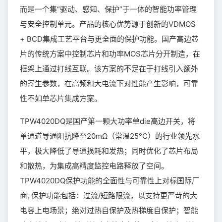
而是一个集“驱动、感知、保护”于一体的智能功率管理
与安全控制单元。产品的核心优势源于创新的VDMOS
+ BCD集成工艺平台与更全面的保护功能。国产高边芯
片的传统方案中控制芯片和功率MOS芯片分开制造，在
框架上通过打线互联。该方案的不足在于打线引入额外
的寄生参数，在高频和大电流下对性能产生影响，可靠
性不如单芯片集成方案。
TPW4020DQ是国产第一颗大功率单die高边开关，将
单通道导通阻抗降至20mΩ（常温25°C）的行业领先水
平，极大降低了导通损耗和发热；同时优化了芯片布局
和散热，为集成高精度监控电路释放了空间。
TPW4020DQ保护功能的全面性与可靠性上对标国际厂
商, 保护功能包括：过流/短路限流，以支持更严苛的大
电容上电场景；绝对过热自保护及热梯度自保护；智能