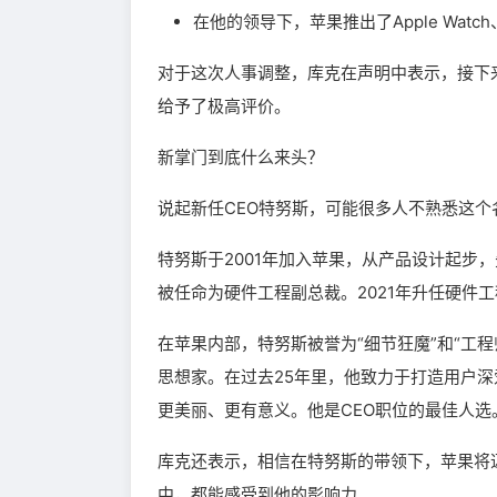
在他的领导下，苹果推出了Apple Wat
对于这次人事调整，库克在声明中表示，接下
给予了极高评价。
新掌门到底什么来头？
说起新任CEO特努斯，可能很多人不熟悉这个
特努斯于2001年加入苹果，从产品设计起步，先后
被任命为硬件工程副总裁。2021年升任硬件
在苹果内部，特努斯被誉为“细节狂魔”和“工
思想家。在过去25年里，他致力于打造用户
更美丽、更有意义。他是CEO职位的最佳人选
库克还表示，相信在特努斯的带领下，苹果将
中，都能感受到他的影响力。