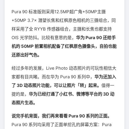
Pura 90 标准版则采用12.5MP超广角+50MP主摄
+50MP 3.7× 潜望长焦和红枫原色相机的三摄组合，同
样采用了全 RYYB 传感器组合，主摄和长焦也都支持
OIS 光学防抖。比较有意思的是，
华为 Pura 90 还给手
机的 50MP 前置相机配备了红枫原色摄像头，自拍也能
还原出好气色。
经过多年的发展，Live Photo 动态照片的可玩性相信大
家都有目共睹。而在华为 Pura 90 系列中，
华为还加入
了 3D 动态照片功能，可以让照片「转」起来。
值得一
提的是，
华为已经打通了小红书、微博等平台的 3D 动
态照片生态。
说完手机背面，我们再来看看 Pura 90 系列的正面。
Pura 90 系列均采用了正面单挖孔的屏幕方案：Pura