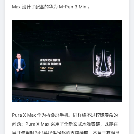
Max 设计了配套的华为 M-Pen 3 Mini。
Pura X Max 作为折叠屏手机，同样绕不过铰链寿命的
问题：Pura X Max 采用了全新玄武水滴铰链，既能在
展开使用时为屏幕提供足够的支撑硬度，不至于有明显