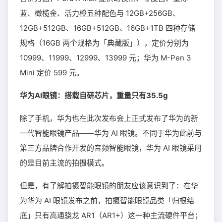
蓝、橄榄金、活力橙五种配色与 12GB+256GB、
12GB+512GB、16GB+512GB、16GB+1TB 四种存储
规格（16GB 两个规格为「典藏版」），定价分别为
10999、11999、12999、13999 元；华为 M-Pen 3
Mini 定价 599 元。
华为AI眼镜：搭载自研芯片，重量只有35.5g
除了手机，华为也在此次发布会上正式发布了华为的新
一代智能眼镜产品——华为 AI 眼镜。不同于华为此前与
第三方品牌合作开发的音频智能眼镜，华为 AI 眼镜采用
的是目前主流的拍摄模式。
但是，有了解拍摄智能眼镜的朋友应该意识到了：在华
为华为 AI 眼镜发布之前，拍摄智能眼镜品类「归根结
底」只有高通骁龙 AR1（AR1+）这一种主流硬件平台；