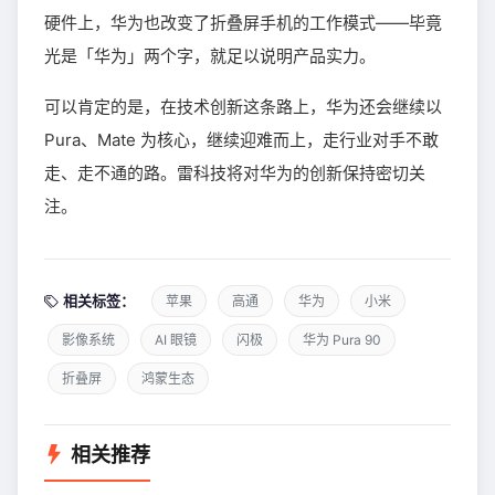
硬件上，华为也改变了折叠屏手机的工作模式——毕竟
光是「华为」两个字，就足以说明产品实力。
可以肯定的是，在技术创新这条路上，华为还会继续以
Pura、Mate 为核心，继续迎难而上，走行业对手不敢
走、走不通的路。雷科技将对华为的创新保持密切关
注。
相关标签：
苹果
高通
华为
小米
影像系统
AI 眼镜
闪极
华为 Pura 90
折叠屏
鸿蒙生态
相关推荐