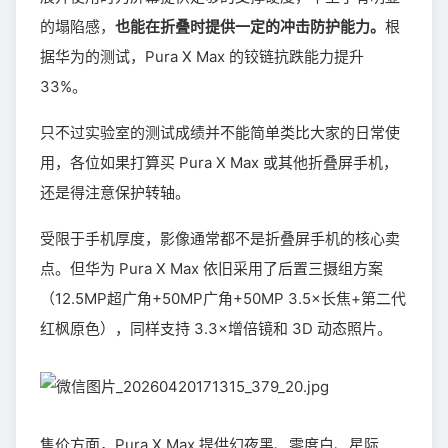
的塌陷感，
也能在折叠时提供一定的冲击防护能力。
根
据华为的测试，Pura X Max 的铰链抗跌能力提升
33%。
只不过实验室的测试成绩并不能简单类比大家的日常使
用，各位如果打算买 Pura X Max 或其他折叠屏手机，
还是得注意保护转轴。
受限于手机厚度，影像通常都不是折叠屏手机的核心卖
点。但华为 Pura X Max 依旧采用了后置三摄组方案
（12.5MP超广角+50MP广角+50MP 3.5×长焦+第二代
红枫原色），同样支持 3.3×增倍镜和 3D 动态照片。
售价方面，Pura X Max 提供幻夜黑、零度白、星际