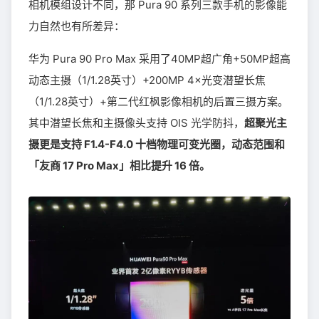
相机模组设计不同，那 Pura 90 系列三款手机的影像能
力自然也有所差异：
华为 Pura 90 Pro Max 采用了40MP超广角+50MP超高
动态主摄（1/1.28英寸）+200MP 4×光变潜望长焦
（1/1.28英寸）+第二代红枫影像相机的后置三摄方案。
其中潜望长焦和主摄像头支持 OIS 光学防抖，
超聚光主
摄更是支持 F1.4-F4.0 十档物理可变光圈，动态范围和
「友商 17 Pro Max」相比提升 16 倍。