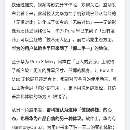
快通过推文、视频等形式分享体验，欢迎关注。整场发
布会看下来，雷科技认为华为在手机领域已经从曾经的
「无惧对比」进化成了如今的「无需对比」——无论影
像素质还是网络信号，华为 Pura 早已来到了「没有友
商」可以追赶的「技术无人区」。而在鸿蒙生态方面，
华为的用户体验也早已来到了「保二争一」的地位。
至于华为 Pura X Max，同样在「巨人的肩膀」上取得
了新突破：更大的屏幕尺寸、纤薄的机身，让 Pura X
Max 无论展开还是合上，都能对应各自的使用场景，真
正让折叠屏「内外都有用」。更不用说另辟蹊径，打造
差异化体验的华为 AI 眼镜了。
从另一角度来看，
雷科技认为这种「傲视群雄」的心
态，也是华为产品自信的另一种体现。
软件上，华为有
HarmonyOS 6.1，为用户带来了独一无二的智能体验；