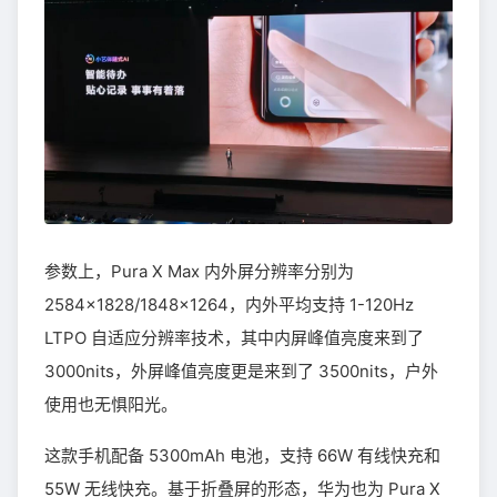
参数上，Pura X Max 内外屏分辨率分别为
2584×1828/1848×1264，内外平均支持 1-120Hz
LTPO 自适应分辨率技术，其中内屏峰值亮度来到了
3000nits，外屏峰值亮度更是来到了 3500nits，户外
使用也无惧阳光。
这款手机配备 5300mAh 电池，支持 66W 有线快充和
55W 无线快充。基于折叠屏的形态，华为也为 Pura X