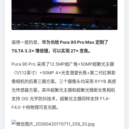
值得一提的是，
华为也给 Pura 90 Pro Max 定制了
TILTA 3.3× 增倍镜，可以实现 27× 变焦。
Pura 90 Pro 采用了12.5MP超广角+50MP超聚光主摄
（1/1.12英寸）+50MP 4×光变潜望长焦+第二代红枫影
像相机的后置三摄方案。三个摄像头均采用 RYYB 高感
光传感器方案，其中超聚光主摄和超聚光微距长焦相机
支持 OIS 光学防抖技术，超聚光主摄同样支持 F1.4-
F4.0 十档物理可变光圈。