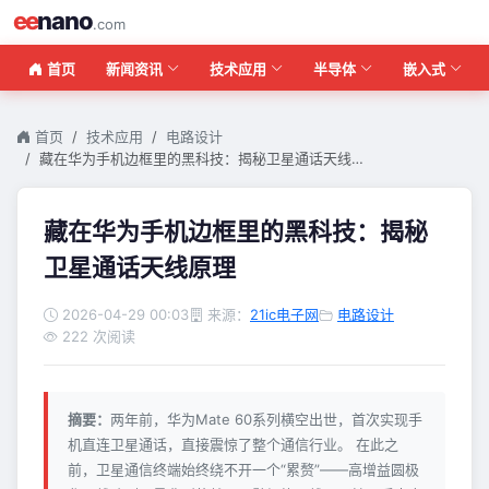
ee
nano
.com
首页
新闻资讯
技术应用
半导体
嵌入式
首页
技术应用
电路设计
藏在华为手机边框里的黑科技：揭秘卫星通话天线…
藏在华为手机边框里的黑科技：揭秘
卫星通话天线原理
2026-04-29 00:03
来源：
21ic电子网
电路设计
222 次阅读
摘要：
两年前，华为Mate 60系列横空出世，首次实现手
机直连卫星通话，直接震惊了整个通信行业。 在此之
前，卫星通信终端始终绕不开一个“累赘”——高增益圆极