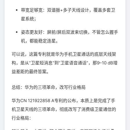
带宽足够宽：双谐振+多子天线设计，覆盖多套卫
星系统；
姿态更友好：屏前/屏后双波束切换，不管怎么握手
机，都能稳定连星。
可以说，这篇专利就是华为手机卫星通话的底层天线架
构，是从“卫星短消息”到“卫星语音通话”，那9–10 dB增
益差距的最终答案。
总结：华为的三项革命，改写行业格局
华为CN 121922858 A专利的公布，本质上是完成了手
机卫星天线的三项革命，彻底改写了消费级卫星通信的
行业格局：