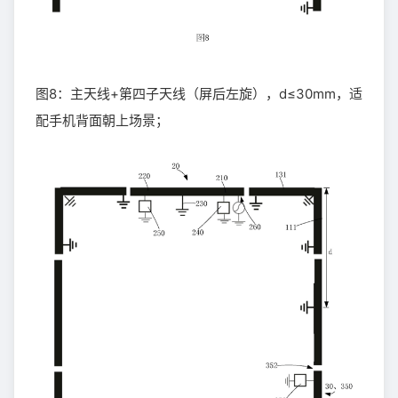
图8：主天线+第四子天线（屏后左旋），d≤30mm，适
配手机背面朝上场景；