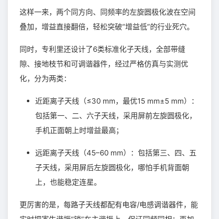
这样一来，两个同方向、同频率的左旋圆极化波在空间
叠加，增益直接翻倍，轻松突破“增益低”的行业死穴。
同时，专利里还设计了6类标准化子天线，全部带缝
隙、接地枝节和可调谐器件，经过严格仿真与实测优
化，分为两类：
近距离子天线（≤30 mm，最优15 mm±5 mm）：
包括第一、二、六子天线，采用屏前左旋圆极化，
手机正面朝上时增益最高；
远距离子天线（45–60 mm）：包括第三、四、五
子天线，采用屏后左旋圆极化，哪怕手机背面朝
上，也能稳定连星。
更厉害的是，每路子天线都配有电容/电感调谐器件，能