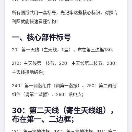
所有图纸共用一套标号，先记牢这些核心标识，对照专
利图就能快速看懂结构：
一、核心部件标号
20：第一天线（主天线，T型），布在第三边框130；
210：主天线第一枝节、220：主天线第二枝节、230：
主天线接地结构；
240：第一调谐组件（调第一谐振）、250：第二调谐
组件（调第二谐振）、260：馈电点；
30：第二天线（寄生天线组），
布在第一、二边框；
131：第一接地边框、132：第三接地边框、111：第二