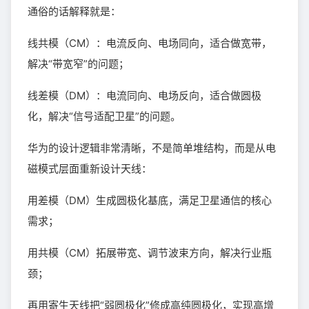
通俗的话解释就是：
线共模（CM）：电流反向、电场同向，适合做宽带，
解决“带宽窄”的问题；
线差模（DM）：电流同向、电场反向，适合做圆极
化，解决“信号适配卫星”的问题。
华为的设计逻辑非常清晰，不是简单堆结构，而是从电
磁模式层面重新设计天线：
用差模（DM）生成圆极化基底，满足卫星通信的核心
需求；
用共模（CM）拓展带宽、调节波束方向，解决行业瓶
颈；
再用寄生天线把“弱圆极化”修成高纯圆极化，实现高增