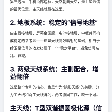
第三边框：手机顶部边框，天然朝向天空，是卫星通信
的最优位置，主天线就藏在这里。
2. 地板系统：稳定的“信号地基”
由主板接地层、屏幕金属膜、电池接地层、中框共同构
成稳定的参考地——这是天线高效辐射的基础，相当于
给卫星信号的收发搭建了一个“稳定平台”，避免信号杂
乱、衰减。
3. 两级天线系统：主副配合，增
益翻倍
这是整个专利的核心，也是华为“隐形天线”的关键，分
为主天线和寄生天线阵列，两者协同工作，缺一不可。
主天线：T型双谐振圆极化源（信