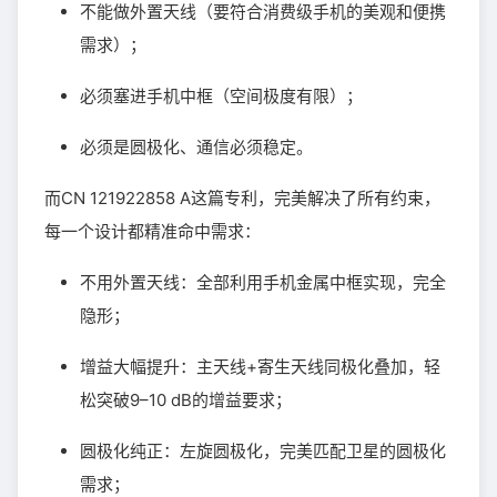
不能做外置天线（要符合消费级手机的美观和便携
需求）；
必须塞进手机中框（空间极度有限）；
必须是圆极化、通信必须稳定。
而CN 121922858 A这篇专利，完美解决了所有约束，
每一个设计都精准命中需求：
不用外置天线：全部利用手机金属中框实现，完全
隐形；
增益大幅提升：主天线+寄生天线同极化叠加，轻
松突破9–10 dB的增益要求；
圆极化纯正：左旋圆极化，完美匹配卫星的圆极化
需求；