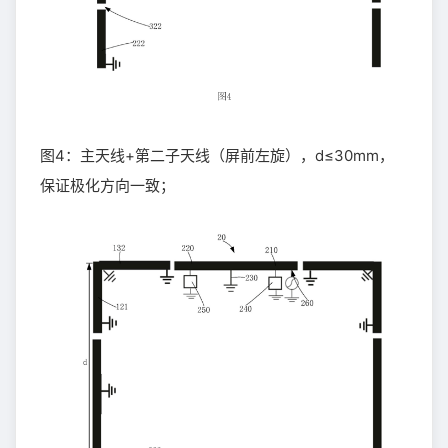
图4：主天线+第二子天线（屏前左旋），d≤30mm，
保证极化方向一致；