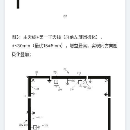
图3：主天线+第一子天线（屏前左旋圆极化），
d≤30mm（最优15±5mm），增益最高，实现同方向圆
极化叠加；