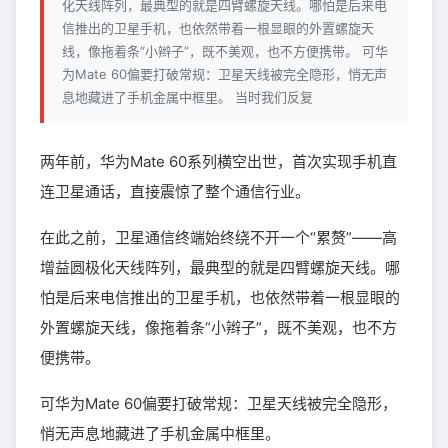
化天线阵列，最典型的就是四臂螺旋天线。哪怕是后来电
信推出的卫星手机，也依然带着一根显眼的外置螺旋天
线，像拖着条“小辫子”，既不美观，也不方便携带。 可华
为Mate 60偏要打破常规：卫星天线被完全隐形，悄无声
息地藏进了手机金属中框里。 当时我们反复
两年前，华为Mate 60系列横空出世，首次实现手机直
连卫星通话，直接震惊了整个通信行业。
在此之前，卫星通信终端始终绕不开一个“累赘”——高
增益圆极化天线阵列，最典型的就是四臂螺旋天线。哪
怕是后来电信推出的卫星手机，也依然带着一根显眼的
外置螺旋天线，像拖着条“小辫子”，既不美观，也不方
便携带。
可华为Mate 60偏要打破常规：卫星天线被完全隐形，
悄无声息地藏进了手机金属中框里。