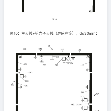
图10：主天线+第六子天线（屏后左旋），d≤30mm；