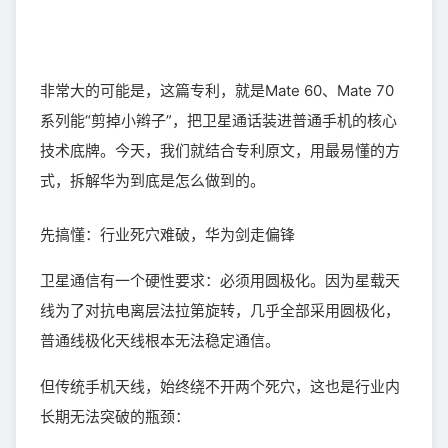
非常大的可能是，这篇专利，就是Mate 60、Mate 70
系列能“剪掉小辫子”，把卫星通话装进普通手机的核心
技术底牌。今天，我们就结合专利原文，用最易懂的方
式，拆解华为到底是怎么做到的。
先搞懂：行业死穴难破，华为剑走偏锋
卫星通信有一个硬性要求：必须用圆极化。因为星载天
线为了对抗电离层法拉第旋转，几乎全部采用圆极化，
普通线极化天线根本无法稳定通信。
但传统手机天线，始终绕不开两个死穴，这也是行业内
长期无法突破的瓶颈：