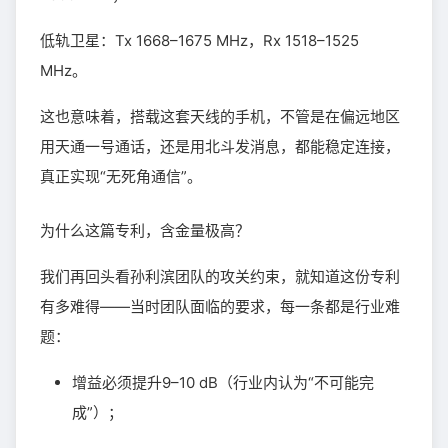
低轨卫星：Tx 1668–1675 MHz，Rx 1518–1525
MHz。
这也意味着，搭载这套天线的手机，不管是在偏远地区
用天通一号通话，还是用北斗发消息，都能稳定连接，
真正实现“无死角通信”。
为什么这篇专利，含金量极高？
我们再回头看孙利滨团队的攻关约束，就知道这份专利
有多难得——当时团队面临的要求，每一条都是行业难
题：
增益必须提升9–10 dB（行业内认为“不可能完
成”）；