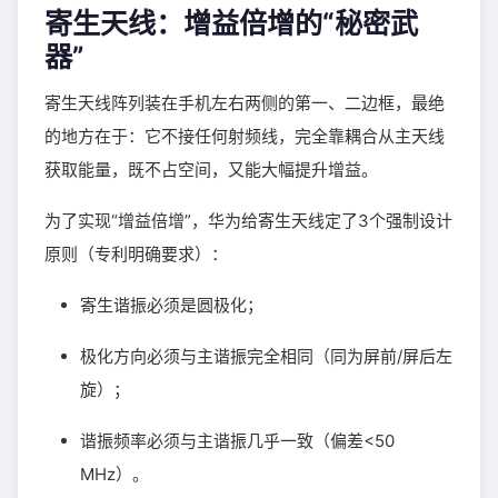
寄生天线：增益倍增的“秘密武
器”
寄生天线阵列装在手机左右两侧的第一、二边框，最绝
的地方在于：它不接任何射频线，完全靠耦合从主天线
获取能量，既不占空间，又能大幅提升增益。
为了实现“增益倍增”，华为给寄生天线定了3个强制设计
原则（专利明确要求）：
寄生谐振必须是圆极化；
极化方向必须与主谐振完全相同（同为屏前/屏后左
旋）；
谐振频率必须与主谐振几乎一致（偏差<50
MHz）。