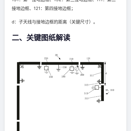
接地边框、121：第四接地边框；
d：子天线与接地边框的距离（关键尺寸）。
二、关键图纸解读