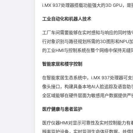
i.MX 937处理器搭载功能强大的3D G
工业自动化和机器人技术
工厂车间需要能够在实时感知与响应的同时恪守
行对象识别与路径规划所需的3D图形和NPU加
的工业HMI与控制系统在整个网络中保持无缝
智能家居和楼宇控制
在智能家居生态系统中，i.MX 937处理器
像头接口，构建具备本地AI人脸追踪及语音助手
全区域能够在硬件层面为敏感用户数据提供严
医疗健康与患者监护
医疗仪器HMI对显示可靠性及实时控制能力有着
辨率监护设备，实时监测生命体征数据，并借