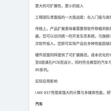
更大的可扩展性，更小的投入
工程团队常面临的一大挑战是：在入门级与高
传统上，产品扩展意味着需要将软件移植到新的板级
器，您可以访问统一的开发生态系统，与旗舰i.M
次软件投入，您即可实现产品在多种性能层级
硬件层面同样提供了可扩展路径。成本优化的15x1
至8层通孔PCB而设计，同时符合典型的汽车与工业
95系列。
实际应用影响
i.MX 937凭借其强大的计算与多媒体性能
汽车