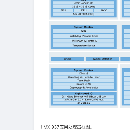
i.MX 937应用处理器框图。