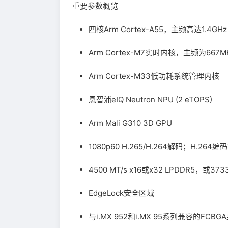
重要参数概览
四核Arm Cortex-A55，主频高达1.4GHz
Arm Cortex-M7实时内核，主频为667M
Arm Cortex-M33低功耗系统管理内核
恩智浦eIQ Neutron NPU (2 eTOPS)
Arm Mali G310 3D GPU
1080p60 H.265/H.264解码；H.264编
4500 MT/s x16或x32 LPDDR5，或
EdgeLock安全区域
与i.MX 952和i.MX 95系列兼容的FCB