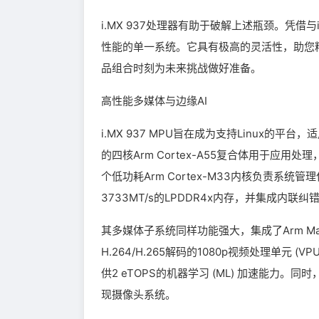
i.MX 937处理器有助于破解上述瓶颈。凭借与
性能的单一系统。它具有极高的灵活性，助您
品组合时刻为未来挑战做好准备。
高性能多媒体与边缘AI
i.MX 937 MPU旨在成为支持Linux的平台
的四核Arm Cortex-A55复合体用于应用处
个低功耗Arm Cortex-M33内核负责系统管理
3733MT/s的LPDDR4x内存，并集成内联纠错
其多媒体子系统同样功能强大，集成了Arm Mali™
H.264/H.265解码的1080p视频处理单元 (
供2 eTOPS的机器学习 (ML) 加速能力。同
现摄像头系统。