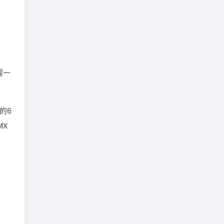
需一
的6
MX