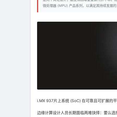
微处理器 (MPU) 产品系列，以满足其持续发展的
i.MX 937片上系统 (SoC) 在可靠且可
边缘计算设计人员长期面临两难抉择：要么选