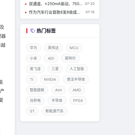
双通道、±250mA驱动、750µA功耗——CBM8532这颗通用运放到底强在哪？
07-20
作为汽车行业首款8发8收成像雷达MMIC，英飞凌RASIC™ CTRX8188F实现量产，加速中央式架构雷达的发展
07-15
及
热门标签
理器
卓越
华为
英伟达
MCU
小米
ADI
英特尔
英飞凌
三星
人工智能
TI
NVIDIA
意法半导体
能
智能座舱
Arm
AMD
展产
复
台积电
半导体
FPGA
ST
新能源汽车