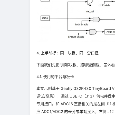
4. 上手前提：同一块板、同一套口径
下面我们先把“用哪块板、跑哪些例程、怎么
4.1. 使用的平台与板卡
本文示例基于 Geehy G32R430 TinyBoa
调试/烧录），通过 USB-C（J13）供电并做
专用接口。和 ADC16 直接相关的是左侧 J11 
应 ADC1/ADC2 的差分或单端接入；右侧 J12