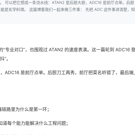
 可以把它想成一条流水线：ATAN2 是后厨大厨，ADC16 是前厅点单。后厨
是玄学料理。 这篇博客我们一起来做三件事： 先把 ADC 这件事讲清楚，知
“专业对口”，也围观过 ATAN2 的速度表演。这一篇轮到 ADC16 
抖”。
厨，ADC16 是前厅点单。后厨刀工再秀，前厅把菜名听错了，最后端
码器链路里为什么是第一环；
清楚，知道每个能力能解决什么工程问题；