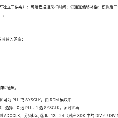
可独立于供电）；可编程通道采样时间；每通道偏移补偿；模拟看门
）。
位敏感输入兜底；
；
响应速度。
可为 PLL 或 SYSCLK，由 RCM 模块中
t 8）选择：0 选 PLL，1 选 SYSCLK。源时钟再
 ADCCLK，分频比可选 6、12、24（对应 SDK 中的 DIV_6 / DIV_1