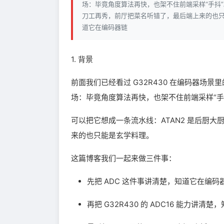
场：毕竟角度算法再快，也架不住前端采样“手抖”。
刀工再秀，前厅把菜名听错了，最后端上来的也只能
道它在编码器链
1. 背景
前面我们已经看过 G32R430 在编码器场景里的
场：毕竟角度算法再快，也架不住前端采样“手
可以把它想成一条流水线：ATAN2 是后厨大
来的也只能是玄学料理。
这篇博客我们一起来做三件事：
先把 ADC 这件事讲清楚，知道它在编
再把 G32R430 的 ADC16 能力讲