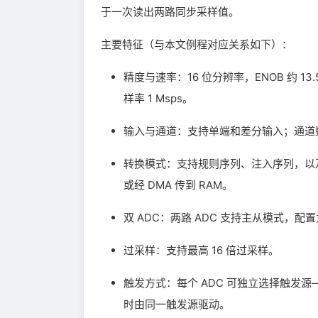
于一次读出两路同步采样值。
主要特征（与本文例程对应关系如下）：
精度与速率：16 位分辨率，ENOB 约 13.
样率 1 Msps。
输入与通道：支持单端和差分输入；通道数：最
转换模式：支持规则序列、注入序列，以及
或经 DMA 传到 RAM。
双 ADC：两路 ADC 支持主从模式，
过采样：支持最高 16 倍过采样。
触发方式：每个 ADC 可独立选择触发
时由同一触发源驱动。