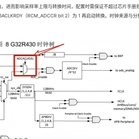
换的节拍，进而影响采样率上限与转换时间，配置时需保证不超过芯片手册
6ACLKRDY（RCM_ADCCR bit 2）为 1 再启动转换。时钟来源与分