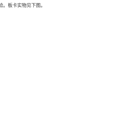
实验。板卡实物见下图。