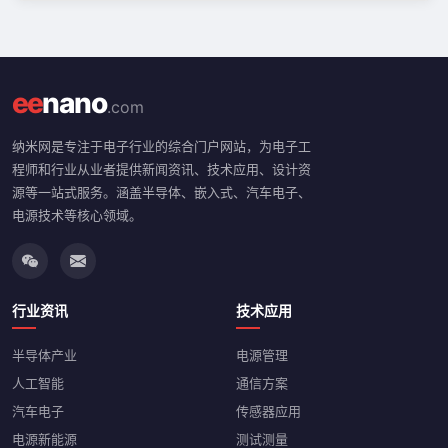
ee
nano
.com
纳米网是专注于电子行业的综合门户网站，为电子工
程师和行业从业者提供新闻资讯、技术应用、设计资
源等一站式服务。涵盖半导体、嵌入式、汽车电子、
电源技术等核心领域。
行业资讯
技术应用
半导体产业
电源管理
人工智能
通信方案
汽车电子
传感器应用
电源新能源
测试测量