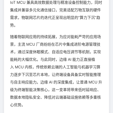
IoT MCU 兼具高效数据处理与精准设备控制能力，同时
集成并兼容多元化通信接口，完美适配万物互联的硬件
需求，物联网芯片的迭代正呈现出明显的“算力下沉”趋
势。
随着物联网应用的持续拓展，为应对能耗严苛的应用场
景，主流 MCU 厂商纷纷在芯片中集成进阶电源管理技
术，通过深度休眠模式、自适应电压调节等机制，实现
能耗的大幅优化。与此同时，边缘 AI 能力正直接植
入 MCU 内核，传统依赖云端的人工智能与机器学习算
力逐步下沉至芯片本地，让终端设备具备实时智能推理
与自主响应能力。边缘 AI 的深度集成，让普通 MCU 升
级为终端智能决策核心，这一变革将带来低时延响应、
数据本地隐私安全、降低对云端基础设施依赖等多重核
心优势。