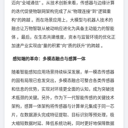
迈向“全域通信” 。从技术创新来看，传感器与边缘计算
的迭代促使物联网架构完成了从“物理连接”到“逻辑重
构”的跨越 。而在场景应用上，大模型与机器人技术的
融合让万物智联从被动响应进化为具备主动能力的智能
体 。最后，在生态共建维度，资本与监管环境的优化正
加速产业实现由“量的积累”向“质的跃升”的跨越 。
感知端的革命：多模态融合与感算一体
随着智能感知应用场景持续纵深发展，单一模态传感器
的固有局限已愈发突出，多模态融合可整合各类传感器
和信息的优势，实现对环境更全面的认知，成为突破技
术瓶颈的关键。另外，作为下一代智能传感的关键技术
架构，感算一体架构将传感器与计算单元集成于同一芯
片，在数据源头完成特征提取、目标识别等预处理，极
大缩短数据时延、降低系统功耗，同时更好地保障数据