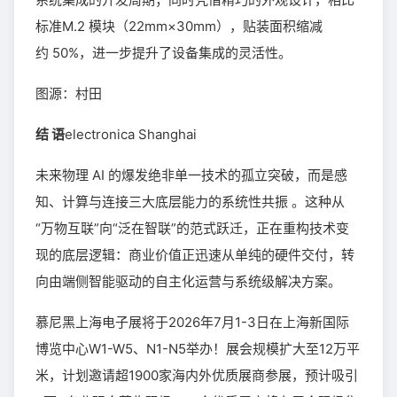
标准M.2 模块（22mm×30mm），贴装面积缩减
约 50%，进一步提升了设备集成的灵活性。
图源：村田
结 语
electronica Shanghai
未来物理 AI 的爆发绝非单一技术的孤立突破，而是感
知、计算与连接三大底层能力的系统性共振 。这种从
“万物互联”向“泛在智联”的范式跃迁，正在重构技术变
现的底层逻辑：商业价值正迅速从单纯的硬件交付，转
向由端侧智能驱动的自主化运营与系统级解决方案。
慕尼黑上海电子展将于2026年7月1-3日在上海新国际
博览中心W1-W5、N1-N5举办！展会规模扩大至12万平
米，计划邀请超1900家海内外优质展商参展，预计吸引