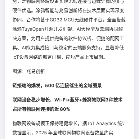
势，是物联网终端设备实现无线连接与边缘计算的核心
硬件优选。涂鸦智能与兆易创新将在技术层面实现深度
协同。合作将基于GD32 MCU无线硬件平台，全面搭载
涂鸦TuyaOpen开源开发框架、AI大模型及云端协同解
决方案，为用户提供完备的软件协议栈、便捷的配网工
具、AI能力集成接口与稳定的云端服务支持，显著降低
IoT设备网络的部署门槛，缩短产品上市周期。
图源：兆易创新
链接端的爆发，500 亿连接催生的全域图景
联网设备稳步增长，Wi-Fi+蓝牙+蜂窝物联网3种技术
占所有物联网连接的近 80%
物联网设备规模正保持稳健增长，据 IoT Analytics 统计
数据显示，2025 年全球联网物联网设备数量约实