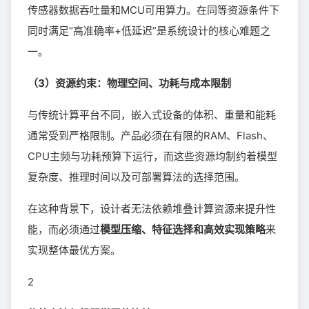
传感器数据吞吐量和MCU可用算力。在同等资源条件下
同时满足“高准确率+低延迟”是系统设计的核心难题之
一。
（3）资源约束：物理空间、功耗与成本限制
与传统计算平台不同，嵌入式设备的体积、重量和能耗
通常受到严格限制。产品必须在有限的RAM、Flash、
CPU主频与功耗预算下运行，而这些资源均制约着模型
复杂度、推理时间以及可部署算法的选择范围。
在这种背景下，设计者无法依赖堆叠计算资源来提升性
能，而必须通过
模型压缩、特征选择和高效实现策略
来
实现整体最优方案。
2