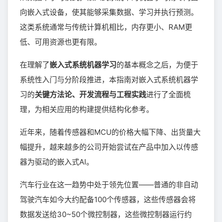
向嵌入式设备，使其能够采集数据、学习并执行预测。
这类系统通常与传统计算机相比，内存更小、RAM更
低、可用资源也更有限。
在理解了
嵌入式系统机器学习
的基本概念之后，为便于
系统性入门与分阶段推进，本指南对嵌入式系统机器学
习的
关键方法论、开发流程与工程实践
进行了全面梳
理，为相关应用的构建提供结构化参考。
近年来，随着传感器和MCU的价格大幅下降、出货量大
幅提升，越来越多的公司开始尝试在产品中加入以传感
器为驱动的嵌入式AI。
汽车行业在这一趋势中处于领先位置——普通的非自动
驾驶汽车如今大约配备100个传感器，这些传感器会将
数据发送给30~50个微控制器，这些微控制器运行约