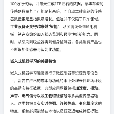
100万行代码，并每天生成1TB左右的数据。豪华车型的
传感器数量甚至可能是其两倍，而自动驾驶车辆的传感
器数量更是呈指数级增长。但这并不仅限于汽车领域。
工业设备正变得越来越“智能”
：从关键设备到通用机
械，制造商纷纷加入状态监测和预测性维护能力。同
时，从牙刷到吸尘器再到健身监测器，各类消费产品也
不断增加传感器与智能化功能。
嵌入式机器学习的关键特性
嵌入式机器学习通常运行于微控制器等资源受限设备
上，需要在严格的成本与功耗约束下处理来自现场环境
的高动态特征数据。典型应用场景包括
加速度、振动、
声音、电气信号以及生物特征信号
等多类型传感器输
入。这类数据具有
实时性强、连续性高、变化幅度大
的
特点，系统必须能够在本地以极低延迟完成特征提取、