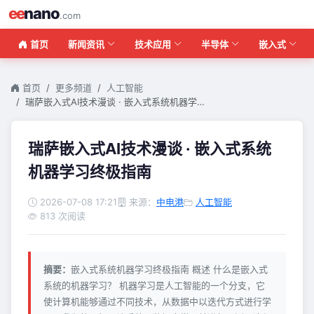
ee
nano
.com
首页
新闻资讯
技术应用
半导体
嵌入式
首页
更多频道
人工智能
瑞萨嵌入式AI技术漫谈 · 嵌入式系统机器学…
瑞萨嵌入式AI技术漫谈 · 嵌入式系统
机器学习终极指南
2026-07-08 17:21
来源：
中电港
人工智能
813 次阅读
摘要：
嵌入式系统机器学习终极指南 概述 什么是嵌入式
系统的机器学习？ 机器学习是人工智能的一个分支，它
使计算机能够通过不同技术，从数据中以迭代方式进行学