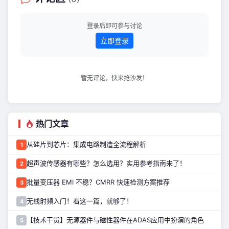
登录后即可参与讨论
立即登录
暂无评论，快来抢沙发！
热门文章
从硅片到芯片：集成电路制造全流程解析
1
超声波传感器有哪些？怎么选用？实用参考指南来了！
2
批量变压器 EMI 不稳？CMRR 快速检测方案推荐
3
无线射频入门！看这一篇，就够了！
4
【技术干货】无源器件与磁性器件在ADAS应用中扮演的角色
5