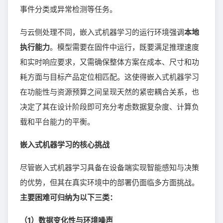
事件分类或异常检测等任务。
与云侧处理不同，嵌入式机器学习的运行环境强调
本地
执行能力
。模型需要在固件中运行，既要满足推理速度
和实时响应要求，又需确保整体方案在成本、尺寸和功
耗方面与目标产品定位相匹配。这使得嵌入式机器学习
在功能性与资源预算之间呈现天然的紧密耦合关系，也
决定了其在设计阶段即可充分考虑数据复杂度、计算负
载和平台能力的平衡。
嵌入式机器学习的核心挑战
尽管嵌入式机器学习具备在设备端实现智能感知与决策
的优势，但其在真实环境中的部署仍面临多方面挑战。
主要困难可归纳为以下三类：
（1）数据变化性与环境噪声