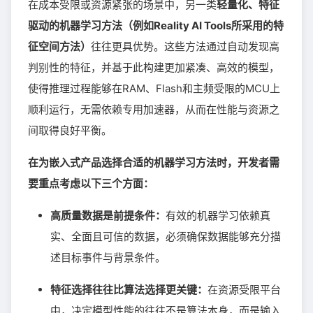
在成本受限或资源紧张的场景中，另一类
轻量化、特征
驱动的机器学习方法（例如Reality AI Tools所采用的特
征空间方法）
往往更具优势。这些方法通过自动发现高
判别性的特征，并基于此构建更加紧凑、高效的模型，
使得推理过程能够在RAM、Flash和主频受限的MCU上
顺利运行，无需依赖专用加速器，从而在性能与资源之
间取得良好平衡。
在为嵌入式产品选择合适的机器学习方法时，开发者需
要重点考虑以下三个方面：
高质量数据是前提条件：
有效的机器学习依赖真
实、全面且可信的数据，必须确保数据能够充分描
述目标事件与背景条件。
特征选择往往比算法选择更关键：
在资源受限平台
中，决定模型性能的往往不是算法本身，而是输入