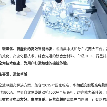
、轻量化、智能化的高效智能电驱
，包括集中式和分布式两大平台。
高效化，高速化根技术，结合先进的镁合金材料、单极OBC、行星排
全为技术底座，为用户打造敏捷的操控体验。
主喜爱、运营卓越
冷超充解决方案，兼容“2015+”国家标准，
华为超充实现充电终
枪800A、屏显自然冷终端双枪1000A全新亮相，超充能力新升级，
高效构建
电网友好、车主喜爱、运营卓越
的智能充电网络，让有路的