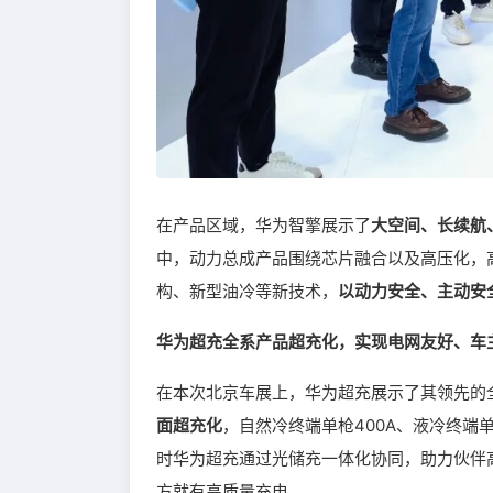
在产品区域，华为智擎展示了
大空间、长续航
中，动力总成产品围绕芯片融合以及高压化，
构、新型油冷等新技术，
以动力安全、主动安
华为超充全系产品超充化，实现电网友好、车
在本次北京车展上，华为超充展示了其领先的全液
面超充化
，自然冷终端单枪400A、液冷终端单
时华为超充通过光储充一体化协同，助力伙伴
方就有高质量充电。