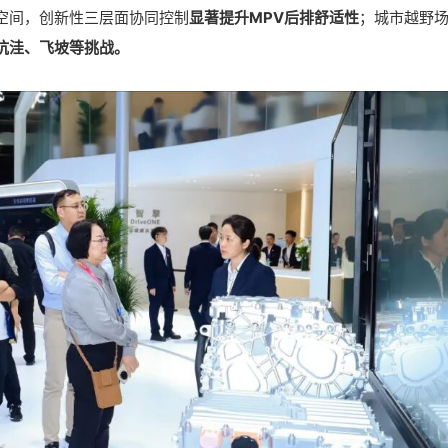
空间，创新性三层面协同控制
显著提升MPV后排舒适性
；城市越野
坑洼、飞坡等挑战。