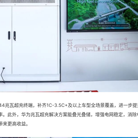
44兆瓦超充终端，补齐1C-3.5C+及以上车型全场景覆盖，进一步提
率。此外，华为兆瓦超充解决方案能叠光叠储，增强电网稳定，消除
带来更高收益。