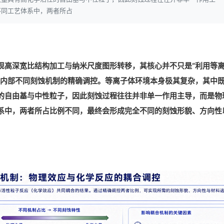
不同工艺体系中，两者所占
现高深宽比结构加工与纳米尺度图形转移，其核心并不只是“利用等
体内部不同刻蚀机制的精确调控。等离子体环境本身极其复杂，其中
的自由基与中性粒子，因此刻蚀过程往往并非单一作用主导，而是物
系中，两者所占比例不同，最终会形成完全不同的刻蚀形貌、方向性