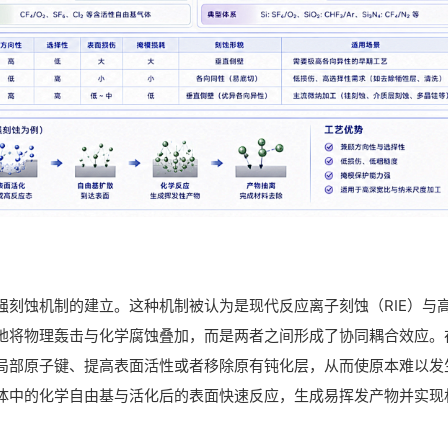
强刻蚀机制的建立。这种机制被认为是现代反应离子刻蚀（RIE）与
地将物理轰击与化学腐蚀叠加，而是两者之间形成了协同耦合效应。
局部原子键、提高表面活性或者移除原有钝化层，从而使原本难以发
体中的化学自由基与活化后的表面快速反应，生成易挥发产物并实现