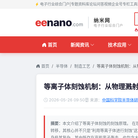
电子行业综合门户
|
专题
资料库
论坛
问答
视频
企业号
专栏
工具
ee
nano
纳米网
.com
电子行业综合门户
首页
新闻资讯
技术应用
首页
半导体
制造工艺
等离子体刻蚀机制：从
等离子体刻蚀机制：从物理溅
2026-05-26 09:50
来源：
中国科学院半导体研
摘要：
本文介绍了等离子体刻蚀的刻蚀原理。 在
转移，其核心并不只是“利用等离子体进行刻蚀”
身极其复杂，其中既存在高能离子轰击，也包含