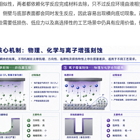
相似性，两者都依赖化学反应完成材料去除，只不过反应环境由液相
，侧壁与底部表面都会同时发生反应，因此容易出现横向底切现象。
些需要低损伤、低应力以及高选择性的工艺场景中仍具有应用价值，