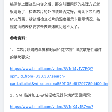
搞清楚上面这些内容之后，那么前面问题的处理方式就
很清晰了：检查芯片的外包装是否完好，确认下芯片的
MSL等级，拆封后检查芯片的湿度指示卡指示情况，按
照前面的表格要求去做烘烤就问题不大了。
参考资料：
1、IC芯片烘烤的温度和时间如何控制？湿度敏感性器件
的烘烤要求：
https://www.bilibili.com/video/BV1n14y1V7FQ/?
spm_id_from=333.337.search-
card.all.click&vd_source=a559f135e6f1797789dd00a1ed1
2、SMT贴片加工-封装湿敏元器件烘烤常见问题：
https://www.bilibili.com/video/BV1qX4y1B7vx/?