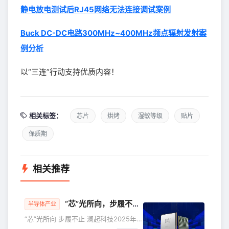
静电放电测试后RJ45网络无法连接调试案例
Buck DC-DC电路300MHz~400MHz频点辐射发射案
例分析
以“三连”行动支持优质内容！
相关标签：
芯片
烘烤
湿敏等级
贴片
保质期
相关推荐
“芯”光所向，步履不止｜澜起科技2025年度关键词
半导体产业
“芯”光所向 步履不止 澜起科技2025年度
关键词 前言 时针行至岁末，2025年的