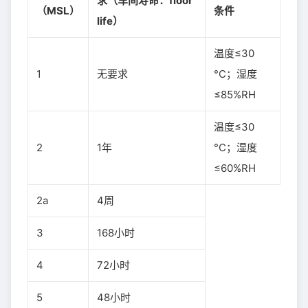
求（车间寿命：floor
（MSL）
条件
life）
温度≤30
1
无要求
°C；湿度
≤85%RH
温度≤30
2
1年
°C；湿度
≤60%RH
2a
4周
3
168小时
4
72小时
5
48小时