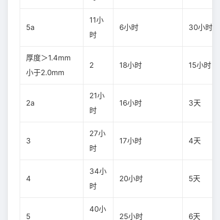
11小
5a
6小时
30小时
时
厚度＞1.4mm
2
18小时
15小时
小于2.0mm
21小
2a
16小时
3天
时
27小
3
17小时
4天
时
34小
4
20小时
5天
时
40小
5
25小时
6天