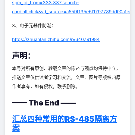
spm_id_from=333.337.search-
card.all.click&vd_source=a559f135e6f1797789dd00a1ed1
3、电子元器件防潮：
https://zhuanlan.zhihu.com/p/640791984
声明：
本号对所有原创、转载文章的陈述与观点均保持中立，
推送文章仅供读者学习和交流。文章、图片等版权归原
作者享有，如有侵权，联系删除。
—— The End ——
汇总四种常用的RS-485隔离方
案