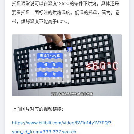
托盘通常说可以在温度125℃的条件下烘烤，具体还是
要看托盘上面标注的烘烤温度。低温的托盘，管筒，卷
带，烘烤温度不能高于60℃。
上面图片对应的视频链接：
https://www.bilibili.com/video/BV1n14y1V7FQ/?
spm_id_from=333.337.search-