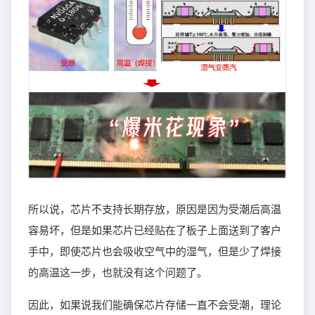
所以说，芯片不支持长期存放，原因是因为受潮后高温
容易坏，但是如果芯片已经贴在了板子上面送到了客户
手中，即使芯片也会吸收空气中的湿气，但是少了焊接
的高温这一步，也就没有这个问题了。
因此，如果说我们能确保芯片存储一直不会受潮，理论