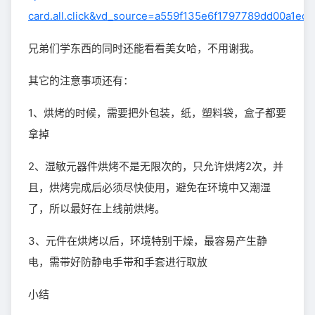
card.all.click&vd_source=a559f135e6f1797789dd00a1ed1
兄弟们学东西的同时还能看看美女哈，不用谢我。
其它的注意事项还有：
1、烘烤的时候，需要把外包装，纸，塑料袋，盒子都要
拿掉
2、湿敏元器件烘烤不是无限次的，只允许烘烤2次，并
且，烘烤完成后必须尽快使用，避免在环境中又潮湿
了，所以最好在上线前烘烤。
3、元件在烘烤以后，环境特别干燥，最容易产生静
电，需带好防静电手带和手套进行取放
小结