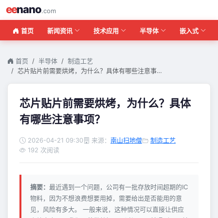
ee
nano
.com
首页
新闻资讯
技术应用
半导体
嵌入式
首页
半导体
制造工艺
芯片贴片前需要烘烤，为什么？具体有哪些注意事…
芯片贴片前需要烘烤，为什么？具体
有哪些注意事项？
2026-04-21 09:30
来源：
南山扫地僧
制造工艺
192 次阅读
摘要：
最近遇到一个问题，公司有一批存放时间超期的IC
物料，因为不想浪费想要用掉，需要给出是否能用的意
见，风险有多大。 一般来说，这种情况可以直接让供应