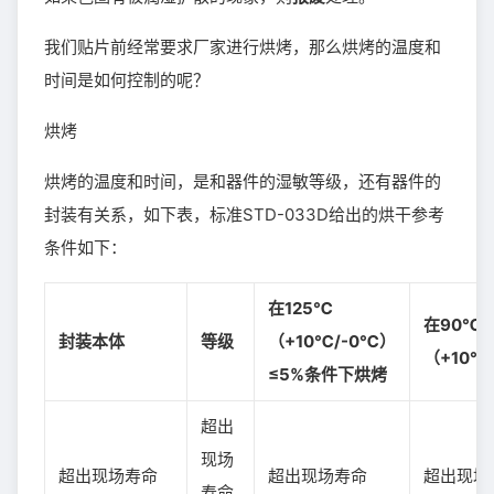
我们贴片前经常要求厂家进行烘烤，那么烘烤的温度和
时间是如何控制的呢？
烘烤
烘烤的温度和时间，是和器件的湿敏等级，还有器件的
封装有关系，如下表，标准STD-033D给出的烘干参考
条件如下：
在125℃
在90℃
封装本体
等级
（+10℃/-0℃）
（+10℃
≤5%条件下烘烤
超出
现场
超出现场寿命
超出现场寿命
超出现场
寿命