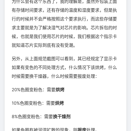
为什么会有这个东西了，我的理解是，虽然外包装上面
有存储时间要求，还有存储的温度和湿度要求，但是执
行的时候并不会严格按照这个要求执行，而这些存储要
求主要就是为了解决湿气对芯片的影响。芯片拆包的时
候，也就是我们使用芯片的时候，我们根据这个指示卡
就知道芯片实际到底有没有受潮。
另外，从上面规范截图可以看到，其已经规定了显示卡
如果有变色的不同处理方式，什么情况下该烘烤，什么
时候需要换干燥器，什么时候需要报废处理：
20%色圈变粉色：需要
烘烤
10%色圈变粉色：需要
烘烤
8%色圈变粉色：需要
换干燥剂
如果色圈有被润湿扩散的现象，则
报废
处理。