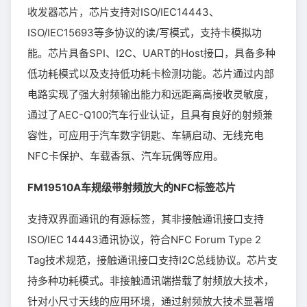
收发器芯片，芯片支持对ISO/IEC14443、
ISO/IEC15693等多协议的读/写模式，支持卡模拟功
能。芯片具备SPI、I2C、UART的Host接口，具备多种
低功耗模式以及支持低功耗卡检测功能。芯片通过内部
电路实现了强大射频输出能力和远距离高接收灵敏度，
通过了AEC-Q100汽车行业认证，且具有良好的射频兼
容性，可应用于汽车数字钥匙、车辆启动、无线充电
NFC卡保护、车载香氛、汽车玩偶等应用。
FM19510A车规级带射频放大的NFC标签芯片
支持双界面通讯的有源标签，其非接触通讯接口支持
ISO/IEC 14443通讯协议，符合NFC Forum Type 2
Tag技术规范，接触通讯接口支持I2C总线协议。芯片支
持多种功耗模式。非接触通讯端搭载了射频放大技术，
针对小尺寸天线的应用环境，通过射频放大技术显著增