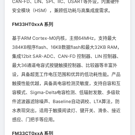
CAN-FD、LIN、SPI、IIC、USART等外设，内置硬件
安全模块（HSM），兼顾低功耗与高集成度需求。
FM33HT0xxA 系列
基于ARM Cortex-M0内核，主频64MHz，支持最大
384KB程序flash、16KB数据flash和最大32KB RAM，
集成12bit SAR-ADC、CAN-FD 控制器、LIN 控制器、
最大36通道电容式按键触摸控制器、比较器等丰富外
设，具备超宽工作电压范围和优异的低功耗性能。产品
触摸性能优越，具备高电容检测灵敏度，支持自容和互
容模式、Sigma-Delta电容检测、低辐射发散、多级软
件滤波器滤除噪声、Baseline自动调校、LTA算法，防
水表现突出，适用于触摸阅读灯、键开关、滑条、接近
感应、门把手等应用。
FM33CT0xxA 系列