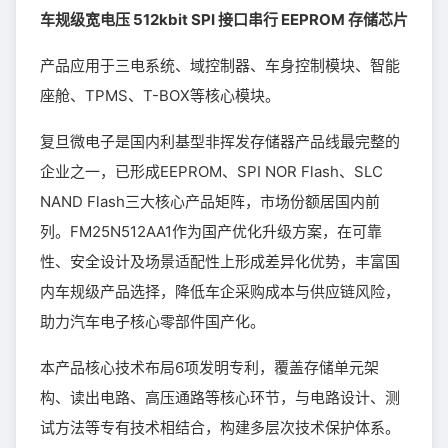
车规级宽电压 512kbit SPI 接口串行 EEPROM 存储芯片
产品应用于三电系统、域控制器、车身控制模块、智能
座舱、TPMS、T-BOX等核心模块。
复旦微电子是国内利基型非挥发存储器产品线最完整的
企业之一，已形成EEPROM、SPI NOR Flash、SLC
NAND Flash三大核心产品矩阵，市场份额居国内前
列。FM25N512AA1作为国产优化升级方案，在可靠
性、安全设计及场景适配性上形成差异化优势，丰富国
内车规级产品选择，降低车企采购成本与供应链风险，
助力汽车电子核心零部件国产化。
本产品核心技术布局6项发明专利，覆盖存储单元架
构、读出电路、高压通路等核心环节，与电路设计、测
试方法等专有技术相结合，构建多层次技术保护体系。