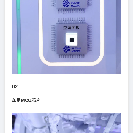
02
车用MCU芯片