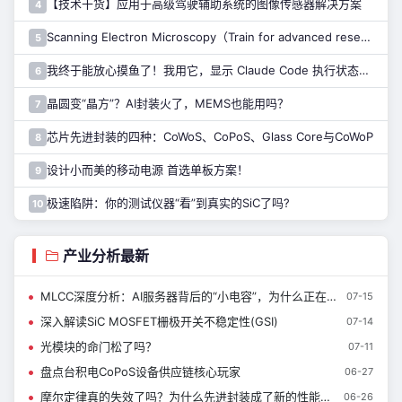
【技术干货】应用于高级驾驶辅助系统的图像传感器解决方案
4
Scanning Electron Microscopy（Train for advanced research）扫描电子显微镜介绍（二）
5
我终于能放心摸鱼了！我用它，显示 Claude Code 执行状态……
6
晶圆变“晶方”？AI封装火了，MEMS也能用吗？
7
芯片先进封装的四种：CoWoS、CoPoS、Glass Core与CoWoP
8
设计小而美的移动电源 首选单板方案！
9
极速陷阱：你的测试仪器“看”到真实的SiC了吗?
10
产业分析最新
MLCC深度分析：AI服务器背后的“小电容”，为什么正在被重新定价？
07-15
深入解读SiC MOSFET栅极开关不稳定性(GSI)
07-14
光模块的命门松了吗？
07-11
盘点台积电CoPoS设备供应链核心玩家
06-27
摩尔定律真的失效了吗？为什么先进封装成了新的性能杠杆？
06-26