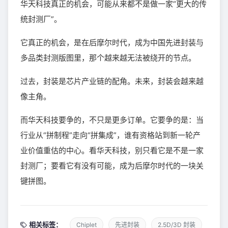
华天科技真正的机会，可能从来都不是做一家“更大的传
统封测厂”。
它真正的机会，是在后摩尔时代，成为中国先进封装与
多品类封测版图里，那个越来越无法被绕开的节点。
过去，封装是芯片产业链的配角。未来，封装会越来越
像主角。
而华天科技要争的，不只是更多订单。它要争的是：当
行业从“拼制程”走向“拼集成”，谁有资格站到新一轮产
业价值重估的中心。看华天科技，别只看它是不是一家
封测厂；要看它有没有可能，成为后摩尔时代的一块关
键拼图。
相关标签：
Chiplet
先进封装
2.5D/3D 封装