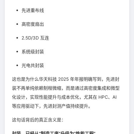
先进重布线
高密度扇出
2.5D/3D 互连
系统级封装
光电共封装
这也是为什么华天科技 2025 年年报明确写到，先进封
装不再单纯依赖制程微缩，而是通过高密度集成和微型
化设计，实现性能提升与成本优化，尤其在 HPC、AI
等应用驱动下，先进封测产值持续提升。
这句话背后的真正含义是：
封装，已经从“制造工序”升级为“性能工程”。