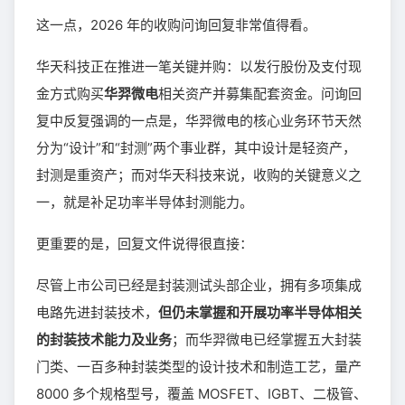
这一点，2026 年的收购问询回复非常值得看。
华天科技正在推进一笔关键并购：以发行股份及支付现
金方式购买
华羿微电
相关资产并募集配套资金。问询回
复中反复强调的一点是，华羿微电的核心业务环节天然
分为“设计”和“封测”两个事业群，其中设计是轻资产，
封测是重资产；而对华天科技来说，收购的关键意义之
一，就是补足功率半导体封测能力。
更重要的是，回复文件说得很直接：
尽管上市公司已经是封装测试头部企业，拥有多项集成
电路先进封装技术，
但仍未掌握和开展功率半导体相关
的封装技术能力及业务
；而华羿微电已经掌握五大封装
门类、一百多种封装类型的设计技术和制造工艺，量产
8000 多个规格型号，覆盖 MOSFET、IGBT、二极管、