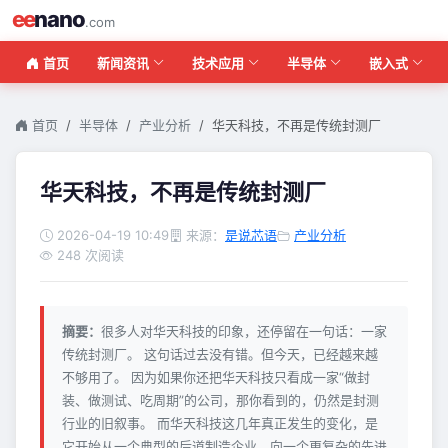
ee
nano
.com
首页
新闻资讯
技术应用
半导体
嵌入式
首页
半导体
产业分析
华天科技，不再是传统封测厂
华天科技，不再是传统封测厂
2026-04-19 10:49
来源：
是说芯语
产业分析
248 次阅读
摘要：
很多人对华天科技的印象，还停留在一句话：一家
传统封测厂。 这句话过去没有错。但今天，已经越来越
不够用了。 因为如果你还把华天科技只看成一家“做封
装、做测试、吃周期”的公司，那你看到的，仍然是封测
行业的旧叙事。 而华天科技这几年真正发生的变化，是
它开始从一个典型的后道制造企业，向一个更复杂的先进