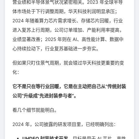
营业绩和半导体景气状况紧密相关。2023 年全球半导
体市场处于下行调整周期，华天科技利润明显承压；
2024 年随着算力芯片需求增长、存储芯片回暖，行业
进入复苏上行周期，公司订单增加、产能利用率提高，
业绩显著改善；2025 年则在 AI、高性能计算、数据中
心持续拉动下，行业复苏基础进一步夯实。
但如果只盯住景气周期，就会错过华天科技更重要的变
化：
它不是只在等行业回暖，它是在主动把自己从“传统封装
公司”升级成“先进封装参与者”。
看几个细节就能明白。
2024 年，公司披露的研发项目里，已经明确列出：
UHDFO 封装技术开发
，目标是用于 AI 芯片、高性