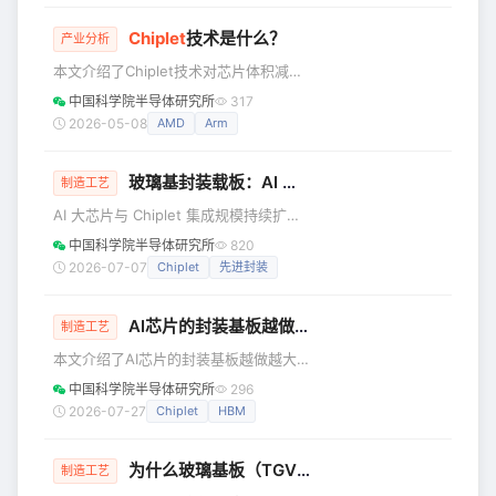
场被海外巨头垄断，国内晶圆厂、封测
是在封装技术上也不断推陈出新。 当前
厂对
Chiplet
技术是什么？
其核心的先进封装技术 CoWoS（Chip-
产业分析
on-Wafer-on-Substrate）。是一种将
本文介绍了Chiplet技术对芯片体积减少
逻辑芯片（如 GPU、CPU）与高带宽内
的作用，及其关键互连技术。 传统芯片
中国科学院半导体研究所
317
存（HBM）紧密集成在一起的 2.5D 封
设计依靠不断缩小晶体管尺寸来提升性
2026-05-08
AMD
Arm
装技术，它通过在芯片和
能，但这一路径正面临越来越高的成本
和良率压力。Chiplet技术提供了一种新
玻璃基封装载板：AI 芯片的下一代“地基”，到底难在哪里？
的思路：将原本集成在一颗芯片上的不
制造工艺
同功能模块拆分为多个独立的小芯片，
AI 大芯片与 Chiplet 集成规模持续扩
再通过先进封装技术将它们重新集成为
张，传统有机封装载板在翘曲、布线、
中国科学院半导体研究所
820
一个完整的系统。从外部看，它仍然是
热稳定性上遇瓶颈，玻璃基载板凭借高
2026-07-07
Chiplet
先进封装
一颗芯片；但从内部看，它已经是一个
平整、可调热膨胀、TGV 垂直互连成为
由多个芯粒组成的系统。 为什么需要
新型封装地基。文章对比硅中介层、有
Chip
AI芯片的封装基板越做越大趋势
机基板，拆解 TGV 量产核心难点，解读
制造工艺
面板企业跨界逻辑与产业落地节奏。 过
本文介绍了AI芯片的封装基板越做越大
去聊 AI 芯片，大家最关心 GPU、
趋势。 从图片可以清楚看到，先进封装
中国科学院半导体研究所
296
HBM、先进制程。但随着芯片越做越
的基板尺寸正在快速膨胀。这背后是AI
2026-07-27
Chiplet
HBM
大、Chiplet 越堆越多，另一个看似不起
芯片对算力和带宽的无尽渴求。 图(a)是
眼的环节开始变得重要
比较“传统”的配置：一颗逻辑芯片加上四
为什么玻璃基板（TGV）突然被重视？
颗HBM（高带宽内存），通过中介层连
制造工艺
接，再整体贴在积层基板上。这是两年