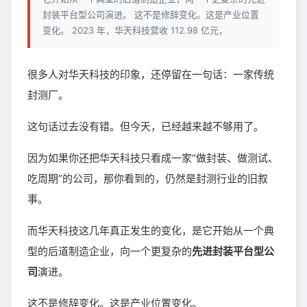
封装平台型公司演进。 这不是修辞变化。这是产业位置
变化。 2023 年，华天科技营收 112.98 亿元，
很多人对华天科技的印象，还停留在一句话：一家传统
封测厂。
这句话过去没有错。但今天，已经越来越不够用了。
因为如果你还把华天科技只看成一家“做封装、做测试、
吃周期”的公司，那你看到的，仍然是封测行业的旧叙
事。
而华天科技这几年真正发生的变化，是它开始从一个典
型的后道制造企业，向一个更复杂的
先进封装平台型公
司
演进。
这不是修辞变化。这是产业位置变化。