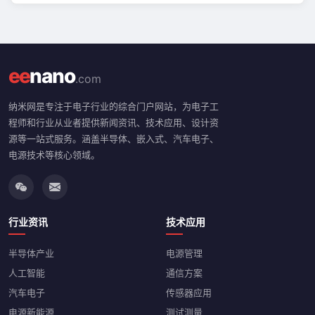
ee
nano
.com
纳米网是专注于电子行业的综合门户网站，为电子工
程师和行业从业者提供新闻资讯、技术应用、设计资
源等一站式服务。涵盖半导体、嵌入式、汽车电子、
电源技术等核心领域。
行业资讯
技术应用
半导体产业
电源管理
人工智能
通信方案
汽车电子
传感器应用
电源新能源
测试测量