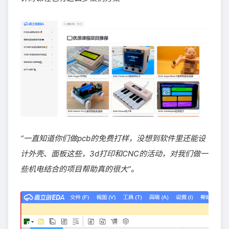
“一直知道你们做pcb的免费打样，没想到软件里还能设
计外壳、面板这些，3d打印和CNC的活动，对我们做一
些机电结合的项目帮助真的很大”。