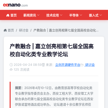
ee
nano
.com
首页
新闻资讯
技术应用
半导体
嵌入式
首页
研讨会
产教融合 | 嘉立创亮相第七届全国高校自动化…
产教融合 | 嘉立创亮相第七届全国高
校自动化类专业教学论坛
2026-04-24 08:59
来源：
立创开源硬件平台
研讨会
125 次阅读
摘要：
2026年4月10-12日，由教育部高等学校自动化类
专业教学指导委员会主办，西安工程大学、西安理工大学
联合承办的第七届全国高校自动化类专业教学论坛在西安
伊敦诺富特酒店成功举办。 论坛邀请十余位教学名师莅