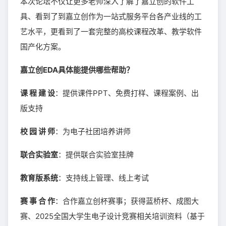
本次论坛不仅让更多老师深入了解了嘉立创的软件工
具、看到了到嘉立创作为一站式服务平台各产业线的工
艺水平，更看到了一套完整的高校课程改革、教学软件
国产化方案。
嘉立创EDA具体能提供哪些帮助？
课 程 建 设
：提供课件PPT、免费打样、课程案例、出
版支持
校 园 讲 师
：为电子社团培养讲师
联合实验室
：提供联合实验室挂牌
教育版系统
：支持线上管理、线上考试
赛 事 合 作
：合作嘉立创杯赛事；获得蓝桥杯、成图大
赛、2025全国大学生电子设计竞赛相关培训资料（基于