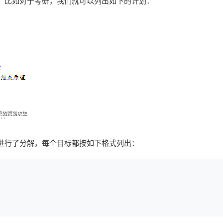
。比如对于考研，我们就可以列出如下的计划：
进行了分解，每个目标都按如下格式列出：