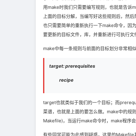
用make时我们只需要编写规则，也就是告诉
上面的目标分解，当编写好这些规则后，然后
也只需要简单的重新执行一下make命令，因
要更新的目标文件，库，并重新进行可执行文件
make中每一条规则与前面的目标划分非常相似
target: prerequisites
recipe
target也就类似于我们的一个目标；而prere
菜谱，也就是上面的要怎么做。make中的规则
Makefile)，当运行make命令时，make
有些同学可能为此感到疑惑，这里的Makefi