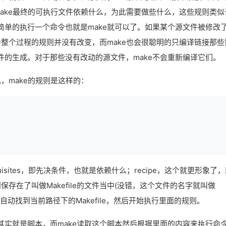
make最终的可执行文件依赖什么，为此需要做些什么，这些规则类似
简单的执行一个命令也就是make就可以了。如果某个源文件被修改
为整个过程的规则并没有改变，而make也会很聪明的只编译链接那些
的生成。对于那些没有改动的源文件，make不会重新编译它们。
，make的规则是这样的：
quisites，即先决条件，也就是依赖什么；recipe，这个就更形象了
保存在了叫做Makefile的文件当中(没错，这个文件的名字就叫做
程序会自动找到当前路径下的Makefile，然后开始执行里面的规则。
le其实就是脚本，而make读取这个脚本然后根据里面的内容来执行命