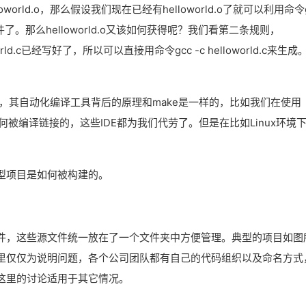
orld.o，那么假设我们现在已经有helloworld.o了就可以利用命令g
执行文件了。那么helloworld.o又该如何获得呢？我们看第二条规则，
lloworld.c已经写好了，所以可以直接用命令gcc -c helloworld.c来生成
)，其自动化编译工具背后的原理和make是一样的，比如我们在使用
件是如何被编译链接的，这些IDE都为我们代劳了。但是在比如Linux环境
。
型项目是如何被构建的。
件，这些源文件统一放在了一个文件夹中方便管理。典型的项目如图
里仅仅为说明问题，各个公司团队都有自己的代码组织以及命名方式
这里的讨论适用于其它情况。