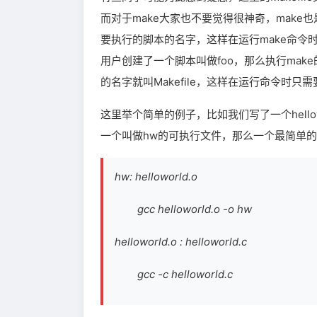
而对于make大家也不要觉得很神奇，make
要执行的脚本的名字，这样在运行make命令
用户创建了一个脚本叫做foo，那么执行make
的名字就叫Makefile，这样在运行命令时只
这里举个简单的例子，比如我们写了一个hellow
一个叫做hw的可执行文件，那么一个最简单的Ma
hw: helloworld.o
gcc helloworld.o -o hw
helloworld.o : helloworld.c
gcc -c helloworld.c