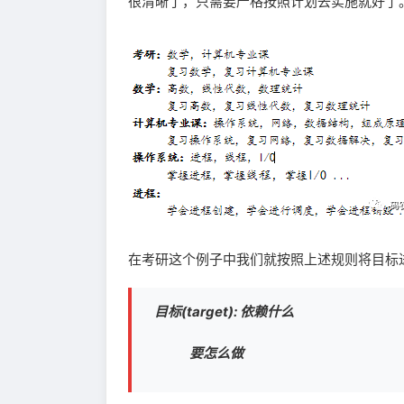
很清晰了，只需要严格按照计划去实施就好了
在考研这个例子中我们就按照上述规则将目标
目标(target): 依赖什么
要怎么做