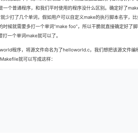
也是一个普通程序，和我们平时使用的程序没什么区别。确定好了mak
时就少打了几个单词，假如用户可以自定义make的执行脚本名字，比
的时候就需要多打一个单词“make foo”，所以干脆就直接确定好了
需要打一个单词make就可以了。
orld程序，将源文件命名为了helloworld.c，我们想把该源文件编
kefile就可以写成这样：