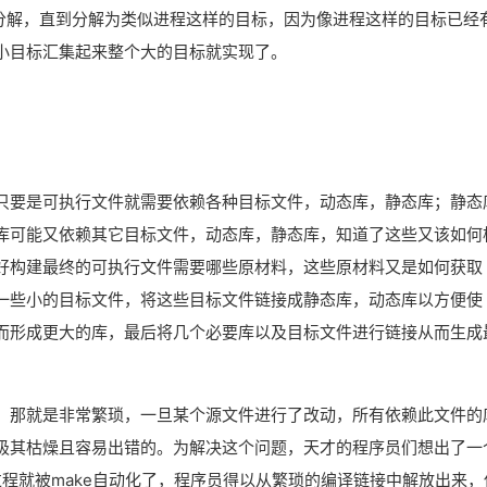
续分解，直到分解为类似进程这样的目标，因为像进程这样的目标已经
小目标汇集起来整个大的目标就实现了。
只要是可执行文件就需要依赖各种目标文件，动态库，静态库；静态
库可能又依赖其它目标文件，动态库，静态库，知道了这些又该如何
好构建最终的可执行文件需要哪些原材料，这些原材料又是如何获取
一些小的目标文件，将这些目标文件链接成静态库，动态库以方便使
而形成更大的库，最后将几个必要库以及目标文件进行链接从而生成
，那就是非常繁琐，一旦某个源文件进行了改动，所有依赖此文件的
极其枯燥且容易出错的。为解决这个问题，天才的程序员们想出了一
过程就被make自动化了，程序员得以从繁琐的编译链接中解放出来，