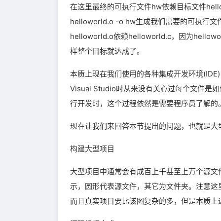
在这里最终的可执行文件hw依赖目标文件hellow
helloworld.o -o hw生成我们需要的可
helloworld.o依赖helloworld.c，因为he
样整个目标就达成了。
本质上现在我们使用的各种集成开发环境(IDE
Visual Studio时从来没有关心过每个文
行开发时，这个过程依然是需要程序员了解的
现在让我们来回答本节提出的问题，也就是大
构建大型项目
大型项目中通常会有成百上千甚至上万个源文
示，圆形代表源文件，其它为文件夹。注意这
而且真实项目要比该图复杂的多，但是本质上