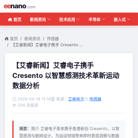
ee
nano
.com
首页
新闻资讯
技术应用
半导体
嵌入式
首页
新闻资讯
传感器
【艾睿新闻】艾睿电子携手 Cresento …
【艾睿新闻】艾睿电子携手
Cresento 以智慧感测技术革新运动
数据分析
2026-04-18 11:18
来源：
艾睿电子
传感器
204 次阅读
摘要：
简介 艾睿电子荣幸携手香港新创 Cresento，以智
慧感测与联网设计，为运动领域带来即时表现洞察与数据