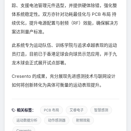
踪、支援电池管理元件选型，并提供硬体除错，强化整
体系统稳定性。双方亦针对功耗最佳化与 PCB 布局 持
续优化，提升电源配置与射频（RF）效能，确保解决方
案达到量产标准。
此系统专为运动队伍、训练学院与追求卓越表现的运动
员打造，目前已于香港足球会向球员示范应用，并于九
龙木球会正式展开试点部署。
Cresento 的成果，充分展现先进感测技术与联网设计
如何将创新转化为具体可衡量的运动表现提升。
相关标签：
PCB 布局
艾睿电子
智慧感测
运动数据分析
动作感测器
射频效能
Cresento