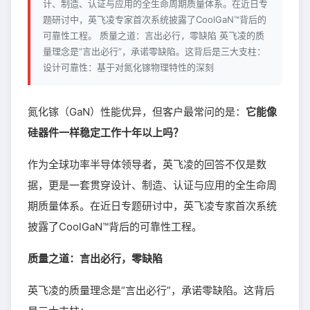
计、制造、认证与应用的全生命周期质量体系。在近日专
题研讨中，英飞凌专家首次系统披露了CoolGaN™背后的
可靠性工程。 质量之道：言出必行，零缺陷 英飞凌的质
量理念是“言出必行”，承诺零缺陷。这背后是三大支柱：
设计可靠性：基于对氮化镓物理特性的深刻
氮化镓（GaN）性能优异，但客户最常问的是：
它能像
硅器件一样稳定工作十年以上吗？
作为全球功率半导体领导者，英飞凌的回答不仅是数
据，更是一套贯穿设计、制造、认证与应用的全生命周
期质量体系。在近日专题研讨中，英飞凌专家首次系统
披露了CoolGaN™背后的可靠性工程。
质量之道：言出必行，零缺陷
英飞凌的质量理念是“言出必行”，承诺零缺陷。这背后