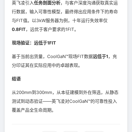
英飞凌引入
任务剖面分析
，与客户深度沟通获取真实运
行数据，输入可靠性模型，最终得出应用条件下的寿命
与FIT值。以3kW服务器为例，十年运行失效率仅
0.8FIT
，远优于客户要求的1FIT。
现场验证：远低于1FIT
基于当前出货量，CoolGaN™现场FIT数据
远低于1
，充
分印证其在实际应用中的卓越表现。
结语
从200mm到300mm，从本征建模到外在筛选，从静态
测试到动态验证——英飞凌对CoolGaN™的可靠性投入
覆盖产品全生命周期。