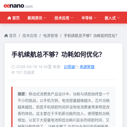
ee
nano
.com
首页
新闻资讯
技术应用
半导体
嵌入式
首页
技术应用
电源管理
手机续航总不够？功耗如何优化？
手机续航总不够？功耗如何优化？
2026-04-19 14:30
来源：
记得诚
电源管理
157 次阅读
摘要：
移动式消费类产品设计中，功耗与续航始终是一个
不小的挑战，以手机为例，电池容量越做越大，芯片功耗
越来越低，但是手机续航时间并没有给消费者带来明显改
善的体验。这主要在于手机新功能的加入，使得整机功耗
增加，以至于大容量电池和低功耗IC延长的续航时间，又
被新功能吃掉了。 功耗去哪了 比如当今流行的高刷新屏