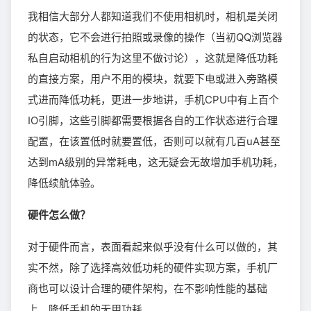
我相信大部分人都知道我们不使用相机时，相机是关闭
的状态，它不会进行拍照或录像的操作（当初QQ浏览器
私自启动相机的行为这里不做讨论），这就是降低功耗
的直接方案，用户不用的模块，就要下电或进入旁路模
式进而降低功耗，更进一步地讲，手机CPU中有上百个
IO引脚，这些引脚都需要根据各自的工作状态进行合理
配置，在该置低时就要置低，否则可以就有几百uA甚至
达到mA级别的异常耗电，这无疑会无故增加手机功耗，
降低续航体验。
硬件怎么做？
对于硬件而言，表面看起来似乎没有什么可以做的，其
实不然，除了选择高效低功耗的硬件实现方案，手机厂
商也可以设计合理的硬件架构，在不影响性能的基础
上，降低手机的无用功耗。