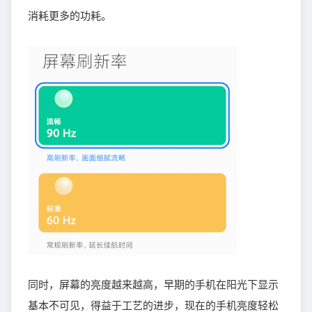
消耗更多的功耗。
同时，屏幕的亮度越来越高，早期的手机在阳光下显示
基本不可见，得益于工艺的进步，现在的手机亮度轻松