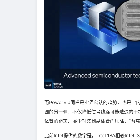
而PowerVia同样是业界公认的趋势，也是
圆的另一侧，不仅降低信号线路可能遭遇的干
体管的距离、减少封装到晶体管的压降，“为高
此前Intel提供的数字是，Intel 18A相较I