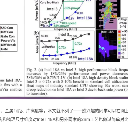
PP、金属间距、库高度等，本文就不列了——感兴趣的同学可以在网
物理尺寸维度对Intel 18A和另外两家的2nm工艺也做过简单对