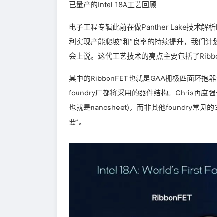
已量产的Intel 18A工艺回顾
电子工程专辑此前在做Panther Lake技术解析时
利实现产能爬坡”和“良率的持续提升，我们计划这一趋
会上说。这代工艺技术的亮点主要包括了Ribbon
其中的RibbonFET也就是GAA栅极四面环
foundry厂都将采用的器件结构。Chris再度强调了I
也就是nanosheet)，而非其他foundr
要”。