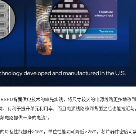
业内BSPD背面供电技术的率先实践，将尺寸较大的电源线路更多地移
扰、有利于提升单元利用率，而且电源线路移到背面之后也能拉近与
频电路提供干净的电流”。
ntel 3的每瓦性能提升>15%，单位性能功耗降低>25%，芯片器件密度可