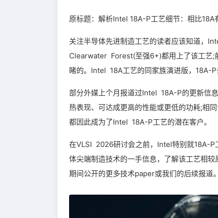
原标题：解析Intel 18A-P工艺细节：相比18
关注半导体先进制造工艺的读者应该知道，Intel 1
Clearwater Forest(至强6+)都用上了
睹的。Intel 18A工艺的同家族演进版，18A-
部分外媒上个月报道过Intel 18A-P的
热表现、可达成更高的性能或更低的功耗;相同
都因此成为了Intel 18A-P工艺的潜在客户。
在VLSI 2026研讨会之前，Intel特别就
体尖端制造技术的一手信息，了解该工艺相较原版In
期间公开的更多技术paper或我们的后续报道